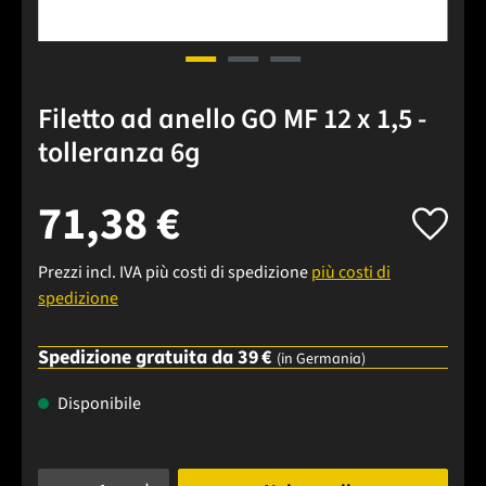
Filetto ad anello GO MF 12 x 1,5 -
tolleranza 6g
71,38 €
Prezzi incl. IVA più costi di spedizione
più costi di
spedizione
Spedizione gratuita da 39 €
(in Germania)
Disponibile
Quantità del prodotto: inserisci la quantità desiderata o usa 