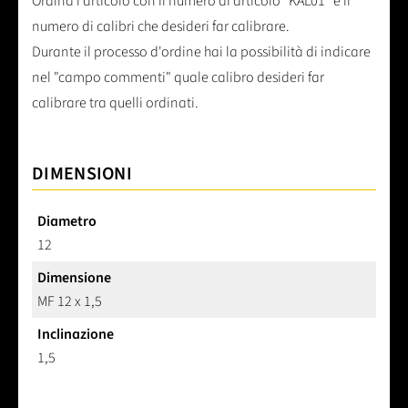
Ordina l'articolo con il numero di articolo "KAL01" e il
numero di calibri che desideri far calibrare.
Durante il processo d'ordine hai la possibilità di indicare
nel "campo commenti" quale calibro desideri far
calibrare tra quelli ordinati.
DIMENSIONI
Diametro
12
Dimensione
MF 12 x 1,5
Inclinazione
1,5