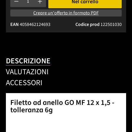
Nel carrello
Creare un'offerta in formato PDF
EAN
4058462124693
Codice prod
122501030
DESCRIZIONE
VALUTAZIONI
ACCESSORI
Filetto ad anello GO MF 12 x 1,5 -
tolleranza 6g