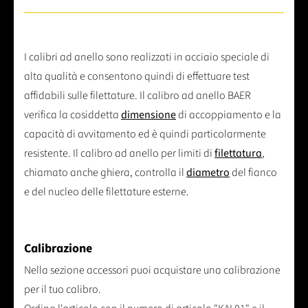
I calibri ad anello sono realizzati in acciaio speciale di
alta qualità e consentono quindi di effettuare test
affidabili sulle filettature. Il calibro ad anello BAER
verifica la cosiddetta
dimensione
di accoppiamento e la
capacità di avvitamento ed è quindi particolarmente
resistente. Il calibro ad anello per limiti di
filettatura
,
chiamato anche ghiera, controlla il
diametro
del fianco
e del nucleo delle filettature esterne.
Calibrazione
Nella sezione accessori puoi acquistare una calibrazione
per il tuo calibro.