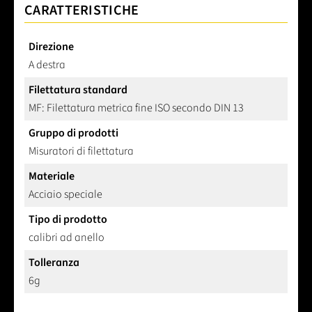
CARATTERISTICHE
Direzione
A destra
Filettatura standard
MF: Filettatura metrica fine ISO secondo DIN 13
Gruppo di prodotti
Misuratori di filettatura
Materiale
Acciaio speciale
Tipo di prodotto
calibri ad anello
Tolleranza
6g