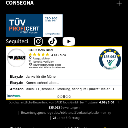
CONSEGNA
Dieser Link öffnet sich in einem neuen Tab.
Seguiteci
Durchschnittliche Bewertung von BAER Tools GmbH bei Trustami:
4.99 / 5.00
mit
135.063
Bewertungen
|
Bewertungsgrundlage des Anbieters: 3 Verkaufsplattformen
|
23
Jahre Erfahrung