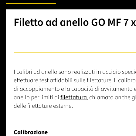
Filetto ad anello GO MF 7 x
I calibri ad anello sono realizzati in acciaio spec
effettuare test affidabili sulle filettature. Il cali
di accoppiamento e la capacità di avvitamento ed
anello per limiti di
filettatura
, chiamato anche gh
delle filettature esterne.
Calibrazione