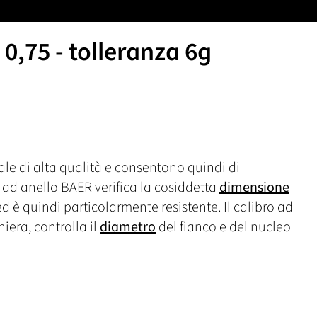
 0,75 - tolleranza 6g
iale di alta qualità e consentono quindi di
bro ad anello BAER verifica la cosiddetta
dimensione
 è quindi particolarmente resistente. Il calibro ad
iera, controlla il
diametro
del fianco e del nucleo