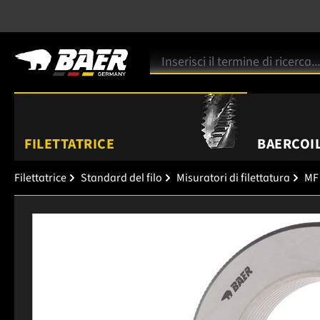
FILETTATRICE
BAERCOIL
Filettatrice
Standard del filo
Misuratori di filettatura
MF 
Salta la galleria di immagini