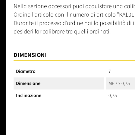
Nella sezione accessori puoi acquistare una calib
Ordina l'articolo con il numero di articolo "KAL01"
Durante il processo d'ordine hai la possibilità d
desideri far calibrare tra quelli ordinati.
DIMENSIONI
Diametro
7
Dimensione
MF 7 x 0,75
Inclinazione
0,75