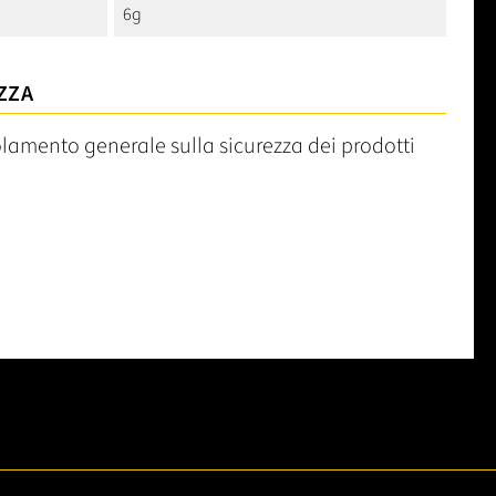
6g
ZZA
olamento generale sulla sicurezza dei prodotti