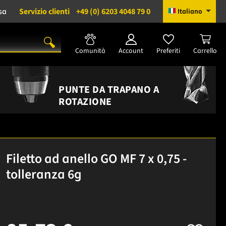
sa
Servizio clienti
+49 (0) 6203 4048 79 0
Italiano
Comunità
Account
Preferiti
Carrello
PUNTE DA TRAPANO A
ROTAZIONE
Filetto ad anello GO MF 7 x 0,75 -
tolleranza 6g