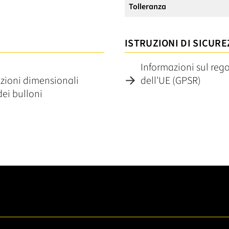
Tolleranza
ISTRUZIONI DI SICURE
Informazioni sul reg
razioni dimensionali
dell'UE (GPSR)
dei bulloni