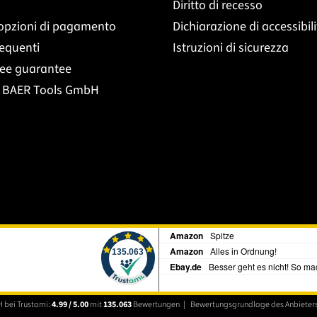
Diritto di recesso
opzioni di pagamento
Dichiarazione di accessibil
equenti
Istruzioni di sicurezza
ree guarantee
t BAER Tools GmbH
 bei Trustami:
4.99 / 5.00
mit
135.063
Bewertungen
|
Bewertungsgrundlage des Anbieters