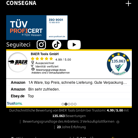
CONSEGNA
Dieser Link öffnet sich in einem neuen Tab.
Seguiteci
Durchschnittliche Bewertung von BAER Tools GmbH bei Trustami:
4.99 / 5.00
mit
135.063
Bewertungen
|
Bewertungsgrundlage des Anbieters: 3 Verkaufsplattformen
|
23
Jahre Erfahrung