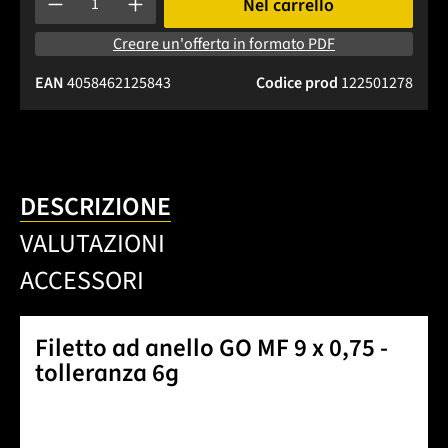
Nel carrello
Creare un'offerta in formato PDF
EAN
4058462125843
Codice prod
122501278
DESCRIZIONE
VALUTAZIONI
ACCESSORI
Filetto ad anello GO MF 9 x 0,75 -
tolleranza 6g