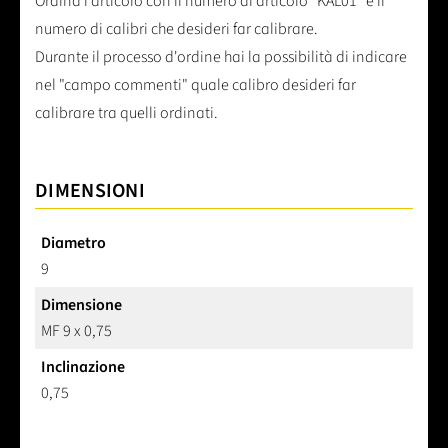
Ordina l'articolo con il numero di articolo "KAL01" e il
numero di calibri che desideri far calibrare.
Durante il processo d'ordine hai la possibilità di indicare
nel "campo commenti" quale calibro desideri far
calibrare tra quelli ordinati.
DIMENSIONI
Diametro
9
Dimensione
MF 9 x 0,75
Inclinazione
0,75