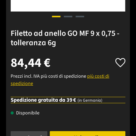
Filetto ad anello GO MF 9 x 0,75 -
tolleranza 6g
84,44 €
Prezzi incl. IVA più costi di spedizione
più costi di
spedizione
Spedizione gratuita da 39 €
(in Germania)
Disponibile
Quantità del prodotto: inserisci la quantità desiderata o usa 