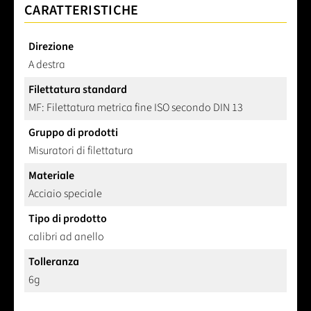
CARATTERISTICHE
Direzione
A destra
Filettatura standard
MF: Filettatura metrica fine ISO secondo DIN 13
Gruppo di prodotti
Misuratori di filettatura
Materiale
Acciaio speciale
Tipo di prodotto
calibri ad anello
Tolleranza
6g