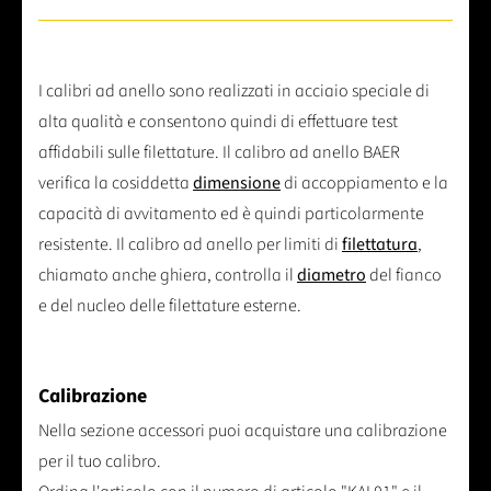
I calibri ad anello sono realizzati in acciaio speciale di
alta qualità e consentono quindi di effettuare test
affidabili sulle filettature. Il calibro ad anello BAER
verifica la cosiddetta
dimensione
di accoppiamento e la
capacità di avvitamento ed è quindi particolarmente
resistente. Il calibro ad anello per limiti di
filettatura
,
chiamato anche ghiera, controlla il
diametro
del fianco
e del nucleo delle filettature esterne.
Calibrazione
Nella sezione accessori puoi acquistare una calibrazione
per il tuo calibro.