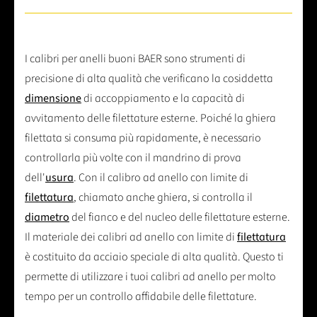
I calibri per anelli buoni BAER sono strumenti di
precisione di alta qualità che verificano la cosiddetta
dimensione
di accoppiamento e la capacità di
avvitamento delle filettature esterne. Poiché la ghiera
filettata si consuma più rapidamente, è necessario
controllarla più volte con il mandrino di prova
dell'
usura
. Con il calibro ad anello con limite di
filettatura
, chiamato anche ghiera, si controlla il
diametro
del fianco e del nucleo delle filettature esterne.
Il materiale dei calibri ad anello con limite di
filettatura
è costituito da acciaio speciale di alta qualità. Questo ti
permette di utilizzare i tuoi calibri ad anello per molto
tempo per un controllo affidabile delle filettature.