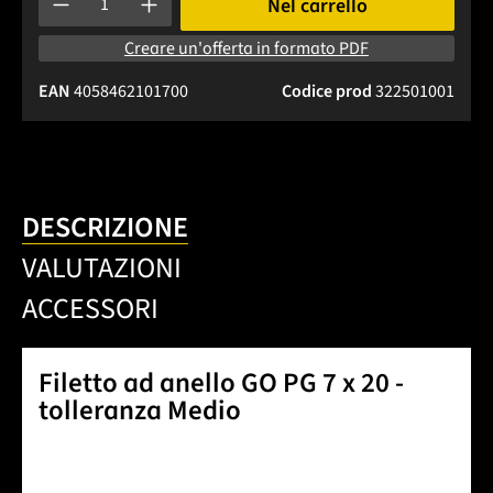
Nel carrello
Creare un'offerta in formato PDF
EAN
4058462101700
Codice prod
322501001
DESCRIZIONE
VALUTAZIONI
ACCESSORI
Filetto ad anello GO PG 7 x 20 -
tolleranza Medio