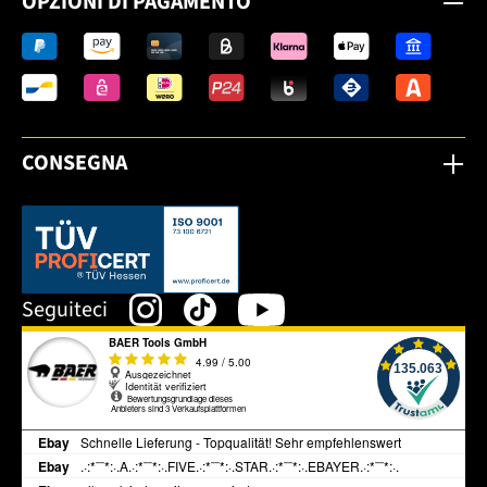
OPZIONI DI PAGAMENTO
CONSEGNA
Dieser Link öffnet sich in einem neuen Tab.
Seguiteci