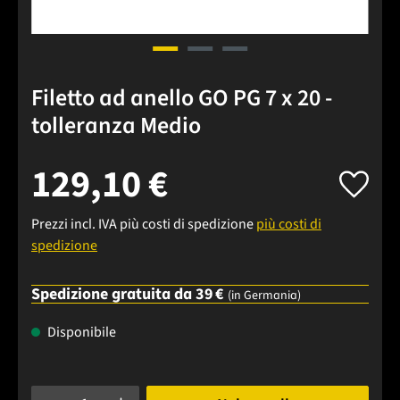
Filetto ad anello GO PG 7 x 20 -
tolleranza Medio
129,10 €
Prezzi incl. IVA più costi di spedizione
più costi di
spedizione
Spedizione gratuita da 39 €
(in Germania)
Disponibile
Quantità del prodotto: inserisci la quantità desiderata o usa 