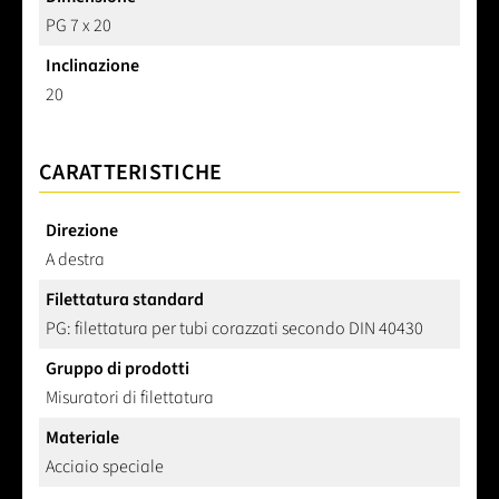
PG 7 x 20
Inclinazione
20
CARATTERISTICHE
Direzione
A destra
Filettatura standard
PG: filettatura per tubi corazzati secondo DIN 40430
Gruppo di prodotti
Misuratori di filettatura
Materiale
Acciaio speciale