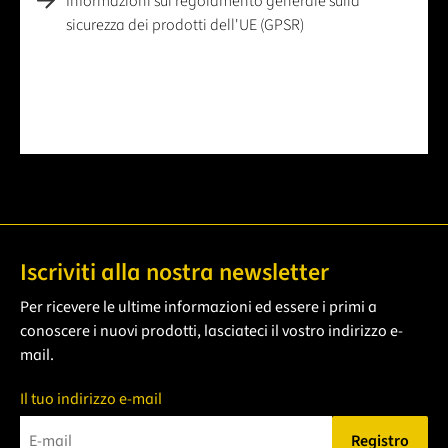
Informazioni sul regolamento generale sulla
sicurezza dei prodotti dell'UE (GPSR)
Iscriviti alla nostra newsletter
Per ricevere le ultime informazioni ed essere i primi a
conoscere i nuovi prodotti, lasciateci il vostro indirizzo e-
mail.
Il tuo indirizzo e-mail
Registro