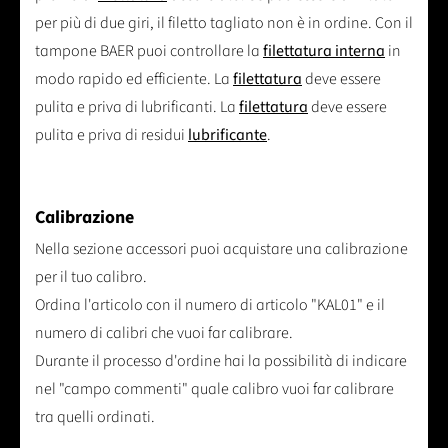
per più di due giri, il filetto tagliato non è in ordine. Con il
tampone BAER puoi controllare la
filettatura interna
in
modo rapido ed efficiente. La
filettatura
deve essere
pulita e priva di lubrificanti. La
filettatura
deve essere
pulita e priva di residui
lubrificante
.
Calibrazione
Nella sezione accessori puoi acquistare una calibrazione
per il tuo calibro.
Ordina l'articolo con il numero di articolo "KAL01" e il
numero di calibri che vuoi far calibrare.
Durante il processo d'ordine hai la possibilità di indicare
nel "campo commenti" quale calibro vuoi far calibrare
tra quelli ordinati.