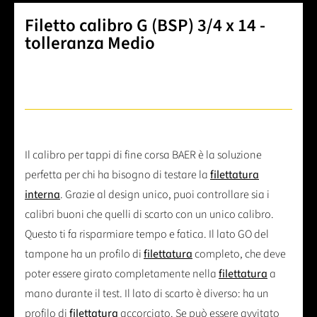
Filetto calibro G (BSP) 3/4 x 14 -
tolleranza Medio
Il calibro per tappi di fine corsa BAER è la soluzione
perfetta per chi ha bisogno di testare la
filettatura
interna
. Grazie al design unico, puoi controllare sia i
calibri buoni che quelli di scarto con un unico calibro.
Questo ti fa risparmiare tempo e fatica. Il lato GO del
tampone ha un profilo di
filettatura
completo, che deve
poter essere girato completamente nella
filettatura
a
mano durante il test. Il lato di scarto è diverso: ha un
profilo di
filettatura
accorciato. Se può essere avvitato