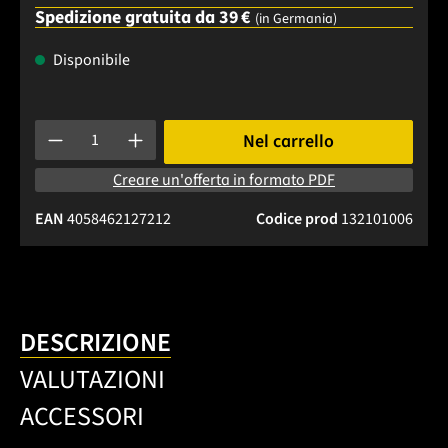
Spedizione gratuita da 39 €
(in Germania)
Disponibile
Quantità del prodotto: inserisci la quantità desiderata o usa 
Nel carrello
Creare un'offerta in formato PDF
EAN
4058462127212
Codice prod
132101006
DESCRIZIONE
VALUTAZIONI
ACCESSORI