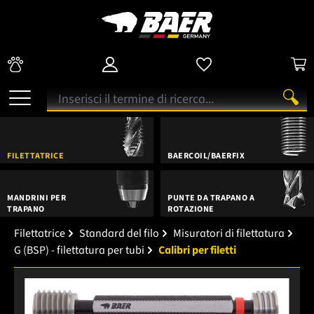
FILETTATRICE
BAERCOIL/BAERFIX
MANDRINI PER
PUNTE DA TRAPANO A
TRAPANO
ROTAZIONE
Filettatrice
Standard del filo
Misuratori di filettatura
G (BSP) - filettatura per tubi
Calibri per filetti
Salta la galleria di immagini