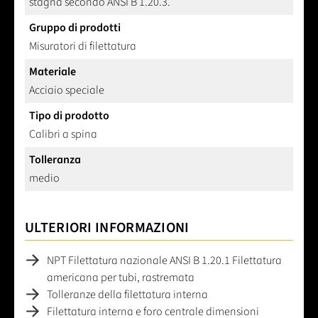
stagna secondo ANSI B 1.20.3.
Gruppo di prodotti
Misuratori di filettatura
Materiale
Acciaio speciale
Tipo di prodotto
Calibri a spina
Tolleranza
medio
ULTERIORI INFORMAZIONI
NPT Filettatura nazionale ANSI B 1.20.1 Filettatura
americana per tubi, rastremata
Tolleranze della filettatura interna
Filettatura interna e foro centrale dimensioni