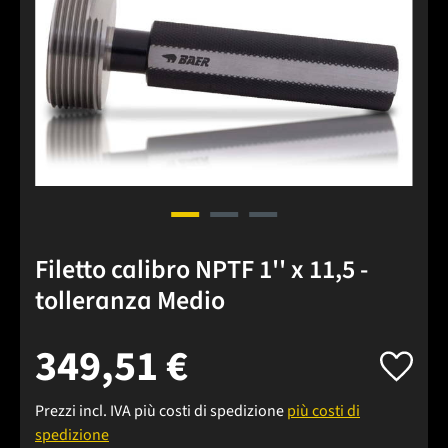
Filetto calibro NPTF 1'' x 11,5 -
tolleranza Medio
349,51 €
Prezzi incl. IVA più costi di spedizione
più costi di
spedizione