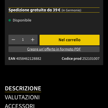
Spedizione gratuita da 39 €
(in Germania)
Disponibile
Quantità del prodotto: inserisci la quantità desiderata o usa 
Nel carrello
Creare un'offerta in formato PDF
EAN
4058462128882
Codice prod
252101007
DESCRIZIONE
VALUTAZIONI
ACCESSORI