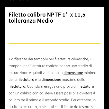
Filetto calibro NPTF 1'' x 11,5 -
tolleranza Medio
A differenza dei tamponi per filettature cilindriche, i
tamponi per filettature coniche hanno uno stadio di
misurazione e quindi verificano la
dimensione
minima
della
filettatura
e la
dimensione
massima della
filettatura
. Quando si esegue una prova di
filettatura
con un calibro conico, deve essere possibile avvitare il
calibro tra il primo e il secondo stadio. Per ottenere un
risultato accurato, assicurati che il filetto da testare sia