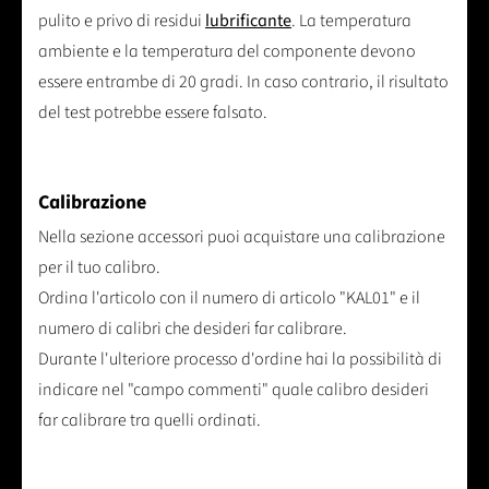
pulito e privo di residui
lubrificante
. La temperatura
ambiente e la temperatura del componente devono
essere entrambe di 20 gradi. In caso contrario, il risultato
del test potrebbe essere falsato.
Calibrazione
Nella sezione accessori puoi acquistare una calibrazione
per il tuo calibro.
Ordina l'articolo con il numero di articolo "KAL01" e il
numero di calibri che desideri far calibrare.
Durante l'ulteriore processo d'ordine hai la possibilità di
indicare nel "campo commenti" quale calibro desideri
far calibrare tra quelli ordinati.