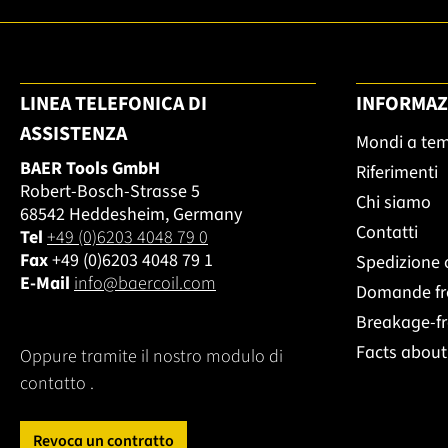
LINEA TELEFONICA DI
INFORMAZ
ASSISTENZA
Mondi a te
BAER Tools GmbH
Riferimenti
Robert-Bosch-Strasse 5
Chi siamo
68542 Heddesheim, Germany
Contatti
Tel
+49 (0)6203 4048 79 0
Fax
+49 (0)6203 4048 79 1
Spedizione 
E-Mail
info@baercoil.com
Domande fr
Breakage-f
Facts abou
Oppure tramite il nostro modulo di
contatto
.
Revoca un contratto