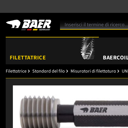
FILETTATRICE
BAERCOIL
Filettatrice
Standard del filo
Misuratori di filettatura
UNF
Salta la galleria di immagini