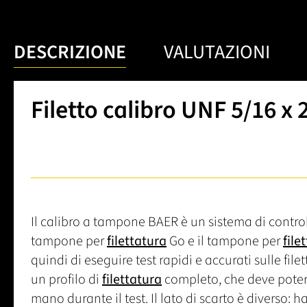
DESCRIZIONE
VALUTAZIONI
Filetto calibro UNF 5/16 x 
Il calibro a tampone BAER è un sistema di control
tampone per
filettatura
Go e il tampone per
file
quindi di eseguire test rapidi e accurati sulle fil
un profilo di
filettatura
completo, che deve poter
mano durante il test. Il lato di scarto è diverso: h