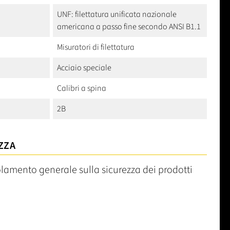
UNF: filettatura unificata nazionale
americana a passo fine secondo ANSI B1.1
Misuratori di filettatura
Acciaio speciale
Calibri a spina
2B
ZZA
olamento generale sulla sicurezza dei prodotti