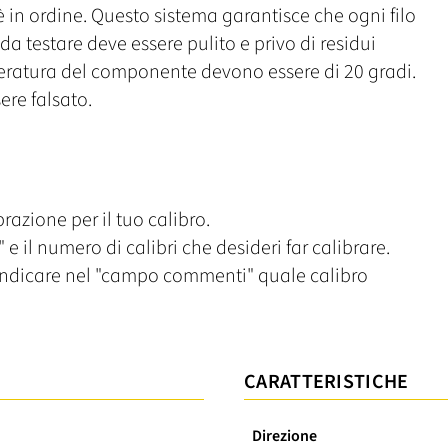
n è in ordine. Questo sistema garantisce che ogni filo
o da testare deve essere pulito e privo di residui
eratura del componente devono essere di 20 gradi.
sere falsato.
razione per il tuo calibro.
 e il numero di calibri che desideri far calibrare.
i indicare nel "campo commenti" quale calibro
CARATTERISTICHE
Direzione