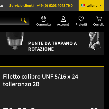
sa
Servizio clienti
+49 (0) 6203 4048 79 0
Italiano
Comunità
Account
Preferiti
Carrello
PUNTE DA TRAPANO A
ROTAZIONE
Filetto calibro UNF 5/16 x 24 -
tolleranza 2B