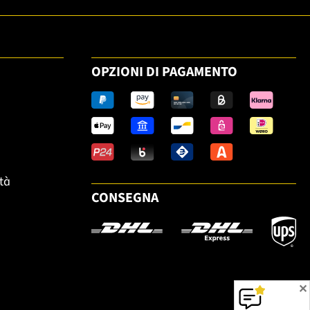
OPZIONI DI PAGAMENTO
ità
CONSEGNA
✕