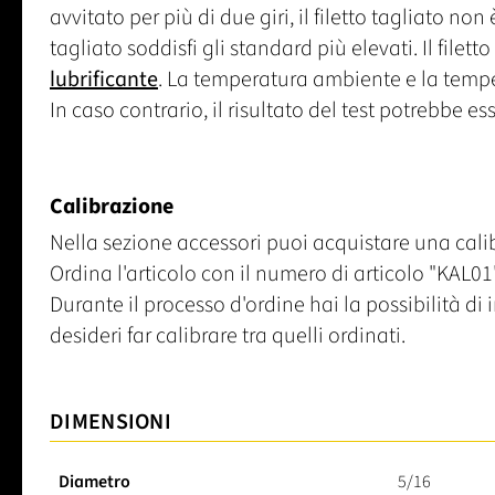
avvitato per più di due giri, il filetto tagliato no
tagliato soddisfi gli standard più elevati. Il filett
lubrificante
. La temperatura ambiente e la temp
In caso contrario, il risultato del test potrebbe es
Calibrazione
Nella sezione accessori puoi acquistare una calib
Ordina l'articolo con il numero di articolo "KAL01"
Durante il processo d'ordine hai la possibilità d
desideri far calibrare tra quelli ordinati.
DIMENSIONI
Diametro
5/16