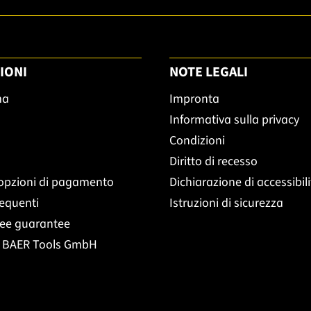
IONI
NOTE LEGALI
ma
Impronta
Informativa sulla privacy
Condizioni
Diritto di recesso
opzioni di pagamento
Dichiarazione di accessibil
equenti
Istruzioni di sicurezza
ree guarantee
t BAER Tools GmbH