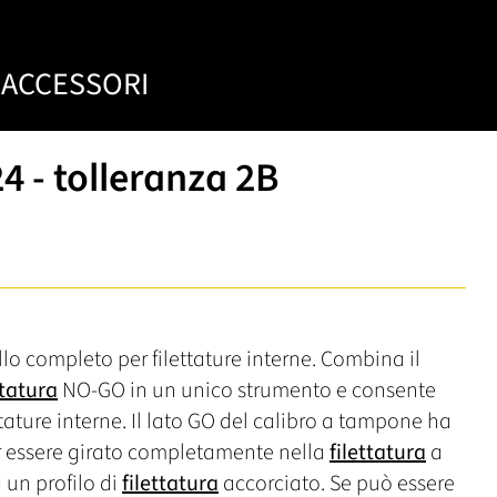
ACCESSORI
24 - tolleranza 2B
lo completo per filettature interne. Combina il
ttatura
NO-GO in un unico strumento e consente
ettature interne. Il lato GO del calibro a tampone ha
 essere girato completamente nella
filettatura
a
a un profilo di
filettatura
accorciato. Se può essere