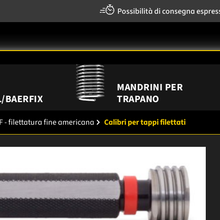
Possibilità di consegna espres
MANDRINI PER
/BAERFIX
TRAPANO
 - filettatura fine americana
Calibri per tappi filettati