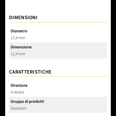
DIMENSIONI
Diametro
12,4 mm
Dimensione
12,4 mm
CARATTERISTICHE
Direzione
A destra
Gruppo di prodotti
Svasatori