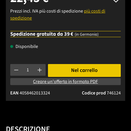
Prezzi incl. IVA più costi di spedizione
più costi di
spedizione
Spedizione gratuita da 39 €
(in Germania)
Disponibile
Quantità del prodotto: inserisci la quantità desiderata o usa 
Nel carrello
Creare un'offerta in formato PDF
EAN
4058462013324
Codice prod
746124
DESCRIZIONE