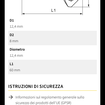
D1
12,4 mm
D2
8 mm
Diametro
12,4 mm
L1
60 mm
ISTRUZIONI DI SICUREZZA
Informazioni sul regolamento generale sulla
sicurezza dei prodotti dell'UE (GPSR)