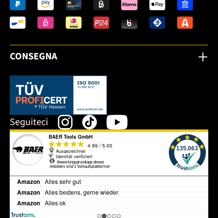
CONSEGNA
Dieser Link öffnet sich in einem neuen Tab.
Seguiteci