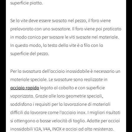
superficie piatta.
Se la vite deve essere svasata nel pezzo, il foro viene
prelavorato con uno svasatore. Il foro viene poi praticato
in modo conico per svasare le viti svasate nel materiale.
In questo modo, la testa della vite è a filo con la
superficie del pezzo.
Per la svasatura dell'acciaio inossidabile è necessario un
materiale speciale. Le svasature sono realizzate in
acciaio rapido
legato al cobalto e con superficie
vaporizzata. Grazie alle loro geometrie speciali,
soddisfano i requisiti per la lavorazione di materiali
difficili da lavorare come l'acciaio inox. I migliori risultati
si ottengono a basse velocità di taglio. Adatte per acciai
inossidabili V2A, V4A, INOX e acciai ad alta resistenza.