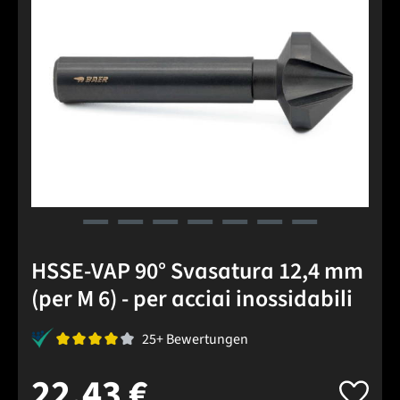
HSSE-VAP 90° Svasatura 12,4 mm
(per M 6) - per acciai inossidabili
25+ Bewertungen
22,43 €