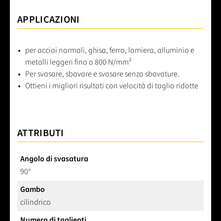
APPLICAZIONI
per acciai normali, ghisa, ferro, lamiera, alluminio e
metalli leggeri fino a 800 N/mm²
Per svasare, sbavare e svasare senza sbavature.
Ottieni i migliori risultati con velocità di taglio ridotte
ATTRIBUTI
Angolo di svasatura
90°
Gambo
cilindrico
Numero di taglienti