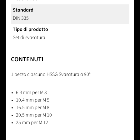
Standard
DIN 335
Tipo di prodotto
Set di svasatura
CONTENUTI
1 pezzo ciascuno HSSG Svasatura a 90°
6.3 mm per M 3
10.4 mm per M 5
16.5 mm per M 8
20.5 mm per M 10
25 mm per M 12