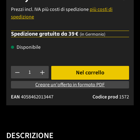
Prezzi incl. IVA più costi di spedizione
più costi di
spedizione
Spedizione gratuita da 39 €
(in Germania)
Disponibile
Quantità del prodotto: inserisci la quantità desiderata o usa 
Nel carrello
Creare un'offerta in formato PDF
EAN
4058462013447
Codice prod
1572
DESCRIZIONE