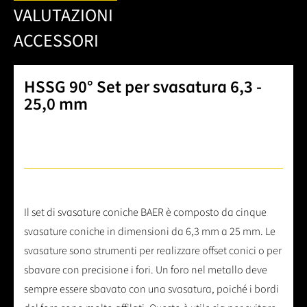
VALUTAZIONI
ACCESSORI
HSSG 90° Set per svasatura 6,3 -
25,0 mm
Il set di svasature coniche BAER è composto da cinque
svasature coniche in dimensioni da 6,3 mm a 25 mm. Le
svasature sono strumenti per realizzare offset conici o per
sbavare con precisione i fori. Un foro nel metallo deve
sempre essere sbavato con una svasatura, poiché i bordi