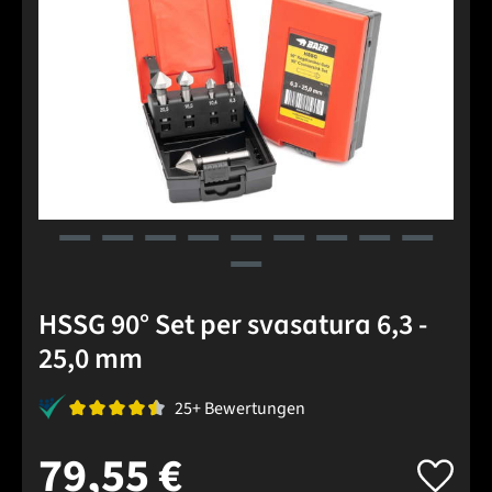
HSSG 90° Set per svasatura 6,3 -
25,0 mm
25+ Bewertungen
79,55 €