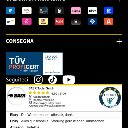
CONSEGNA
Dieser Link öffnet sich in einem neuen Tab.
Seguiteci