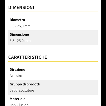
DIMENSIONI
Diametro
6,3 - 25,0 mm
Dimensione
6,3 - 25,0 mm
CARATTERISTICHE
Direzione
A destra
Gruppo di prodotti
Set di svasature
Materiale
HSSG lucido