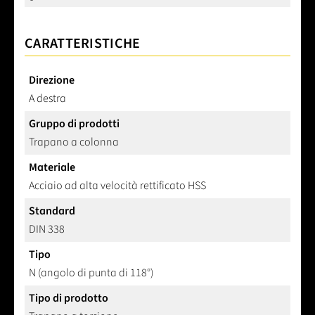
CARATTERISTICHE
Direzione
A destra
Gruppo di prodotti
Trapano a colonna
Materiale
Acciaio ad alta velocità rettificato HSS
Standard
DIN 338
Tipo
N (angolo di punta di 118°)
Tipo di prodotto