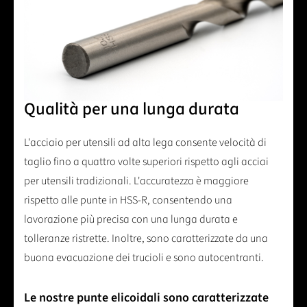
Qualità per una lunga durata
L'acciaio per utensili ad alta lega consente velocità di
taglio fino a quattro volte superiori rispetto agli acciai
per utensili tradizionali. L'accuratezza è maggiore
rispetto alle punte in HSS-R, consentendo una
lavorazione più precisa con una lunga durata e
tolleranze ristrette. Inoltre, sono caratterizzate da una
buona evacuazione dei trucioli e sono autocentranti.
Le nostre punte elicoidali sono caratterizzate