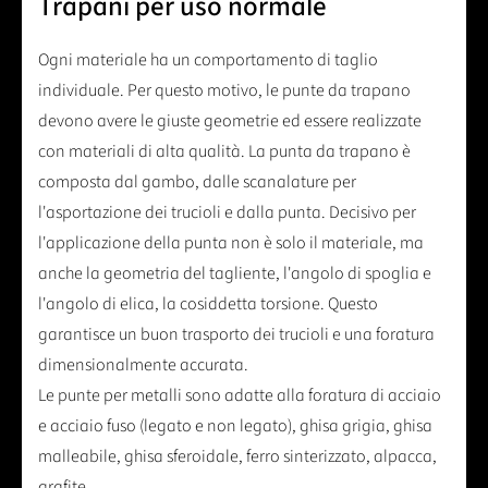
Trapani per uso normale
Ogni materiale ha un comportamento di taglio
individuale. Per questo motivo, le punte da trapano
devono avere le giuste geometrie ed essere realizzate
con materiali di alta qualità. La punta da trapano è
composta dal gambo, dalle scanalature per
l'asportazione dei trucioli e dalla punta. Decisivo per
l'applicazione della punta non è solo il materiale, ma
anche la geometria del tagliente, l'angolo di spoglia e
l'angolo di elica, la cosiddetta torsione. Questo
garantisce un buon trasporto dei trucioli e una foratura
dimensionalmente accurata.
Le punte per metalli sono adatte alla foratura di acciaio
e acciaio fuso (legato e non legato), ghisa grigia, ghisa
malleabile, ghisa sferoidale, ferro sinterizzato, alpacca,
grafite.