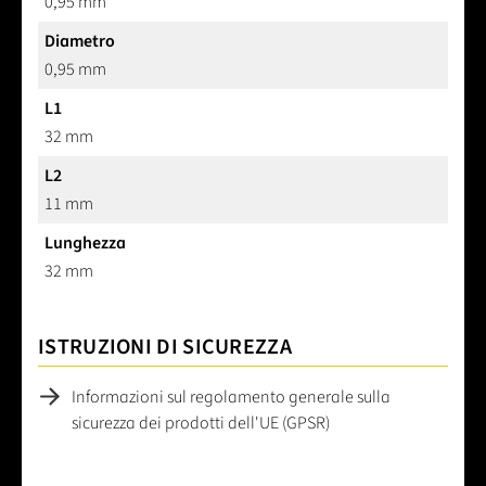
0,95 mm
Diametro
0,95 mm
L1
32 mm
L2
11 mm
Lunghezza
32 mm
ISTRUZIONI DI SICUREZZA
Informazioni sul regolamento generale sulla
sicurezza dei prodotti dell'UE (GPSR)