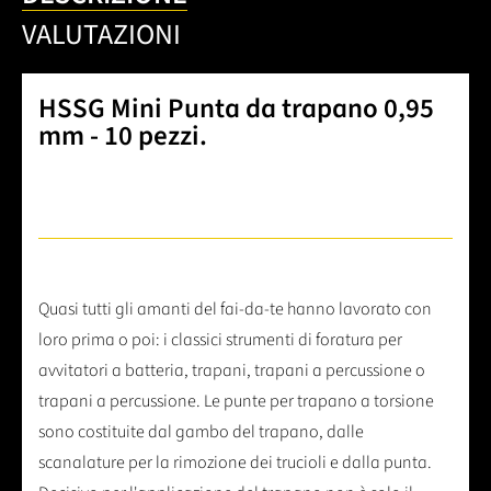
VALUTAZIONI
HSSG Mini Punta da trapano 0,95
mm - 10 pezzi.
Quasi tutti gli amanti del fai-da-te hanno lavorato con
loro prima o poi: i classici strumenti di foratura per
avvitatori a batteria, trapani, trapani a percussione o
trapani a percussione. Le punte per trapano a torsione
sono costituite dal gambo del trapano, dalle
scanalature per la rimozione dei trucioli e dalla punta.