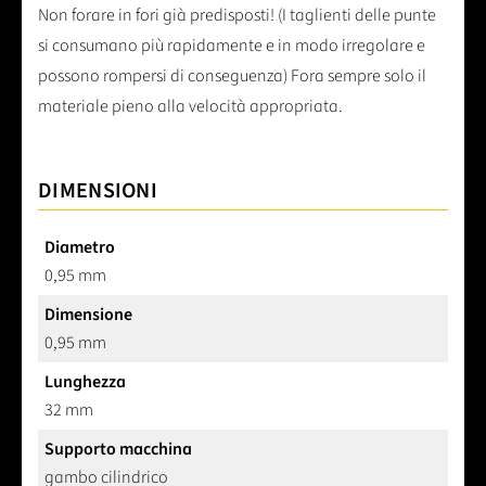
Non forare in fori già predisposti! (I taglienti delle punte
si consumano più rapidamente e in modo irregolare e
possono rompersi di conseguenza) Fora sempre solo il
materiale pieno alla velocità appropriata.
DIMENSIONI
Diametro
0,95 mm
Dimensione
0,95 mm
Lunghezza
32 mm
Supporto macchina
gambo cilindrico