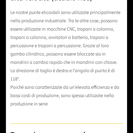
Le nostre punte elicoidali sono utilizzate principalmente
nella produzione industriale. Tra le altre cose, possono
essere utilizzate in macchine CNC, trapani a colonna,
trapani a colonna, avvitatori a batteria, trapani a
percussione e trapani a percussione. Grazie al loro
gambo cilindrico, possono essere bloccate sia in
mandrini a cambio rapido che in mandrini con chiave.
La direzione di taglio è destra e l'angolo di punta è di
118°.
Poiché sono caratterizzate da un'elevata efficienza e da
bassi costi di produzione, sono spesso utilizzate nella
produzione in serie