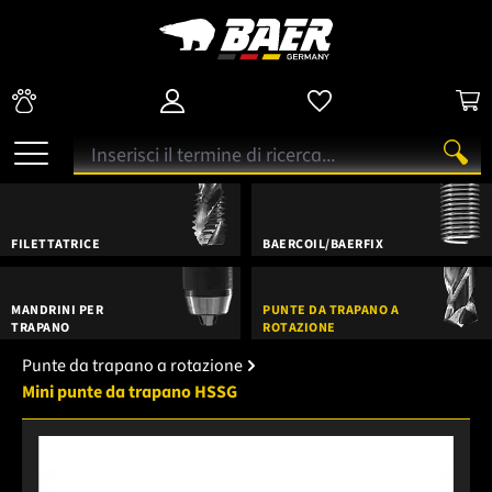
FILETTATRICE
BAERCOIL/BAERFIX
MANDRINI PER
PUNTE DA TRAPANO A
TRAPANO
ROTAZIONE
Punte da trapano a rotazione
Mini punte da trapano HSSG
Salta la galleria di immagini