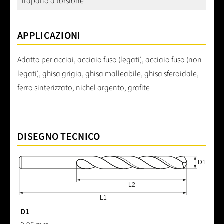
Trapano a torsione
APPLICAZIONI
Adatto per acciai, acciaio fuso (legati), acciaio fuso (non
legati), ghisa grigia, ghisa malleabile, ghisa sferoidale,
ferro sinterizzato, nichel argento, grafite
DISEGNO TECNICO
D1