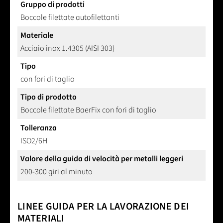
Gruppo di prodotti
Boccole filettate autofilettanti
Materiale
Acciaio inox 1.4305 (AISI 303)
Tipo
con fori di taglio
Tipo di prodotto
Boccole filettate BaerFix con fori di taglio
Tolleranza
ISO2/6H
Valore della guida di velocità per metalli leggeri
200-300 giri al minuto
LINEE GUIDA PER LA LAVORAZIONE DEI
MATERIALI