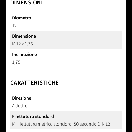
DIMENSIONI
Diametro
12
Dimensione
M 12 x 1,75
Inclinazione
1,75
CARATTERISTICHE
Direzione
A destra
Filettatura standard
M: filettatura metrica standard ISO secondo DIN 13