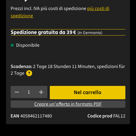
Prezzi incl. IVA più costi di spedizione
più costi di
spedizione
Spedizione gratuita da 39 €
(in Germania)
Disponibile
Scadenza:
2 Tage 18 Stunden 11 Minuten
, spedizioni
für
2 Tage
Quantità del prodotto: inserisci la quantità desiderata o usa 
Nel carrello
Creare un'offerta in formato PDF
EAN
4058462117480
Codice prod
FAL12