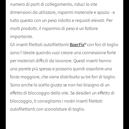
numero di parti di collegamento, riduci la vite
dimensioni da utilizzare, risparmi materiale e spazio - e
tutto questo con un peso ridotto e requisiti elevati. Per
molti prodotti, il risparmio di peso è un fattore
importante.
Gli inserti filettati autofilettanti
BaerFix
® con fori di taglio
sono l'ideale quando vuoi creare una connessione forte
per materiali difficili da lavorare. Questi inserti hanno
una parete più spessa e possono quindi assorbire una
forza maggiore, che viene distribuita su tre fori di taglio.
Sono anche la scelta giusta se non hai bisogno di un
effetto di bloccaggio della vite. Se desideri un effetto di
bloccaggio, ti consigliamo i nostri inserti filettati
autofilettanti con scanalature di taglio.