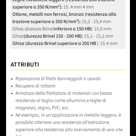
superiore a 350 N/mm²):
15. 4 mm 4 mm
Ottone, metalli non ferrosi, bronzo (resistenza alla
trazione superiore a 350 N/mm²):
15,2 - 15,4 mm
Ghisa (durezza Brinel
inferiore a 150 HB)
: 15,0 mm
Ghisa
(durezza Brinel 150 - 200 HB):
15,1 - 15,2 mm
Ghisa (durezza Brinel superiore a 200 HB
): 15.4 mm
ATTRIBUTI
Riparazione di filetti danneggiati o usurati
Recupero di rottami
Armatura della filettatura di materiali con bassa
resistenza al taglio come alluminio e leghe di
magnesio, legno, PVC, ecc
Ad esempio, in un'applicazione in metallo leggero, è
possibile ottenere una resistenza all'estrazione
superiore alla resistenza allo snervamento di una vite