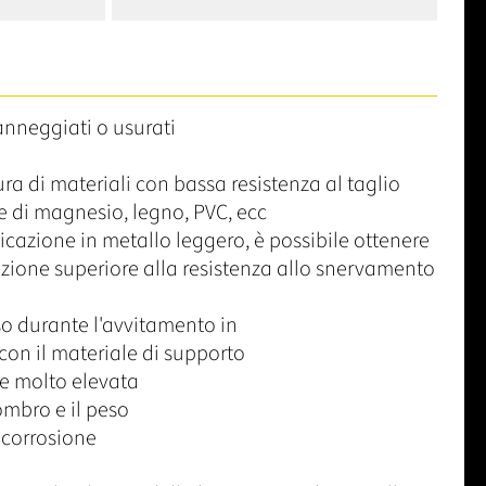
danneggiati o usurati
ura di materiali con bassa resistenza al taglio
 di magnesio, legno, PVC, ecc
icazione in metallo leggero, è possibile ottenere
razione superiore alla resistenza allo snervamento
esso durante l'avvitamento in
on il materiale di supporto
ne molto elevata
ombro e il peso
 corrosione