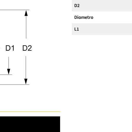
D2
Diametro
L1