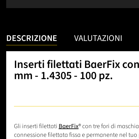
DESCRIZIONE
VALUTAZIONI
Inserti filettati BaerFix con
mm - 1.4305 - 100 pz.
Gli inserti filettati
BaerFix
® con tre fori di masch
connessione filettata fissa e permanente nel tuo