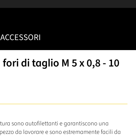
ACCESSORI
 fori di taglio M 5 x 0,8 - 10
iatura sono autofilettanti e garantiscono una
 pezzo da lavorare e sono estremamente facili da