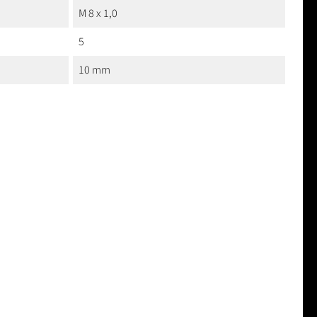
M 8 x 1,0
5
10 mm