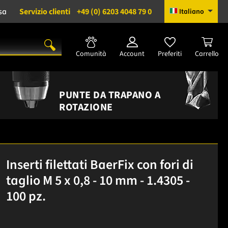
sa
Servizio clienti
+49 (0) 6203 4048 79 0
Italiano
Comunità
Account
Preferiti
Carrello
PUNTE DA TRAPANO A
ROTAZIONE
Inserti filettati BaerFix con fori di
taglio M 5 x 0,8 - 10 mm - 1.4305 -
100 pz.