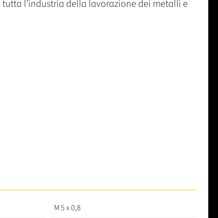
 tutta l'industria della lavorazione dei metalli e
M 5 x 0,8