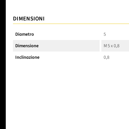
DIMENSIONI
Diametro
5
Dimensione
M 5 x 0,8
Inclinazione
0,8