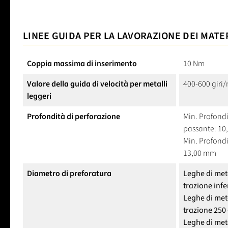
LINEE GUIDA PER LA LAVORAZIONE DEI MATE
Coppia massima di inserimento
10 Nm
Valore della guida di velocità per metalli
400-600 giri
leggeri
Profondità di perforazione
Min. Profondit
passante: 1
Min. Profondi
13,00 mm
Diametro di preforatura
Leghe di meta
trazione inf
Leghe di meta
trazione 250
Leghe di meta