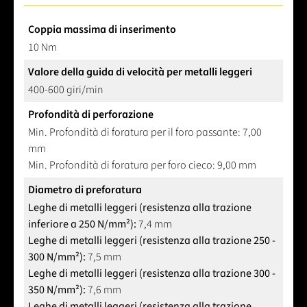
Coppia massima di inserimento
10 Nm
Valore della guida di velocità per metalli leggeri
400-600 giri/min
Profondità di perforazione
Min. Profondità di foratura per il foro passante: 7,00
mm
Min. Profondità di foratura per foro cieco: 9,00 mm
Diametro di preforatura
Leghe di metalli leggeri (resistenza alla trazione
inferiore a 250 N/mm²):
7,4 mm
Leghe di metalli leggeri (resistenza alla trazione 250 -
300 N/mm²):
7,5 mm
Leghe di metalli leggeri (resistenza alla trazione 300 -
350 N/mm²):
7,6 mm
Leghe di metalli leggeri (resistenza alla trazione