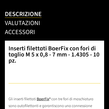
DESCRIZIONE
VALUTAZIONI
ACCESSORI
Inserti filettati BaerFix con fori di
taglio M 5 x 0,8 - 7 mm - 1.4305 - 10
pz.
Gli inserti filettati
BaerFix
® con tre fori di maschiatura
sono autofilettanti e garantiscono una connessione