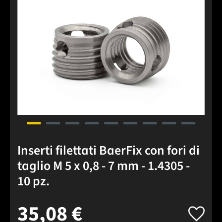
Inserti filettati BaerFix con fori di
taglio M 5 x 0,8 - 7 mm - 1.4305 -
10 pz.
35,08 €