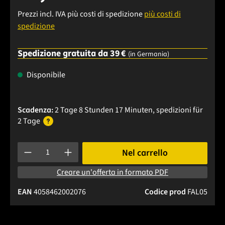
Prezzi incl. IVA più costi di spedizione
più costi di
spedizione
Spedizione gratuita da 39 €
(in Germania)
Disponibile
Scadenza:
2 Tage 8 Stunden 17 Minuten
, spedizioni
für
2 Tage
Quantità del prodotto: inserisci la quantità desiderata o usa 
Nel carrello
Creare un'offerta in formato PDF
EAN
4058462002076
Codice prod
FAL05