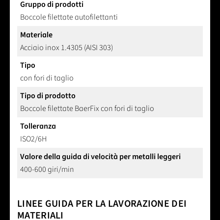
Gruppo di prodotti
Boccole filettate autofilettanti
Materiale
Acciaio inox 1.4305 (AISI 303)
Tipo
con fori di taglio
Tipo di prodotto
Boccole filettate BaerFix con fori di taglio
Tolleranza
ISO2/6H
Valore della guida di velocità per metalli leggeri
400-600 giri/min
LINEE GUIDA PER LA LAVORAZIONE DEI
MATERIALI