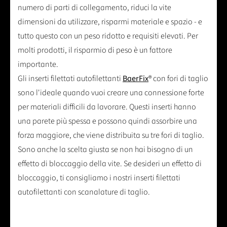
numero di parti di collegamento, riduci la vite
dimensioni da utilizzare, risparmi materiale e spazio - e
tutto questo con un peso ridotto e requisiti elevati. Per
molti prodotti, il risparmio di peso è un fattore
importante.
Gli inserti filettati autofilettanti
BaerFix
® con fori di taglio
sono l'ideale quando vuoi creare una connessione forte
per materiali difficili da lavorare. Questi inserti hanno
una parete più spessa e possono quindi assorbire una
forza maggiore, che viene distribuita su tre fori di taglio.
Sono anche la scelta giusta se non hai bisogno di un
effetto di bloccaggio della vite. Se desideri un effetto di
bloccaggio, ti consigliamo i nostri inserti filettati
autofilettanti con scanalature di taglio.