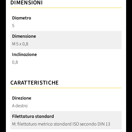
DIMENSIONI
Diametro
5
Dimensione
M 5 x 0,8
Inclinazione
0,8
CARATTERISTICHE
Direzione
A destra
Filettatura standard
M: filettatura metrica standard ISO secondo DIN 13