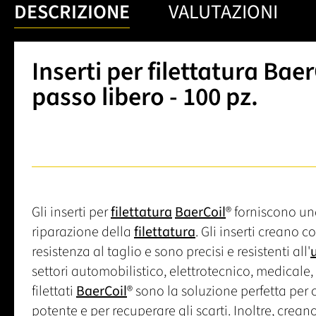
DESCRIZIONE
VALUTAZIONI
Inserti per filettatura Baer
passo libero - 100 pz.
Gli inserti per
filettatura
BaerCoil
® forniscono un
riparazione della
filettatura
. Gli inserti creano 
resistenza al taglio e sono precisi e resistenti all'
settori automobilistico, elettrotecnico, medicale, 
filettati
BaerCoil
® sono la soluzione perfetta per
potente e per recuperare gli scarti. Inoltre, crea