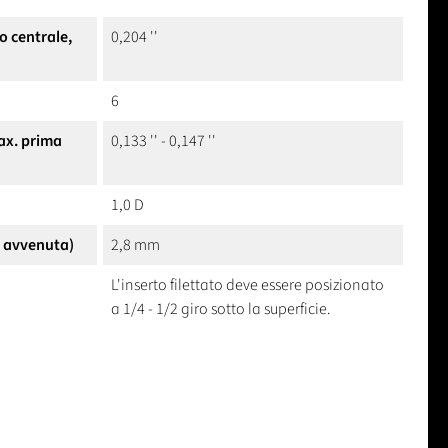
o centrale,
0,204 ''
6
ax. prima
0,133 '' - 0,147 ''
1,0 D
e avvenuta)
2,8 mm
L'inserto filettato deve essere posizionato
a 1/4 - 1/2 giro sotto la superficie.