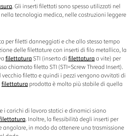
usura
. Gli inserti filettati sono spesso utilizzati nel
, nella tecnologia medica, nelle costruzioni leggere
tta per filetti danneggiati e che allo stesso tempo
zione delle filettature con inserti di filo metallico, la
ova
filettatura
STI (inserto di
filettatura
a vite) per
pesso chiamato filetto STI (STI=Screw Thread Insert).
l vecchio filetto e quindi i pezzi vengono avvitati di
a
filettatura
prodotta è molto più stabile di quella
 i carichi di lavoro statici e dinamici siano
filettatura
. Inoltre, la flessibilità degli inserti per
e angolare, in modo da ottenere una trasmissione