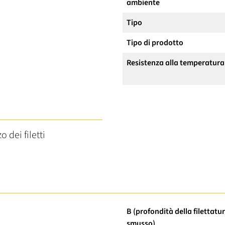
ambiente
Tipo
Tipo di prodotto
Resistenza alla temperatura
o dei filetti
B (profondità della filettatu
smusso)