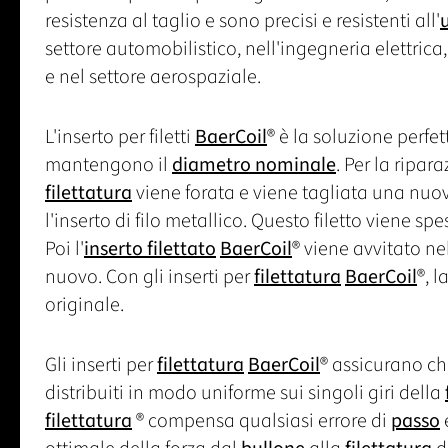
resistenza al taglio e sono precisi e resistenti all'
settore automobilistico, nell'ingegneria elettrica
e nel settore aerospaziale.
L'inserto per filetti
BaerCoil
® è la soluzione perfe
mantengono il
diametro nominale
. Per la ripara
filettatura
viene forata e viene tagliata una nu
l'inserto di filo metallico. Questo filetto viene s
Poi l'
inserto filettato
BaerCoil
® viene avvitato ne
nuovo. Con gli inserti per
filettatura
BaerCoil
®, l
originale.
Gli inserti per
filettatura
BaerCoil
® assicurano che
distribuiti in modo uniforme sui singoli giri della
filettatura
® compensa qualsiasi errore di
passo