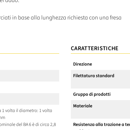
el dado.
ciati in base alla lunghezza richiesta con una fresa
CARATTERISTICHE
Direzione
Filettatura standard
Gruppo di prodotti
Materiale
a 1 volta il diametro: 1 volta
 mm
ominale del BA 6 è di circa 2,8
Resistenza alla trazione a 