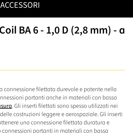
ACCESSORI
Coil BA 6 - 1,0 D (2,8 mm) - a
a connessione filettata durevole e potente nella
connessioni portanti anche in materiali con bassa
usura
. Gli inserti filettati sono spesso utilizzati nei
delle costruzioni leggere e aerospaziale. Gli inserti
 ottenere una connessione filettata duratura e
no connessioni portanti in materiali con bassa