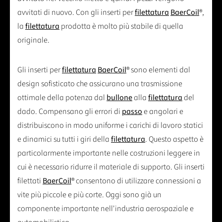
avvitati di nuovo. Con gli inserti per
filettatura
BaerCoil
®,
la
filettatura
prodotta è molto più stabile di quella
originale.
Gli inserti per
filettatura
BaerCoil
® sono elementi dal
design sofisticato che assicurano una trasmissione
ottimale della potenza dal
bullone
alla
filettatura
del
dado. Compensano gli errori di
passo
e angolari e
distribuiscono in modo uniforme i carichi di lavoro statici
e dinamici su tutti i giri della
filettatura
. Questo aspetto è
particolarmente importante nelle costruzioni leggere in
cui è necessario ridurre il materiale di supporto. Gli inserti
filettati
BaerCoil
® consentono di utilizzare connessioni a
vite più piccole e più corte. Oggi sono già un
componente importante nell'industria aerospaziale e