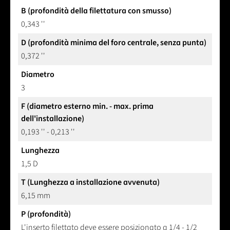
B (profondità della filettatura con smusso)
0,343 ''
D (profondità minima del foro centrale, senza punta)
0,372 ''
Diametro
3
F (diametro esterno min. - max. prima
dell'installazione)
0,193 '' - 0,213 ''
Lunghezza
1,5 D
T (Lunghezza a installazione avvenuta)
6,15 mm
P (profondità)
L'inserto filettato deve essere posizionato a 1/4 - 1/2