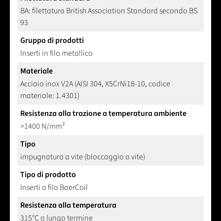
BA: filettatura British Association Standard secondo BS
93
Gruppo di prodotti
Inserti in filo metallico
Materiale
Acciaio inox V2A (AISI 304, X5CrNi18-10, codice
materiale: 1.4301)
Resistenza alla trazione a temperatura ambiente
>1400 N/mm²
Tipo
impugnatura a vite (bloccaggio a vite)
Tipo di prodotto
Inserti a filo BaerCoil
Resistenza alla temperatura
315°C a lungo termine