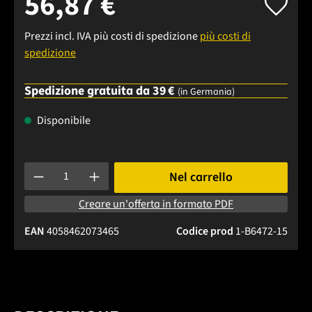
56,87 €
Prezzi incl. IVA più costi di spedizione
più costi di
spedizione
Spedizione gratuita da 39 €
(in Germania)
Disponibile
Quantità del prodotto: inserisci la quantità desiderata o usa 
Nel carrello
Creare un'offerta in formato PDF
EAN
4058462073465
Codice prod
1-B6472-15