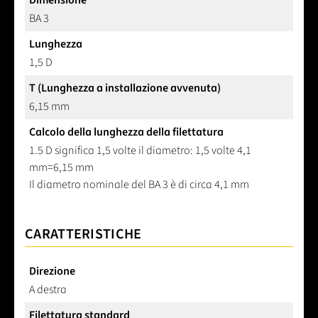
Dimensione
BA 3
Lunghezza
1,5 D
T (Lunghezza a installazione avvenuta)
6,15 mm
Calcolo della lunghezza della filettatura
1.5 D significa 1,5 volte il diametro: 1,5 volte 4,1
mm=6,15 mm
Il diametro nominale del BA 3 è di circa 4,1 mm
CARATTERISTICHE
Direzione
A destra
Filettatura standard