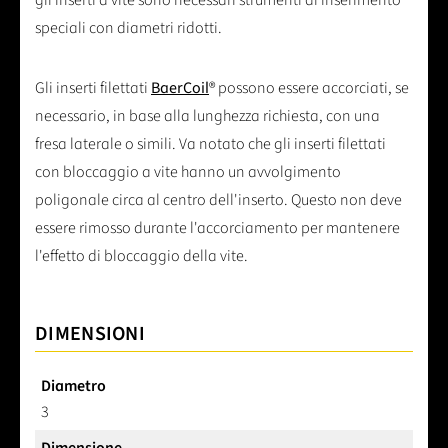
gli inserti a vite sono necessari strumenti di inserimento
speciali con diametri ridotti.
Gli inserti filettati
BaerCoil
® possono essere accorciati, se
necessario, in base alla lunghezza richiesta, con una
fresa laterale o simili. Va notato che gli inserti filettati
con bloccaggio a vite hanno un avvolgimento
poligonale circa al centro dell'inserto. Questo non deve
essere rimosso durante l'accorciamento per mantenere
l'effetto di bloccaggio della vite.
DIMENSIONI
Diametro
3