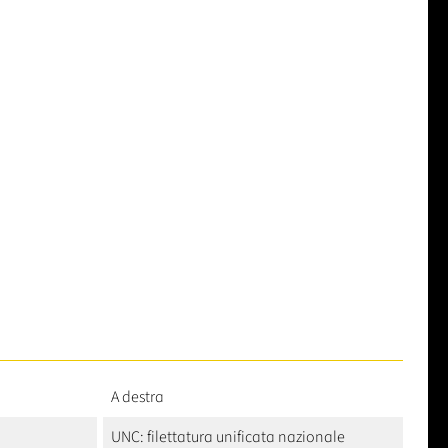
A destra
UNC: filettatura unificata nazionale