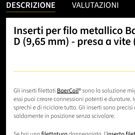
DESCRIZIONE
VALUTAZIONI
Inserti per filo metallico B
D (9,65 mm) - presa a vite 
Gli inserti filettati
BaerCoil
® sono la soluzione mig
essi puoi creare connessioni potenti e durature. I
sprechi e di riciclare tutto. Gli inserti sono precisi e
saldamente in posizione senza scivolare.
Se hai una
filettatura
danneggiata, l'
inserto file