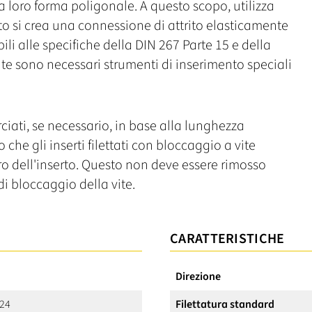
la loro forma poligonale. A questo scopo, utilizza
anto si crea una connessione di attrito elasticamente
li alle specifiche della DIN 267 Parte 15 e della
 vite sono necessari strumenti di inserimento speciali
ciati, se necessario, in base alla lunghezza
o che gli inserti filettati con bloccaggio a vite
o dell'inserto. Questo non deve essere rimosso
i bloccaggio della vite.
CARATTERISTICHE
Direzione
 24
Filettatura standard