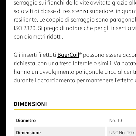
serraggio sui fianchi della vite avvitata grazie al
solo viti di classe di resistenza superiore, in qu
resiliente. Le coppie di serraggio sono paragonabi
ISO 2320. Si prega di notare che per gli inserti a
con diametri ridotti.
Gli inserti filettati
BaerCoil
® possono essere accor
richiesta, con una fresa laterale o simili. Va notat
hanno un avvolgimento poligonale circa al centr
durante l'accorciamento per mantenere l'effetto d
DIMENSIONI
Diametro
No. 10
Dimensione
UNC No. 10 x