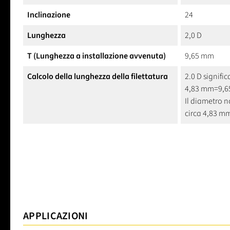
Inclinazione
24
Lunghezza
2,0 D
T (Lunghezza a installazione avvenuta)
9,65 mm
Calcolo della lunghezza della filettatura
2.0 D signific
4,83 mm=9,
Il diametro n
circa 4,83 m
APPLICAZIONI