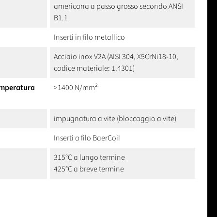
americana a passo grosso secondo ANSI
B1.1
Inserti in filo metallico
Acciaio inox V2A (AISI 304, X5CrNi18-10,
codice materiale: 1.4301)
temperatura
>1400 N/mm²
impugnatura a vite (bloccaggio a vite)
Inserti a filo BaerCoil
315°C a lungo termine
425°C a breve termine