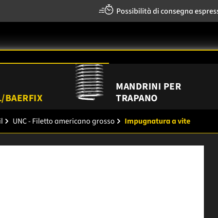
Possibilità di consegna espres
MANDRINI PER
/BAERFIX
TRAPANO
l
UNC - Filetto americano grosso
Impugnatura a vite