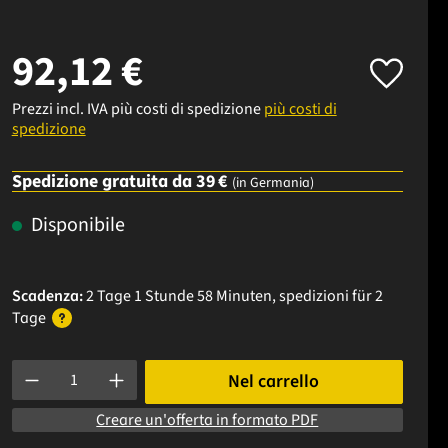
92,12 €
Prezzi incl. IVA più costi di spedizione
più costi di
spedizione
Spedizione gratuita da 39 €
(in Germania)
Disponibile
Scadenza:
2 Tage 1 Stunde 58 Minuten
, spedizioni
für 2
Tage
Quantità del prodotto: inserisci la quantità desiderata o usa i p
Nel carrello
Creare un'offerta in formato PDF