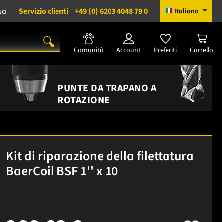
sa
Servizio clienti
+49 (0) 6203 4048 79 0
Italiano
Comunità
Account
Preferiti
Carrello
PUNTE DA TRAPANO A
ROTAZIONE
Kit di riparazione della filettatura
BaerCoil BSF 1'' x 10