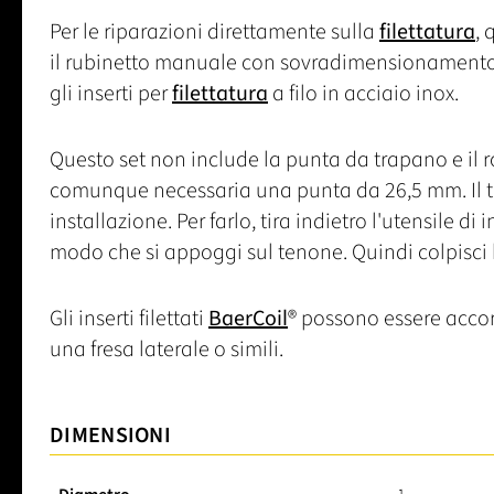
Per le riparazioni direttamente sulla
filettatura
, 
il rubinetto manuale con sovradimensionamento per
gli inserti per
filettatura
a filo in acciaio inox.
Questo set non include la punta da trapano e il ro
comunque necessaria una punta da 26,5 mm. Il te
installazione. Per farlo, tira indietro l'utensile di
modo che si appoggi sul tenone. Quindi colpisci b
Gli inserti filettati
BaerCoil
® possono essere accorc
una fresa laterale o simili.
DIMENSIONI