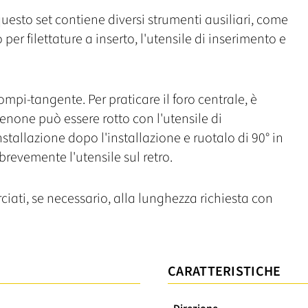
questo set contiene diversi strumenti ausiliari, come
 filettature a inserto, l'utensile di inserimento e
mpi-tangente. Per praticare il foro centrale, è
none può essere rotto con l'utensile di
 installazione dopo l'installazione e ruotalo di 90° in
revemente l'utensile sul retro.
iati, se necessario, alla lunghezza richiesta con
CARATTERISTICHE