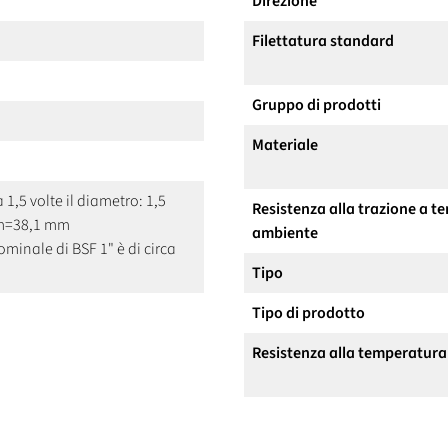
Direzione
Filettatura standard
Gruppo di prodotti
Materiale
a 1,5 volte il diametro: 1,5
Resistenza alla trazione a 
mm=38,1 mm
ambiente
ominale di BSF 1" è di circa
Tipo
Tipo di prodotto
Resistenza alla temperatura