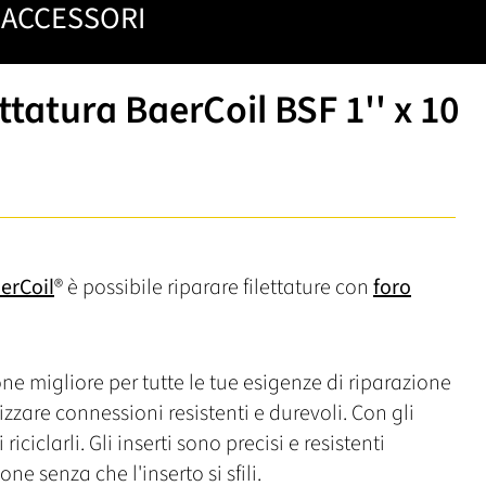
ACCESSORI
ettatura BaerCoil BSF 1'' x 10
erCoil
® è possibile riparare filettature con
foro
one migliore per tutte le tue esigenze di riparazione
alizzare connessioni resistenti e durevoli. Con gli
iciclarli. Gli inserti sono precisi e resistenti
ne senza che l'inserto si sfili.