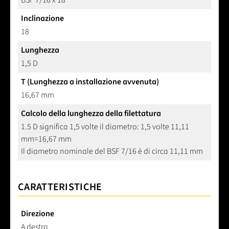
BSF 7/16 x 18
Inclinazione
18
Lunghezza
1,5 D
T (Lunghezza a installazione avvenuta)
16,67 mm
Calcolo della lunghezza della filettatura
1.5 D significa 1,5 volte il diametro: 1,5 volte 11,11
mm=16,67 mm
Il diametro nominale del BSF 7/16 è di circa 11,11 mm
CARATTERISTICHE
Direzione
A destra