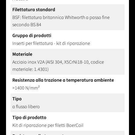
Filettatura standard
BSF: filettatura britannica Whitworth a passo fine
secondo BS 84
Gruppo di prodotti
Inserti per filettatura - kit di riparazione
Materiale
Acciaio inox V2A (AISI 304, X5CrNi18-10, codice
materiale: 1.4301)
Resistenza alla trazione a temperatura ambiente
>1400 N/mm²
Tipo
a flusso libero
Tipo di prodotto
Kit di riparazione per filetti BaerCoil