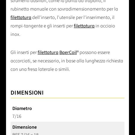
strumenti ausiliari, come la punta da trapano, il
rubinetto manuale con sovradimensionamento per la
filettatura
dell'inserto, l'utensile per l'inserimento, il
rompi-tangente e gli inserti per
filettatura
in acciaio
inox.
Gli inserti per
filettatura
BaerCoil
® possono essere
accorciati, se necessario, in base alla lunghezza richiesta
con una fresa laterale o simili.
DIMENSIONI
Diametro
7/16
Dimensione