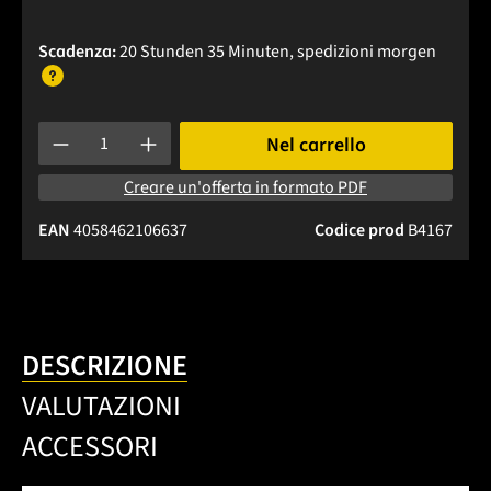
Scadenza:
20 Stunden 35 Minuten
, spedizioni
morgen
Quantità del prodotto: inserisci la quantità desiderata o usa 
Nel carrello
Creare un'offerta in formato PDF
EAN
4058462106637
Codice prod
B4167
DESCRIZIONE
VALUTAZIONI
ACCESSORI