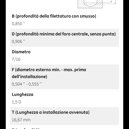
B (profondità della filettatura con smusso)
0,850 ''
D (profondità minima del foro centrale, senza punta)
0,906 ''
Diametro
7/16
F (diametro esterno min. - max. prima
dell'installazione)
0,504 '' - 0,555 ''
Lunghezza
1,5 D
T (Lunghezza a installazione avvenuta)
16,67 mm