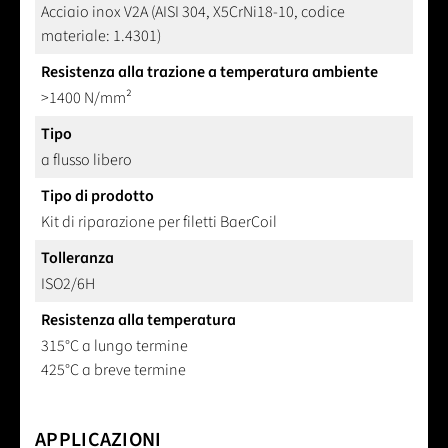
Acciaio inox V2A (AISI 304, X5CrNi18-10, codice
materiale: 1.4301)
Resistenza alla trazione a temperatura ambiente
>1400 N/mm²
Tipo
a flusso libero
Tipo di prodotto
Kit di riparazione per filetti BaerCoil
Tolleranza
ISO2/6H
Resistenza alla temperatura
315°C a lungo termine
425°C a breve termine
APPLICAZIONI