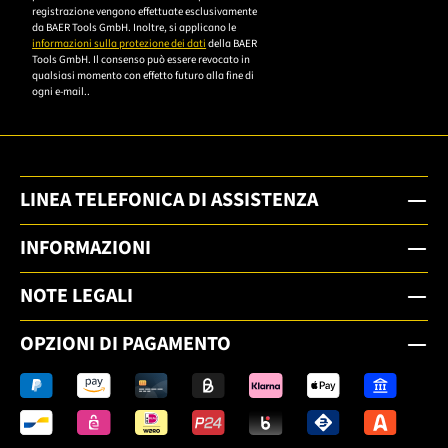
um sich anzumelden.
registrazione vengono effettuate esclusivamente
da BAER Tools GmbH. Inoltre, si applicano le
informazioni sulla protezione dei dati
della BAER
Tools GmbH. Il consenso può essere revocato in
qualsiasi momento con effetto futuro alla fine di
ogni e-mail..
LINEA TELEFONICA DI ASSISTENZA
INFORMAZIONI
NOTE LEGALI
OPZIONI DI PAGAMENTO