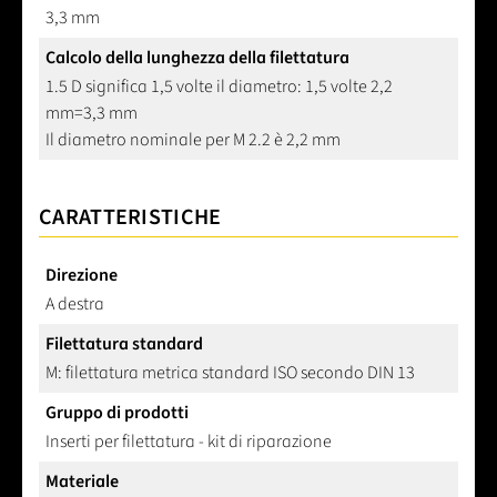
3,3 mm
Calcolo della lunghezza della filettatura
1.5 D significa 1,5 volte il diametro: 1,5 volte 2,2
mm=3,3 mm
Il diametro nominale per M 2.2 è 2,2 mm
CARATTERISTICHE
Direzione
A destra
Filettatura standard
M: filettatura metrica standard ISO secondo DIN 13
Gruppo di prodotti
Inserti per filettatura - kit di riparazione
Materiale