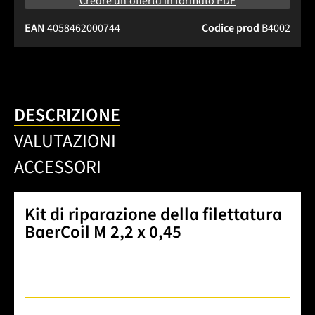
Creare un'offerta in formato PDF
EAN
4058462000744
Codice prod
B4002
DESCRIZIONE
VALUTAZIONI
ACCESSORI
Kit di riparazione della filettatura
BaerCoil M 2,2 x 0,45