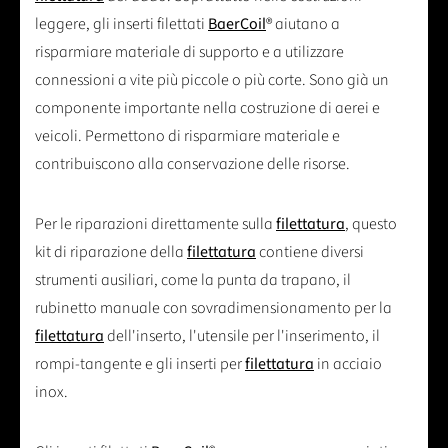
leggere, gli inserti filettati
BaerCoil
® aiutano a
risparmiare materiale di supporto e a utilizzare
connessioni a vite più piccole o più corte. Sono già un
componente importante nella costruzione di aerei e
veicoli. Permettono di risparmiare materiale e
contribuiscono alla conservazione delle risorse.
Per le riparazioni direttamente sulla
filettatura
, questo
kit di riparazione della
filettatura
contiene diversi
strumenti ausiliari, come la punta da trapano, il
rubinetto manuale con sovradimensionamento per la
filettatura
dell'inserto, l'utensile per l'inserimento, il
rompi-tangente e gli inserti per
filettatura
in acciaio
inox.