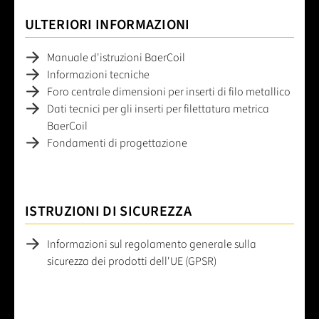
ULTERIORI INFORMAZIONI
Manuale d'istruzioni BaerCoil
Informazioni tecniche
Foro centrale dimensioni per inserti di filo metallico
Dati tecnici per gli inserti per filettatura metrica
BaerCoil
Fondamenti di progettazione
ISTRUZIONI DI SICUREZZA
Informazioni sul regolamento generale sulla
sicurezza dei prodotti dell'UE (GPSR)