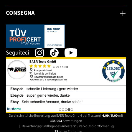
CONSEGNA
Dieser Link öffnet sich in einem neuen Tab.
Seguiteci
Durchschnittliche Bewertung von BAER Tools GmbH bei Trustami:
4.99 / 5.00
mit
135.063
Bewertungen
|
Bewertungsgrundlage des Anbieters: 3 Verkaufsplattformen
|
23
Jahre Erfahrung