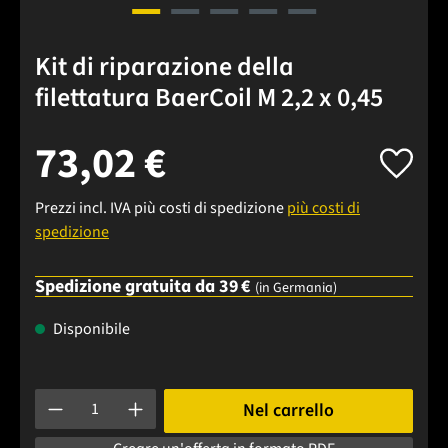
Kit di riparazione della
filettatura BaerCoil M 2,2 x 0,45
73,02 €
Prezzi incl. IVA più costi di spedizione
più costi di
spedizione
Spedizione gratuita da 39 €
(in Germania)
Disponibile
Quantità del prodotto: inserisci la quantità desiderata o usa 
Nel carrello