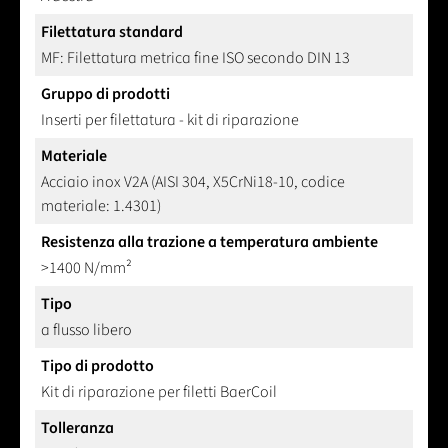
Filettatura standard
MF: Filettatura metrica fine ISO secondo DIN 13
Gruppo di prodotti
Inserti per filettatura - kit di riparazione
Materiale
Acciaio inox V2A (AISI 304, X5CrNi18-10, codice
materiale: 1.4301)
Resistenza alla trazione a temperatura ambiente
>1400 N/mm²
Tipo
a flusso libero
Tipo di prodotto
Kit di riparazione per filetti BaerCoil
Tolleranza