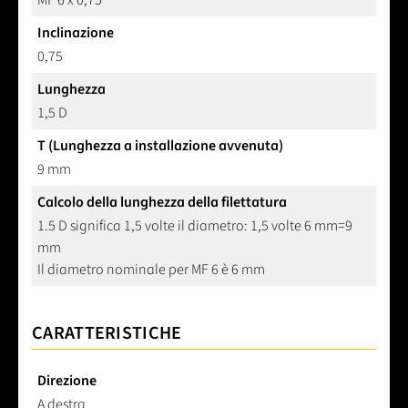
MF 6 x 0,75
Inclinazione
0,75
Lunghezza
1,5 D
T (Lunghezza a installazione avvenuta)
9 mm
Calcolo della lunghezza della filettatura
1.5 D significa 1,5 volte il diametro: 1,5 volte 6 mm=9
mm
Il diametro nominale per MF 6 è 6 mm
CARATTERISTICHE
Direzione
A destra