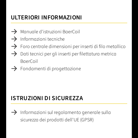
ULTERIORI INFORMAZIONI
Manuale d'istruzioni BaerCoil
Informazioni tecniche
Foro centrale dimensioni per inserti di filo metallico
Dati tecnici per gli inserti per filettatura metrica
BaerCoil
Fondamenti di progettazione
ISTRUZIONI DI SICUREZZA
Informazioni sul regolamento generale sulla
sicurezza dei prodotti dell'UE (GPSR)