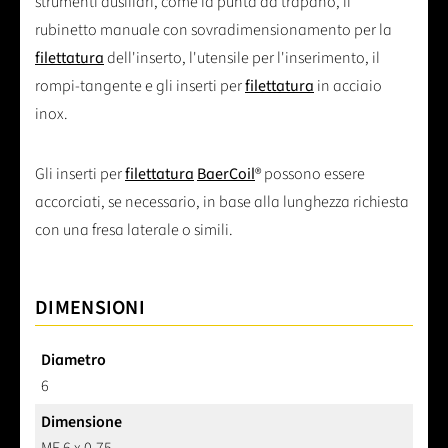
strumenti ausiliari, come la punta da trapano, il
rubinetto manuale con sovradimensionamento per la
filettatura
dell'inserto, l'utensile per l'inserimento, il
rompi-tangente e gli inserti per
filettatura
in acciaio
inox.
Gli inserti per
filettatura
BaerCoil
® possono essere
accorciati, se necessario, in base alla lunghezza richiesta
con una fresa laterale o simili.
DIMENSIONI
Diametro
6
Dimensione