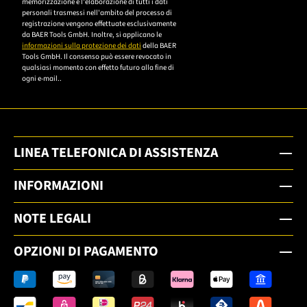
memorizzazione e l'elaborazione di tutti i dati
Datenschutzerklärung,
personali trasmessi nell'ambito del processo di
um sich anzumelden.
registrazione vengono effettuate esclusivamente
da BAER Tools GmbH. Inoltre, si applicano le
informazioni sulla protezione dei dati
della BAER
Tools GmbH. Il consenso può essere revocato in
qualsiasi momento con effetto futuro alla fine di
ogni e-mail..
LINEA TELEFONICA DI ASSISTENZA
INFORMAZIONI
NOTE LEGALI
OPZIONI DI PAGAMENTO