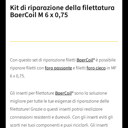
Kit di riparazione della filettatura
BaerCoil M 6 x 0,75
Con questo set di riparazione filetti
BaerCoil
® è possibile
riparare filetti con
foro passante
e filetti
foro cieco
in MF
6 x 0,75.
Gli inserti per filettature
BaerCoil
® sono la soluzione
migliore per tutte le tue esigenze di riparazione delle
filettature! Grazie a questi inserti potrai realizzare
connessioni resistenti e durevoli. Con gli inserti eviti gli
scarti nei tuoi componenti e puoi riciclarli. Gli inserti