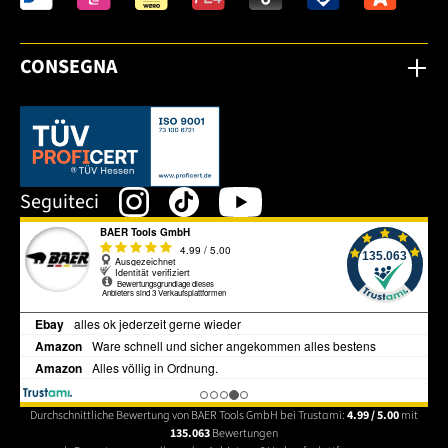
CONSEGNA
Dieser Link öffnet sich in einem neuen Tab.
Seguiteci
Durchschnittliche Bewertung von BAER Tools GmbH bei Trustami:
4.99 / 5.00
mit
135.063
Bewertungen