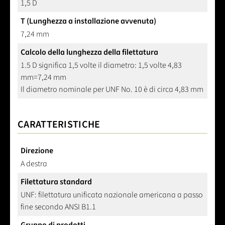
1,5 D
T (Lunghezza a installazione avvenuta)
7,24 mm
Calcolo della lunghezza della filettatura
1.5 D significa 1,5 volte il diametro: 1,5 volte 4,83
mm=7,24 mm
Il diametro nominale per UNF No. 10 è di circa 4,83 mm
CARATTERISTICHE
Direzione
A destra
Filettatura standard
UNF: filettatura unificata nazionale americana a passo
fine secondo ANSI B1.1
Gruppo di prodotti