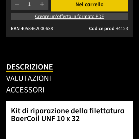
Quantità del prodotto: inserisci la quantità desiderata o usa 
Nel carrello
Creare un'offerta in formato PDF
EAN
4058462000638
Codice prod
B4123
DESCRIZIONE
VALUTAZIONI
ACCESSORI
Kit di riparazione della filettatura
BaerCoil UNF 10 x 32