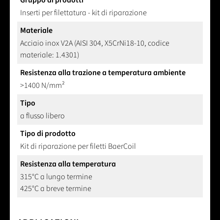
Inserti per filettatura - kit di riparazione
Materiale
Acciaio inox V2A (AISI 304, X5CrNi18-10, codice
materiale: 1.4301)
Resistenza alla trazione a temperatura ambiente
>1400 N/mm²
Tipo
a flusso libero
Tipo di prodotto
Kit di riparazione per filetti BaerCoil
Resistenza alla temperatura
315°C a lungo termine
425°C a breve termine