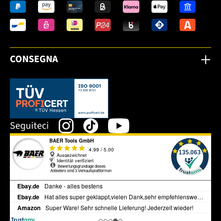
CONSEGNA
Dieser Link öffnet sich in einem neuen Tab.
Seguiteci