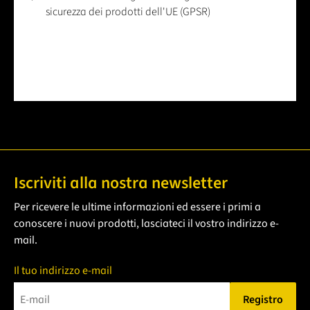
sicurezza dei prodotti dell'UE (GPSR)
Iscriviti alla nostra newsletter
Per ricevere le ultime informazioni ed essere i primi a
conoscere i nuovi prodotti, lasciateci il vostro indirizzo e-
mail.
Il tuo indirizzo e-mail
Registro