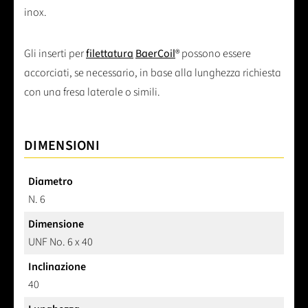
inox.
Gli inserti per
filettatura
BaerCoil
® possono essere
accorciati, se necessario, in base alla lunghezza richiesta
con una fresa laterale o simili.
DIMENSIONI
Diametro
N. 6
Dimensione
UNF No. 6 x 40
Inclinazione
40