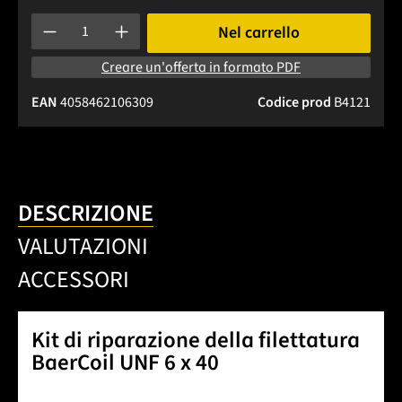
Quantità del prodotto: inserisci la quantità desiderata o usa 
Nel carrello
Creare un'offerta in formato PDF
EAN
4058462106309
Codice prod
B4121
DESCRIZIONE
VALUTAZIONI
ACCESSORI
Kit di riparazione della filettatura
BaerCoil UNF 6 x 40