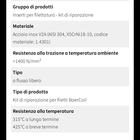
Gruppo di prodotti
Inserti per filettatura - kit di riparazione
Materiale
Acciaio inox V2A (AISI 304, X5CrNi18-10, codice
materiale: 1.4301)
Resistenza alla trazione a temperatura ambiente
>1400 N/mm²
Tipo
a flusso libero
Tipo di prodotto
Kit di riparazione per filetti BaerCoil
Resistenza alla temperatura
315°C a lungo termine
425°C a breve termine