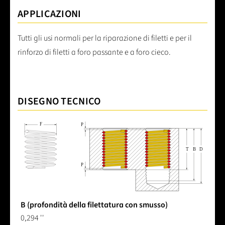
APPLICAZIONI
Tutti gli usi normali per la riparazione di filetti e per il
rinforzo di filetti a foro passante e a foro cieco.
DISEGNO TECNICO
B (profondità della filettatura con smusso)
0,294 ''