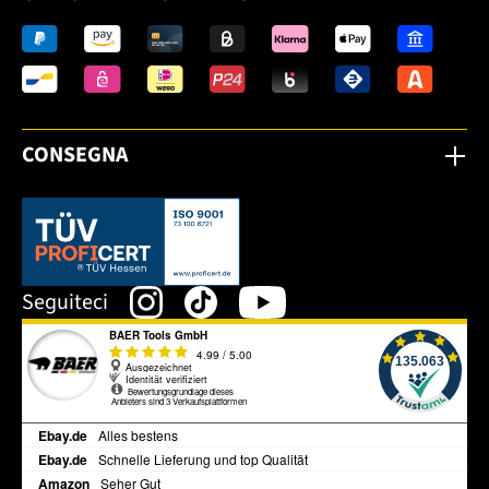
CONSEGNA
Dieser Link öffnet sich in einem neuen Tab.
Seguiteci