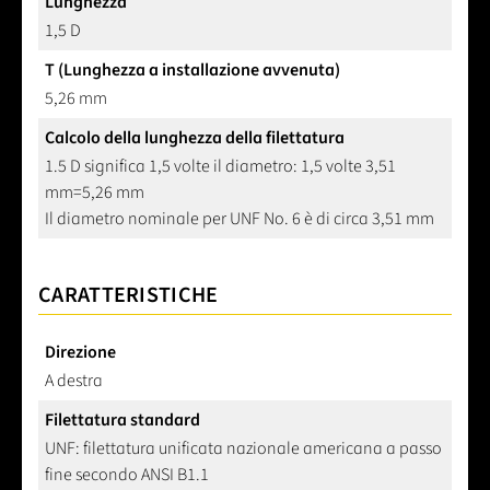
Lunghezza
1,5 D
T (Lunghezza a installazione avvenuta)
5,26 mm
Calcolo della lunghezza della filettatura
1.5 D significa 1,5 volte il diametro: 1,5 volte 3,51
mm=5,26 mm
Il diametro nominale per UNF No. 6 è di circa 3,51 mm
CARATTERISTICHE
Direzione
A destra
Filettatura standard
UNF: filettatura unificata nazionale americana a passo
fine secondo ANSI B1.1