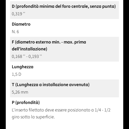
D (profondità minima del foro centrale, senza punta)
0,319 ''
Diametro
N. 6
F (diametro esterno min. - max. prima
dell'installazione)
0,168 '' - 0,193 ''
Lunghezza
1,5 D
T (Lunghezza a installazione avvenuta)
5,26 mm
P (profondità)
L'inserto filettato deve essere posizionato a 1/4 - 1/2
giro sotto la superficie.