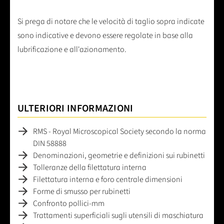
Si prega di notare che le velocità di taglio sopra indicate
sono indicative e devono essere regolate in base alla
lubrificazione e all'azionamento.
ULTERIORI INFORMAZIONI
RMS - Royal Microscopical Society secondo la norma
DIN 58888
Denominazioni, geometrie e definizioni sui rubinetti
Tolleranze della filettatura interna
Filettatura interna e foro centrale dimensioni
Forme di smusso per rubinetti
Confronto pollici-mm
Trattamenti superficiali sugli utensili di maschiatura