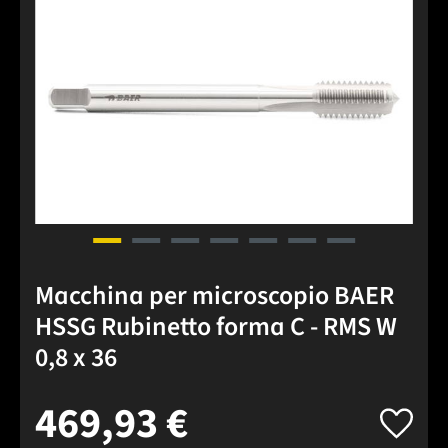
Macchina per microscopio BAER
HSSG Rubinetto forma C - RMS W
0,8 x 36
469,93 €