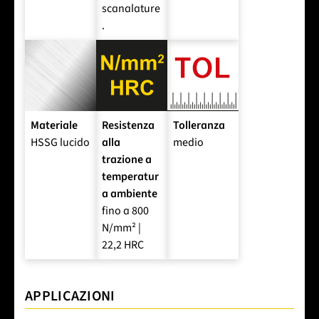
scanalature
.
Materiale
Resistenza
Tolleranza
HSSG lucido
alla
medio
trazione a
temperatur
a ambiente
fino a 800
N/mm² |
22,2 HRC
APPLICAZIONI