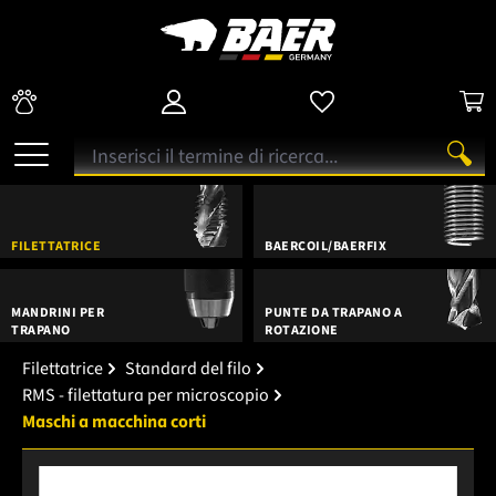
FILETTATRICE
BAERCOIL/BAERFIX
MANDRINI PER
PUNTE DA TRAPANO A
TRAPANO
ROTAZIONE
Filettatrice
Standard del filo
RMS - filettatura per microscopio
Maschi a macchina corti
Salta la galleria di immagini