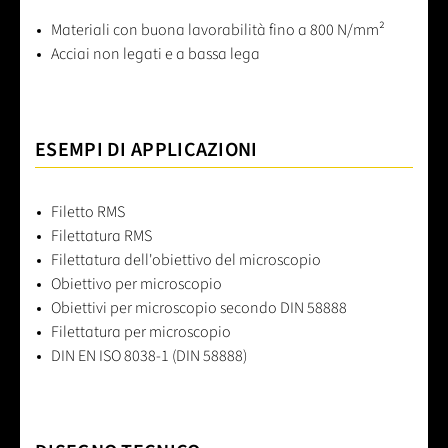
Materiali con buona lavorabilità fino a 800 N/mm²
Acciai non legati e a bassa lega
ESEMPI DI APPLICAZIONI
Filetto RMS
Filettatura RMS
Filettatura dell'obiettivo del microscopio
Obiettivo per microscopio
Obiettivi per microscopio secondo DIN 58888
Filettatura per microscopio
DIN EN ISO 8038-1 (DIN 58888)