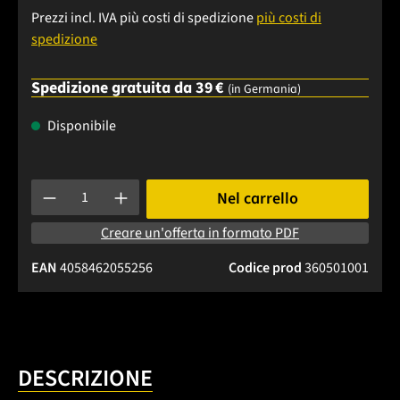
Prezzi incl. IVA più costi di spedizione
più costi di
spedizione
Spedizione gratuita da 39 €
(in Germania)
Disponibile
Quantità del prodotto: inserisci la quantità desiderata o usa 
Nel carrello
Creare un'offerta in formato PDF
EAN
4058462055256
Codice prod
360501001
DESCRIZIONE