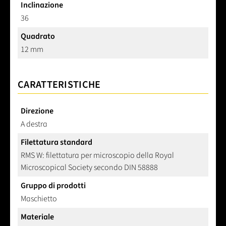
Inclinazione
36
Quadrato
12 mm
CARATTERISTICHE
Direzione
A destra
Filettatura standard
RMS W: filettatura per microscopio della Royal
Microscopical Society secondo DIN 58888
Gruppo di prodotti
Maschietto
Materiale