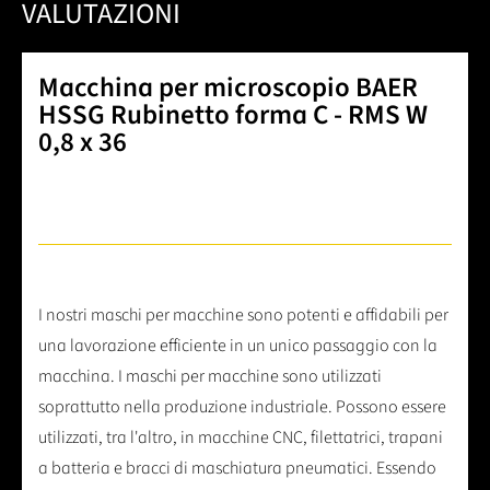
VALUTAZIONI
Macchina per microscopio BAER
HSSG Rubinetto forma C - RMS W
0,8 x 36
I nostri maschi per macchine sono potenti e affidabili per
una lavorazione efficiente in un unico passaggio con la
macchina. I maschi per macchine sono utilizzati
soprattutto nella produzione industriale. Possono essere
utilizzati, tra l'altro, in macchine CNC, filettatrici, trapani
a batteria e bracci di maschiatura pneumatici. Essendo