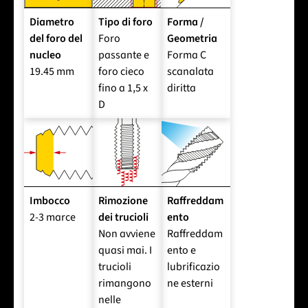
Diametro
Tipo di foro
Forma /
del foro del
Foro
Geometria
nucleo
passante e
Forma C
19.45 mm
foro cieco
scanalata
fino a 1,5 x
diritta
D
Imbocco
Rimozione
Raffreddam
2-3 marce
dei trucioli
ento
Non avviene
Raffreddam
quasi mai. I
ento e
trucioli
lubrificazio
rimangono
ne esterni
nelle