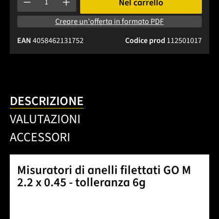
Nel carrello
Creare un'offerta in formato PDF
EAN
4058462131752
Codice prod
112501017
DESCRIZIONE
VALUTAZIONI
ACCESSORI
Misuratori di anelli filettati GO M
2.2 x 0.45 - tolleranza 6g