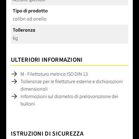
Tipo di prodotto
calibri ad anello
Tolleranza
6g
ULTERIORI INFORMAZIONI
M - Filettatura metrica ISO DIN 13
Tolleranze per le filettature esterne e dichiarazioni
dimensionali
Informazioni sul diametro di prelavorazione dei
bulloni
ISTRUZIONI DI SICUREZZA