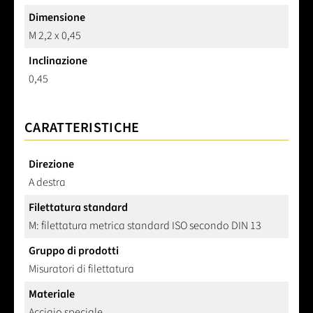
Dimensione
M 2,2 x 0,45
Inclinazione
0,45
CARATTERISTICHE
Direzione
A destra
Filettatura standard
M: filettatura metrica standard ISO secondo DIN 13
Gruppo di prodotti
Misuratori di filettatura
Materiale
Acciaio speciale