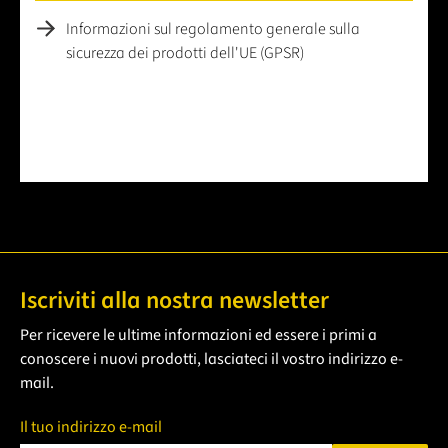
Informazioni sul regolamento generale sulla
sicurezza dei prodotti dell'UE (GPSR)
Iscriviti alla nostra newsletter
Per ricevere le ultime informazioni ed essere i primi a
conoscere i nuovi prodotti, lasciateci il vostro indirizzo e-
mail.
Il tuo indirizzo e-mail