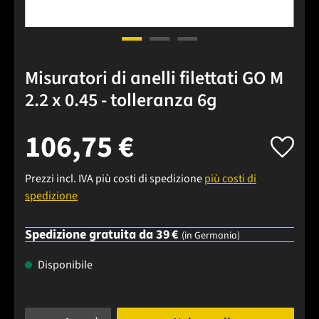
Misuratori di anelli filettati GO M
2.2 x 0.45 - tolleranza 6g
106,75 €
Prezzi incl. IVA più costi di spedizione
più costi di
spedizione
Spedizione gratuita da 39 €
(in Germania)
Disponibile
Quantità del prodotto: inserisci la quantità desiderata o usa 