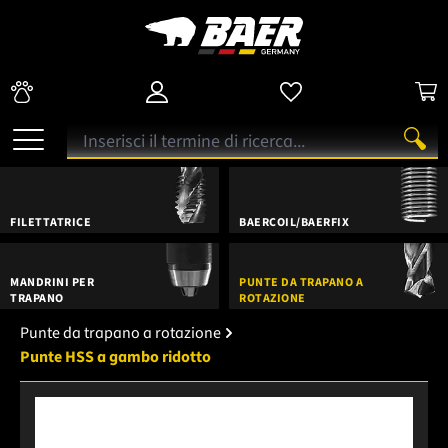
FILETTATRICE
BAERCOIL/BAERFIX
MANDRINI PER
PUNTE DA TRAPANO A
TRAPANO
ROTAZIONE
Punte da trapano a rotazione
Punte HSS a gambo ridotto
Salta la galleria di immagini