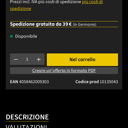
Prezzi incl. IVA più costi di spedizione
più costi di
spedizione
Spedizione gratuita da 39 €
(in Germania)
Disponibile
Quantità del prodotto: inserisci la quantità desiderata o usa 
Nel carrello
Creare un'offerta in formato PDF
EAN
4058462009303
Codice prod
10135043
DESCRIZIONE
VALUTAZIONI