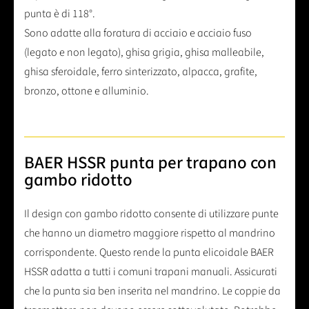
punta è di 118°.
Sono adatte alla foratura di acciaio e acciaio fuso
(legato e non legato), ghisa grigia, ghisa malleabile,
ghisa sferoidale, ferro sinterizzato, alpacca, grafite,
bronzo, ottone e alluminio.
BAER HSSR punta per trapano con
gambo ridotto
Il design con gambo ridotto consente di utilizzare punte
che hanno un diametro maggiore rispetto al mandrino
corrispondente. Questo rende la punta elicoidale BAER
HSSR adatta a tutti i comuni trapani manuali. Assicurati
che la punta sia ben inserita nel mandrino. Le coppie da