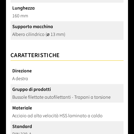
Lunghezza
160 mm
Supporto macchina
Albero cilindrico (⌀ 13 mm)
CARATTERISTICHE
Direzione
A destra
Gruppo di prodotti
Bussole filettate autofilettanti - Trapani a torsione
Materiale
Acciaio ad alta velocità HSS laminato a caldo
Standard