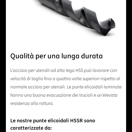
Qualità per una lunga durata
L'acciaio per utensili ad alta lega HSS può lavorare con
velocità di taglio fino a quattro volte superiori rispetto al
normale acciaio per utensili. Le punte elicoidali laminate
hanno una buona evacuazione dei trucioli e un'elevata
resistenza alla rottura.
Le nostre punte elicoidali HSSR sono
caratterizzate da: