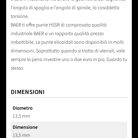
l'angolo di spoglia e l'angolo di spirale, la cosiddetta
torsione.
BAER ti offre punte HSSR di comprovata qualità
industriale BAER a un rapporto qualità-prezzo
imbattibile. Le punte elicoidali sono disponibili in molti
dimensioni. Soprattutto quando si tratta di utensili, vale
sempre la pena investire uno o due euro in più. Guarda tu
stesso.
DIMENSIONI
Diametro
13,5 mm
Dimensione
13,5 mm