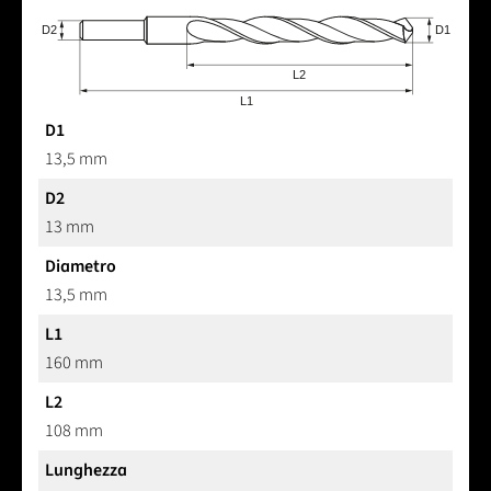
D1
13,5 mm
D2
13 mm
Diametro
13,5 mm
L1
160 mm
L2
108 mm
Lunghezza