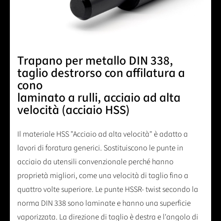
Trapano per metallo DIN 338,
taglio destrorso con affilatura a
cono
laminato a rulli, acciaio ad alta
velocità (acciaio HSS)
Il materiale HSS "Acciaio ad alta velocità" è adatto a
lavori di foratura generici. Sostituiscono le punte in
acciaio da utensili convenzionale perché hanno
proprietà migliori, come una velocità di taglio fino a
quattro volte superiore. Le punte HSSR- twist secondo la
norma DIN 338 sono laminate e hanno una superficie
vaporizzata. La direzione di taglio è destra e l'angolo di