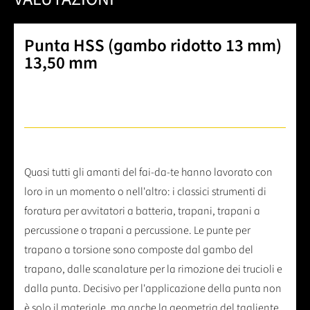
Punta HSS (gambo ridotto 13 mm)
13,50 mm
Quasi tutti gli amanti del fai-da-te hanno lavorato con
loro in un momento o nell'altro: i classici strumenti di
foratura per avvitatori a batteria, trapani, trapani a
percussione o trapani a percussione. Le punte per
trapano a torsione sono composte dal gambo del
trapano, dalle scanalature per la rimozione dei trucioli e
dalla punta. Decisivo per l'applicazione della punta non
è solo il materiale, ma anche la geometria del tagliente,