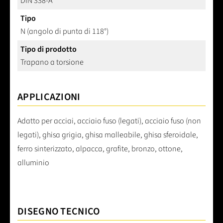
DIN 338-A
Tipo
N (angolo di punta di 118°)
Tipo di prodotto
Trapano a torsione
APPLICAZIONI
Adatto per acciai, acciaio fuso (legati), acciaio fuso (non
legati), ghisa grigia, ghisa malleabile, ghisa sferoidale,
ferro sinterizzato, alpacca, grafite, bronzo, ottone,
alluminio
DISEGNO TECNICO