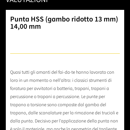
Punta HSS (gambo ridotto 13 mm)
14,00 mm
Quasi tutti gli amanti del fai-da-te hanno lavorato con
loro in un momento o nell'altro: i classici strumenti di
foratura per avvitatori a batteria, trapani, trapani a
percussione o trapani a percussione. Le punte per
trapano a torsione sono composte dal gambo del
trapano, dalle scanalature per la rimozione dei trucioli e
dalla punta. Decisivo per l'applicazione della punta non
è solo il materiale, ma anche la geometria del tagliente,