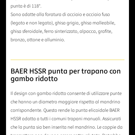
punta è di 118°.
Sono adatte alla foratura di acciaio e acciaio fuso
(legato e non legato), ghisa grigia, ghisa malleabile,
ghisa sferoidale, ferro sinterizzato, alpacca, grafite,
bronzo, ottone e alluminio.
BAER HSSR punta per trapano con
gambo ridotto
Il design con gambo ridotto consente di utilizzare punte
che hanno un diametro maggiore rispetto al mandrino
corrispondente. Questo rende la punta elicoidale BAER
HSSR adatta a tutti i comuni trapani manuali. Assicurati
che la punta sia ben inserita nel mandrino. Le coppie da