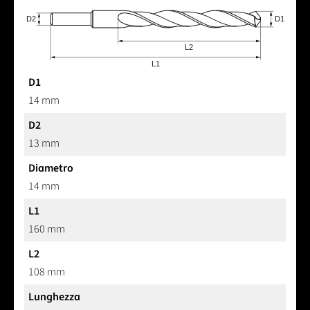
D1
14 mm
D2
13 mm
Diametro
14 mm
L1
160 mm
L2
108 mm
Lunghezza