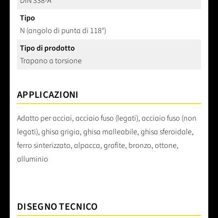
DIN 338-A
Tipo
N (angolo di punta di 118°)
Tipo di prodotto
Trapano a torsione
APPLICAZIONI
Adatto per acciai, acciaio fuso (legati), acciaio fuso (non
legati), ghisa grigia, ghisa malleabile, ghisa sferoidale,
ferro sinterizzato, alpacca, grafite, bronzo, ottone,
alluminio
DISEGNO TECNICO