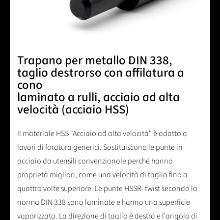
Trapano per metallo DIN 338,
taglio destrorso con affilatura a
cono
laminato a rulli, acciaio ad alta
velocità (acciaio HSS)
Il materiale HSS "Acciaio ad alta velocità" è adatto a
lavori di foratura generici. Sostituiscono le punte in
acciaio da utensili convenzionale perché hanno
proprietà migliori, come una velocità di taglio fino a
quattro volte superiore. Le punte HSSR- twist secondo la
norma DIN 338 sono laminate e hanno una superficie
vaporizzata. La direzione di taglio è destra e l'angolo di