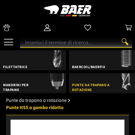
FILETTATRICE
BAERCOIL/BAERFIX
MANDRINI PER
PUNTE DA TRAPANO A
TRAPANO
ROTAZIONE
Punte da trapano a rotazione
Punte HSS a gambo ridotto
Salta la galleria di immagini