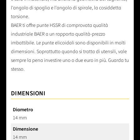
l'angolo di spoglia e l'angolo di spirale, la cosiddetta
torsione.
BAER ti offre punte HSSR di comprovata qualità
industriale BAER a un rapporto qualità-prezzo
imbattibile. Le punte elicoidali sono disponibili in molti
dimensioni. Soprattutto quando si tratta di utensili, vale
sempre la pena investire uno o due euro in più. Guarda tu
stesso.
DIMENSIONI
Diametro
14 mm
Dimensione
14 mm