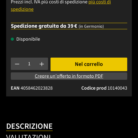
Prezzi incl. IVA più costi di spedizione
più costi di
spedizione
Spedizione gratuita da 39 €
(in Germania)
Disponibile
Quantità del prodotto: inserisci la quantità desiderata o usa 
Nel carrello
Creare un'offerta in formato PDF
EAN
4058462023828
Codice prod
10140043
DESCRIZIONE
VALUTAZIONI