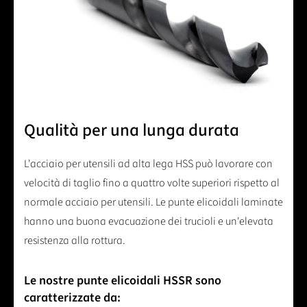
Qualità per una lunga durata
L'acciaio per utensili ad alta lega HSS può lavorare con
velocità di taglio fino a quattro volte superiori rispetto al
normale acciaio per utensili. Le punte elicoidali laminate
hanno una buona evacuazione dei trucioli e un'elevata
resistenza alla rottura.
Le nostre punte elicoidali HSSR sono
caratterizzate da: