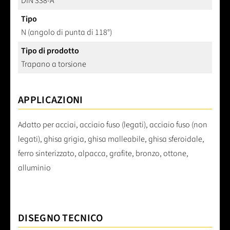
DIN 338-A
Tipo
N (angolo di punta di 118°)
Tipo di prodotto
Trapano a torsione
APPLICAZIONI
Adatto per acciai, acciaio fuso (legati), acciaio fuso (non
legati), ghisa grigia, ghisa malleabile, ghisa sferoidale,
ferro sinterizzato, alpacca, grafite, bronzo, ottone,
alluminio
DISEGNO TECNICO