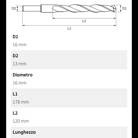
D1
16 mm
D2
13 mm
Diametro
16 mm
L1
178 mm
L2
120 mm
Lunghezza