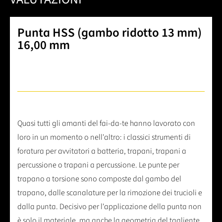
Punta HSS (gambo ridotto 13 mm)
16,00 mm
Quasi tutti gli amanti del fai-da-te hanno lavorato con
loro in un momento o nell'altro: i classici strumenti di
foratura per avvitatori a batteria, trapani, trapani a
percussione o trapani a percussione. Le punte per
trapano a torsione sono composte dal gambo del
trapano, dalle scanalature per la rimozione dei trucioli e
dalla punta. Decisivo per l'applicazione della punta non
è solo il materiale, ma anche la geometria del tagliente,