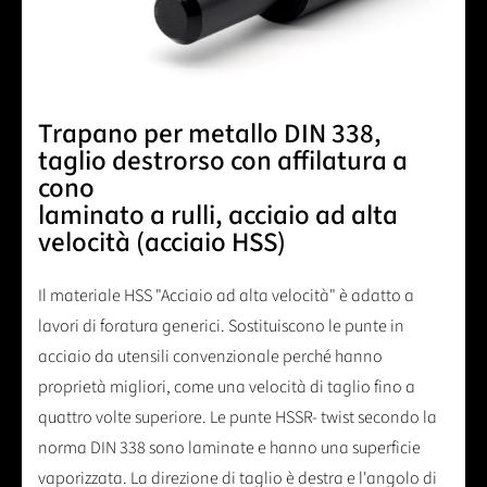
Trapano per metallo DIN 338,
taglio destrorso con affilatura a
cono
laminato a rulli, acciaio ad alta
velocità (acciaio HSS)
Il materiale HSS "Acciaio ad alta velocità" è adatto a
lavori di foratura generici. Sostituiscono le punte in
acciaio da utensili convenzionale perché hanno
proprietà migliori, come una velocità di taglio fino a
quattro volte superiore. Le punte HSSR- twist secondo la
norma DIN 338 sono laminate e hanno una superficie
vaporizzata. La direzione di taglio è destra e l'angolo di