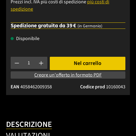
Prezzi incl. IVA più costi di spedizione
più costi di
spedizione
Spedizione gratuita da 39 €
(in Germania)
Disponibile
Quantità del prodotto: inserisci la quantità desiderata o usa 
Nel carrello
Creare un'offerta in formato PDF
EAN
4058462009358
Codice prod
10160043
DESCRIZIONE
VALUTAZIONI