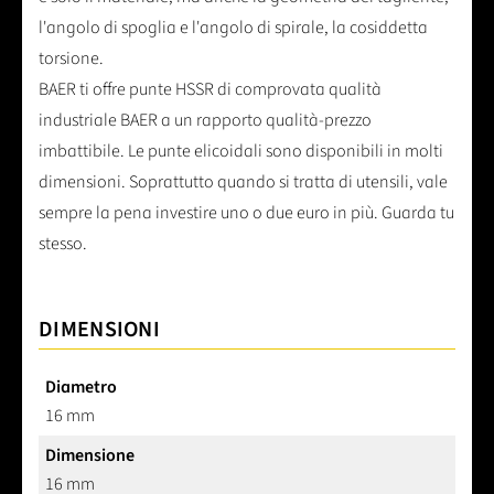
l'angolo di spoglia e l'angolo di spirale, la cosiddetta
torsione.
BAER ti offre punte HSSR di comprovata qualità
industriale BAER a un rapporto qualità-prezzo
imbattibile. Le punte elicoidali sono disponibili in molti
dimensioni. Soprattutto quando si tratta di utensili, vale
sempre la pena investire uno o due euro in più. Guarda tu
stesso.
DIMENSIONI
Diametro
16 mm
Dimensione
16 mm