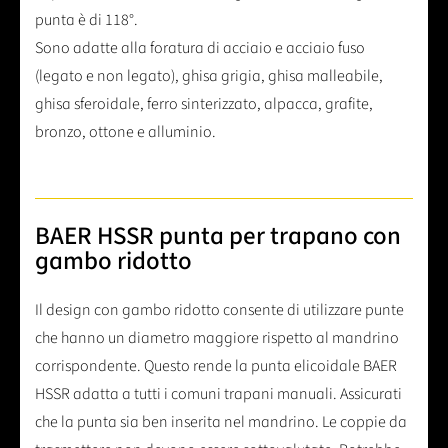
punta è di 118°.
Sono adatte alla foratura di acciaio e acciaio fuso
(legato e non legato), ghisa grigia, ghisa malleabile,
ghisa sferoidale, ferro sinterizzato, alpacca, grafite,
bronzo, ottone e alluminio.
BAER HSSR punta per trapano con
gambo ridotto
Il design con gambo ridotto consente di utilizzare punte
che hanno un diametro maggiore rispetto al mandrino
corrispondente. Questo rende la punta elicoidale BAER
HSSR adatta a tutti i comuni trapani manuali. Assicurati
che la punta sia ben inserita nel mandrino. Le coppie da