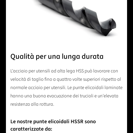
Qualità per una lunga durata
L'acciaio per utensili ad alta lega HSS può lavorare con
velocità di taglio fino a quattro volte superiori rispetto al
normale acciaio per utensili. Le punte elicoidali laminate
hanno una buona evacuazione dei trucioli e un'elevata
resistenza alla rottura.
Le nostre punte elicoidali HSSR sono
caratterizzate da: