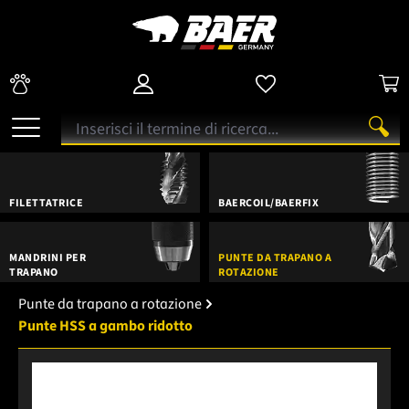
FILETTATRICE
BAERCOIL/BAERFIX
MANDRINI PER
PUNTE DA TRAPANO A
TRAPANO
ROTAZIONE
Punte da trapano a rotazione
Punte HSS a gambo ridotto
Salta la galleria di immagini