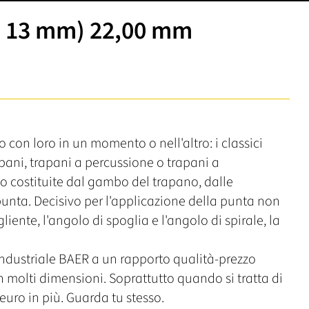
o 13 mm) 22,00 mm
o con loro in un momento o nell'altro: i classici
rapani, trapani a percussione o trapani a
o costituite dal gambo del trapano, dalle
 punta. Decisivo per l'applicazione della punta non
iente, l'angolo di spoglia e l'angolo di spirale, la
industriale BAER a un rapporto qualità-prezzo
in molti dimensioni. Soprattutto quando si tratta di
euro in più. Guarda tu stesso.