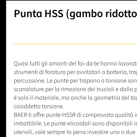
Punta HSS (gambo ridott
Quasi tutti gli amanti del fai-da-te hanno lavorat
strumenti di foratura per avvitatori a batteria, t
percussione. Le punte per trapano a torsione son
scanalature per la rimozione dei trucioli e dalla
è solo il materiale, ma anche la geometria del tagl
cosiddetta torsione.
BAER ti offre punte HSSR di comprovata qualità 
imbattibile. Le punte elicoidali sono disponibili 
utensili, vale sempre la pena investire uno o due 