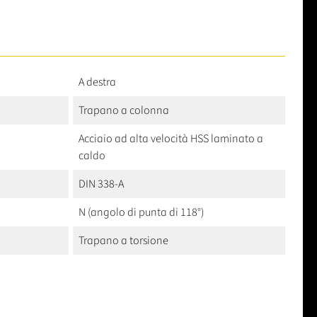
A destra
Trapano a colonna
Acciaio ad alta velocità HSS laminato a
caldo
DIN 338-A
N (angolo di punta di 118°)
Trapano a torsione