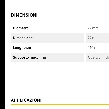
DIMENSIONI
Diametro
22 mm
Dimensione
22 mm
Lunghezza
210 mm
Supporto macchina
Albero cilind
APPLICAZIONI