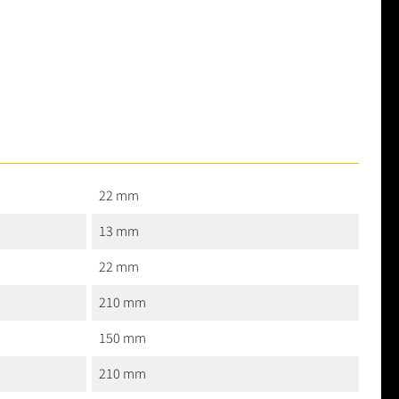
22 mm
13 mm
22 mm
210 mm
150 mm
210 mm