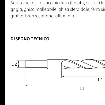
Adatto per acciai, acciaio fuso (legati), acciaio f
grigia, ghisa malleabile, ghisa sferoidale, ferro s
grafite, bronzo, ottone, alluminio
DISEGNO TECNICO