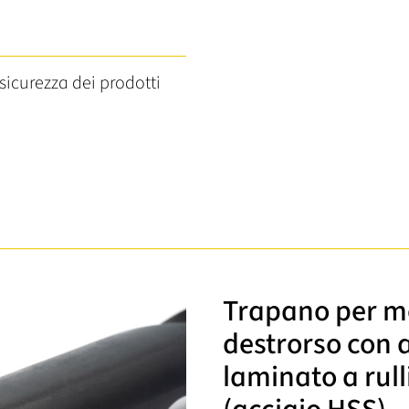
sicurezza dei prodotti
Trapano per me
destrorso con a
laminato a rull