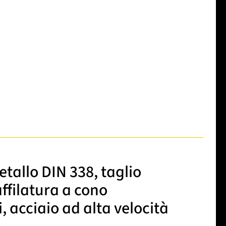
tallo DIN 338, taglio
ffilatura a cono
i, acciaio ad alta velocità