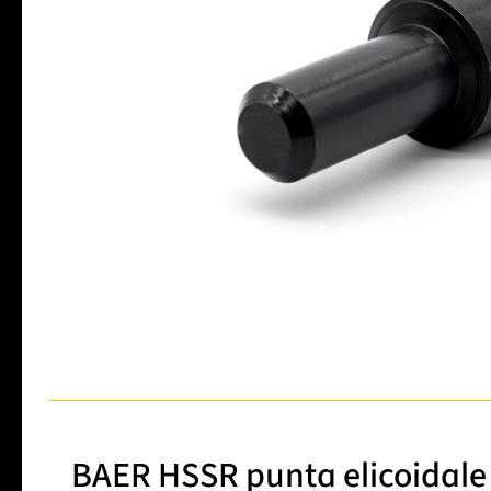
BAER HSSR punta elicoidal