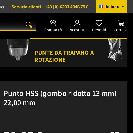
sa
Servizio clienti
+49 (0) 6203 4048 79 0
Italiano
Comunità
Account
Preferiti
Carrello
PUNTE DA TRAPANO A
ROTAZIONE
Punta HSS (gambo ridotto 13 mm)
22,00 mm