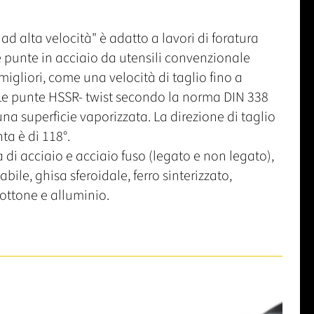
 ad alta velocità" è adatto a lavori di foratura
e punte in acciaio da utensili convenzionale
igliori, come una velocità di taglio fino a
 Le punte HSSR- twist secondo la norma DIN 338
a superficie vaporizzata. La direzione di taglio
ta è di 118°.
 di acciaio e acciaio fuso (legato e non legato),
bile, ghisa sferoidale, ferro sinterizzato,
 ottone e alluminio.