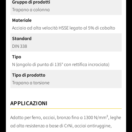
Gruppo di prodotti
Trapano a colonna
Materiale
Acciaio ad alta velocità HSSE legato al 5% di cobalto
Standard
DIN 338
Tipo
N (angolo di punta di 135° con rettifica incrociata)
Tipo di prodotto
Trapano a torsione
APPLICAZIONI
Adatto per ferro, acciai, bronzo fino a 1300 N/mm², leghe
ad alta resistenza a base di CrNi, acciai antiruggine,