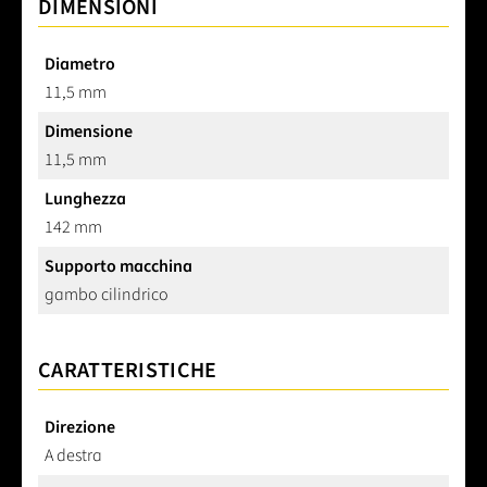
DIMENSIONI
Diametro
11,5 mm
Dimensione
11,5 mm
Lunghezza
142 mm
Supporto macchina
gambo cilindrico
CARATTERISTICHE
Direzione
A destra