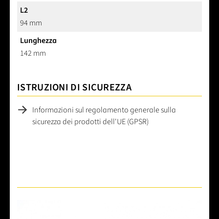
L2
94 mm
Lunghezza
142 mm
ISTRUZIONI DI SICUREZZA
Informazioni sul regolamento generale sulla
sicurezza dei prodotti dell'UE (GPSR)