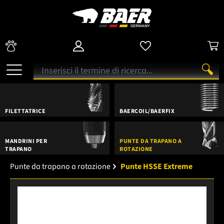
FILETTATRICE
BAERCOIL/BAERFIX
MANDRINI PER
PUNTE DA TRAPANO A
TRAPANO
ROTAZIONE
Punte da trapano a rotazione
Punte HSSE Extreme
Salta la galleria di immagini