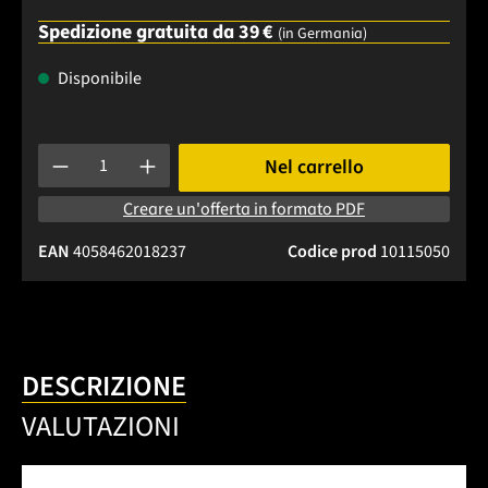
Spedizione gratuita da 39 €
(in Germania)
Disponibile
Quantità del prodotto: inserisci la quantità desiderata o usa 
Nel carrello
Creare un'offerta in formato PDF
EAN
4058462018237
Codice prod
10115050
DESCRIZIONE
VALUTAZIONI