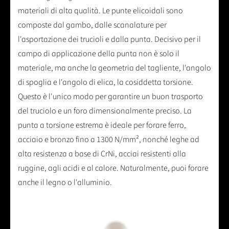
materiali di alta qualità. Le punte elicoidali sono
composte dal gambo, dalle scanalature per
l'asportazione dei trucioli e dalla punta. Decisivo per il
campo di applicazione della punta non è solo il
materiale, ma anche la geometria del tagliente, l'angolo
di spoglia e l'angolo di elica, la cosiddetta torsione.
Questo è l'unico modo per garantire un buon trasporto
del truciolo e un foro dimensionalmente preciso. La
punta a torsione estrema è ideale per forare ferro,
acciaio e bronzo fino a 1300 N/mm², nonché leghe ad
alta resistenza a base di CrNi, acciai resistenti alla
ruggine, agli acidi e al calore. Naturalmente, puoi forare
anche il legno o l'alluminio.