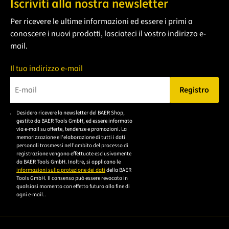
Iscriviti alla nostra newsletter
Per ricevere le ultime informazioni ed essere i primi a
conoscere i nuovi prodotti, lasciateci il vostro indirizzo e-
mail.
Il tuo indirizzo e-mail
Registro
Bitte geben Sie eine gültige E-Mail-Adresse ein.
Desidero ricevere la newsletter del BAER Shop,
Bitte akzeptieren Sie
gestito da BAER Tools GmbH, ed essere informato
die
via e-mail su offerte, tendenze e promozioni. La
memorizzazione e l'elaborazione di tutti i dati
Datenschutzerklärung,
personali trasmessi nell'ambito del processo di
um sich anzumelden.
registrazione vengono effettuate esclusivamente
da BAER Tools GmbH. Inoltre, si applicano le
informazioni sulla protezione dei dati
della BAER
Tools GmbH. Il consenso può essere revocato in
qualsiasi momento con effetto futuro alla fine di
ogni e-mail..