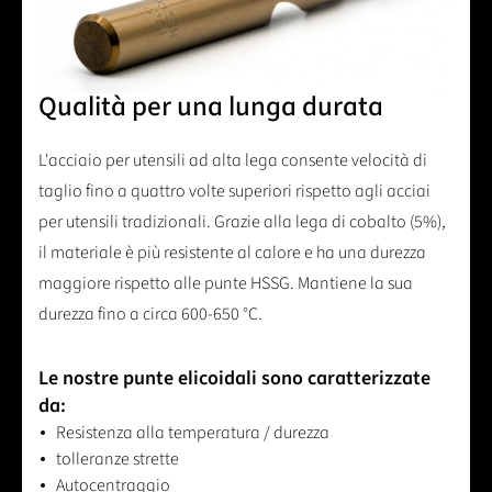
Qualità per una lunga durata
L'acciaio per utensili ad alta lega consente velocità di
taglio fino a quattro volte superiori rispetto agli acciai
per utensili tradizionali. Grazie alla lega di cobalto (5%),
il materiale è più resistente al calore e ha una durezza
maggiore rispetto alle punte HSSG. Mantiene la sua
durezza fino a circa 600-650 °C.
Le nostre punte elicoidali sono caratterizzate
da:
Resistenza alla temperatura / durezza
tolleranze strette
Autocentraggio