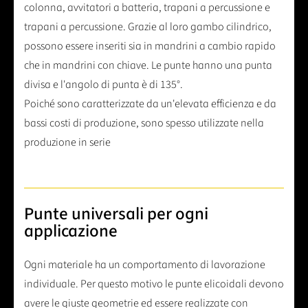
colonna, avvitatori a batteria, trapani a percussione e
trapani a percussione. Grazie al loro gambo cilindrico,
possono essere inseriti sia in mandrini a cambio rapido
che in mandrini con chiave. Le punte hanno una punta
divisa e l'angolo di punta è di 135°.
Poiché sono caratterizzate da un'elevata efficienza e da
bassi costi di produzione, sono spesso utilizzate nella
produzione in serie
Punte universali per ogni
applicazione
Ogni materiale ha un comportamento di lavorazione
individuale. Per questo motivo le punte elicoidali devono
avere le giuste geometrie ed essere realizzate con