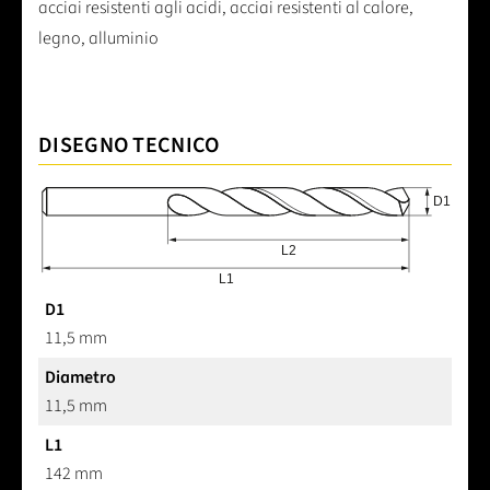
acciai resistenti agli acidi, acciai resistenti al calore,
legno, alluminio
DISEGNO TECNICO
D1
11,5 mm
Diametro
11,5 mm
L1
142 mm