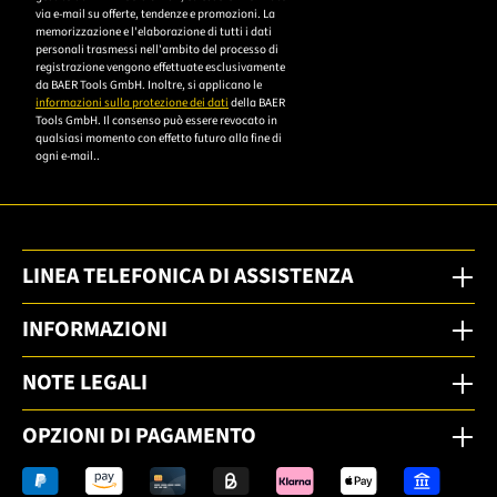
die
via e-mail su offerte, tendenze e promozioni. La
memorizzazione e l'elaborazione di tutti i dati
Datenschutzerklärung,
personali trasmessi nell'ambito del processo di
um sich anzumelden.
registrazione vengono effettuate esclusivamente
da BAER Tools GmbH. Inoltre, si applicano le
informazioni sulla protezione dei dati
della BAER
Tools GmbH. Il consenso può essere revocato in
qualsiasi momento con effetto futuro alla fine di
ogni e-mail..
LINEA TELEFONICA DI ASSISTENZA
INFORMAZIONI
NOTE LEGALI
OPZIONI DI PAGAMENTO