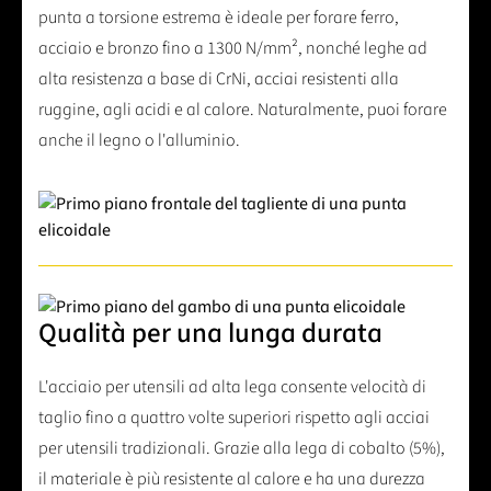
punta a torsione estrema è ideale per forare ferro,
acciaio e bronzo fino a 1300 N/mm², nonché leghe ad
alta resistenza a base di CrNi, acciai resistenti alla
ruggine, agli acidi e al calore. Naturalmente, puoi forare
anche il legno o l'alluminio.
Qualità per una lunga durata
L'acciaio per utensili ad alta lega consente velocità di
taglio fino a quattro volte superiori rispetto agli acciai
per utensili tradizionali. Grazie alla lega di cobalto (5%),
il materiale è più resistente al calore e ha una durezza