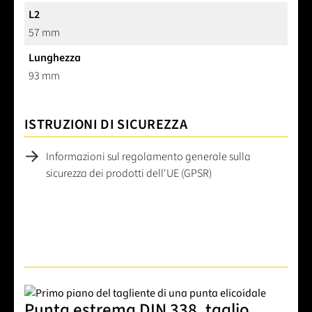
L2
57 mm
Lunghezza
93 mm
ISTRUZIONI DI SICUREZZA
Informazioni sul regolamento generale sulla
sicurezza dei prodotti dell'UE (GPSR)
Punta estrema DIN 338, taglio