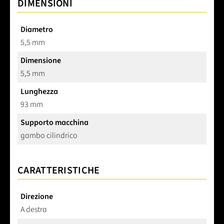
DIMENSIONI
Diametro
5,5 mm
Dimensione
5,5 mm
Lunghezza
93 mm
Supporto macchina
gambo cilindrico
CARATTERISTICHE
Direzione
A destra