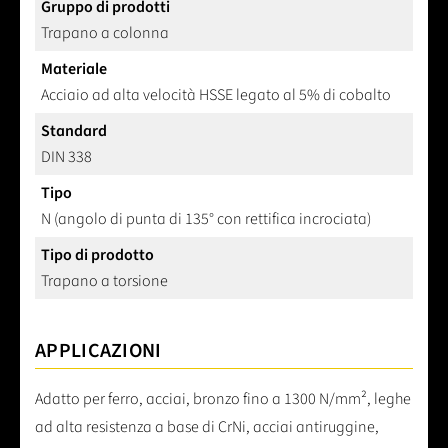
Gruppo di prodotti
Trapano a colonna
Materiale
Acciaio ad alta velocità HSSE legato al 5% di cobalto
Standard
DIN 338
Tipo
N (angolo di punta di 135° con rettifica incrociata)
Tipo di prodotto
Trapano a torsione
APPLICAZIONI
Adatto per ferro, acciai, bronzo fino a 1300 N/mm², leghe
ad alta resistenza a base di CrNi, acciai antiruggine,