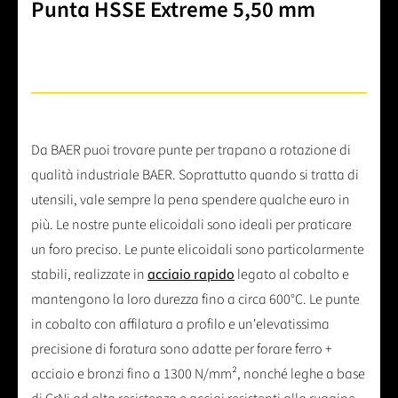
Punta HSSE Extreme 5,50 mm
Da BAER puoi trovare punte per trapano a rotazione di
qualità industriale BAER. Soprattutto quando si tratta di
utensili, vale sempre la pena spendere qualche euro in
più. Le nostre punte elicoidali sono ideali per praticare
un foro preciso. Le punte elicoidali sono particolarmente
stabili, realizzate in
acciaio rapido
legato al cobalto e
mantengono la loro durezza fino a circa 600°C. Le punte
in cobalto con affilatura a profilo e un'elevatissima
precisione di foratura sono adatte per forare ferro +
acciaio e bronzi fino a 1300 N/mm², nonché leghe a base