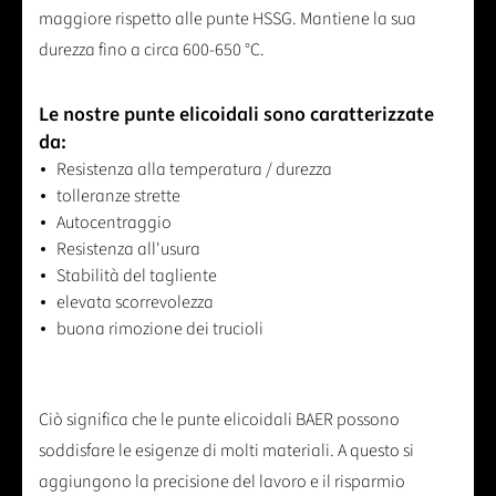
maggiore rispetto alle punte HSSG. Mantiene la sua
durezza fino a circa 600-650 °C.
Le nostre punte elicoidali sono caratterizzate
da:
Resistenza alla temperatura / durezza
tolleranze strette
Autocentraggio
Resistenza all'usura
Stabilità del tagliente
elevata scorrevolezza
buona rimozione dei trucioli
Ciò significa che le punte elicoidali BAER possono
soddisfare le esigenze di molti materiali. A questo si
aggiungono la precisione del lavoro e il risparmio