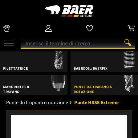
FILETTATRICE
BAERCOIL/BAERFIX
MANDRINI PER
PUNTE DA TRAPANO A
TRAPANO
ROTAZIONE
Punte da trapano a rotazione
Punte HSSE Extreme
Salta la galleria di immagini