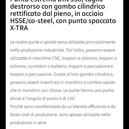
destrorso con gambo cilindrico
rettificato dal pieno, in acciaio
HSSE/co-steel, con punta spaccata
X-TRA
Le nostre punte a spirale sono utilizzate principalmente
nella produzione industriale. Tra l'altro, possono essere
utilizzate in macchine CNC, trapani a colonna, trapani a
colonna, avvitatori a batteria, trapani a percussione e
trapani a percussione. Grazie al loro gambo cilindrico,
possono essere inseriti sia in mandrini a cambio rapido
che in mandrini con chiave. Le punte hanno una punta
divisa e l'angolo di punta è di 135°.
Poiché sono caratterizzate da un'elevata efficienza e da
bassi costi di produzione, sono spesso utilizzate nella
produzione in serie