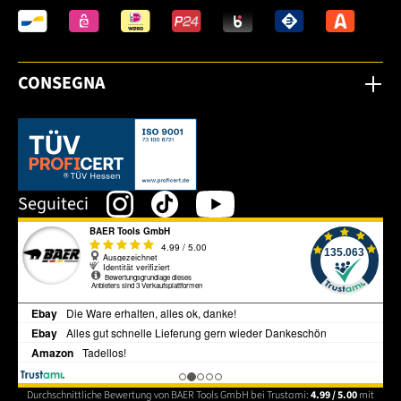
CONSEGNA
Dieser Link öffnet sich in einem neuen Tab.
Seguiteci
Durchschnittliche Bewertung von BAER Tools GmbH bei Trustami:
4.99 / 5.00
mit