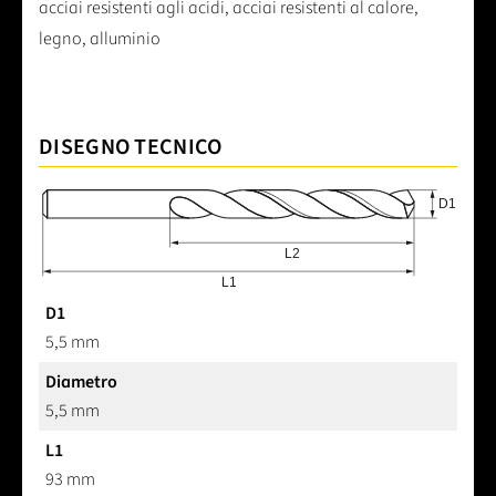
acciai resistenti agli acidi, acciai resistenti al calore,
legno, alluminio
DISEGNO TECNICO
D1
5,5 mm
Diametro
5,5 mm
L1
93 mm