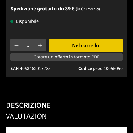
Spedizione gratuita da 39 €
(in Germania)
Disponibile
Quantità del prodotto: inserisci la quantità desiderata o usa 
Nel carrello
Creare un'offerta in formato PDF
EAN
4058462017735
Codice prod
10055050
DESCRIZIONE
VALUTAZIONI