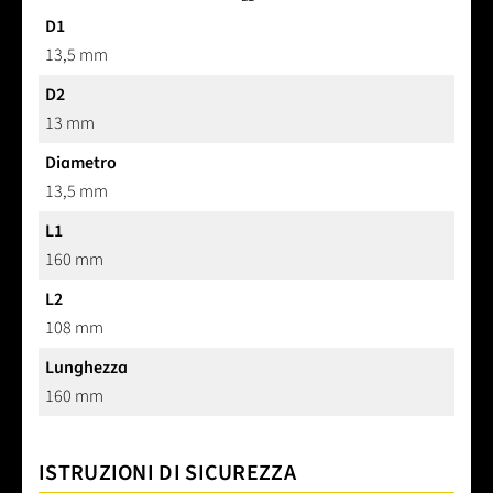
D1
13,5 mm
D2
13 mm
Diametro
13,5 mm
L1
160 mm
L2
108 mm
Lunghezza
160 mm
ISTRUZIONI DI SICUREZZA