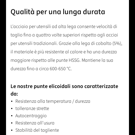
Qualità per una lunga durata
L'acciaio per utensili ad alta lega consente velocità di
taglio fino a quattro volte superiori rispetto agli acciai
per utensili tradizionali. Grazie alla lega di cobalto (5%),
il materiale è più resistente al calore e ha una durezza
maggiore rispetto alle punte HSSG. Mantiene la sua
durezza fino a circa 600-650 °C.
Le nostre punte elicoidali sono caratterizzate
da:
Resistenza alla temperatura / durezza
tolleranze strette
Autocentraggio
Resistenza all'usura
Stabilità del tagliente