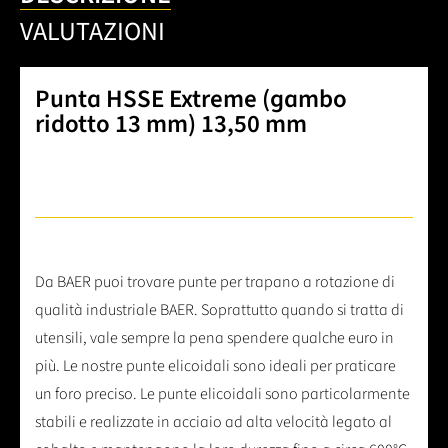
VALUTAZIONI
Punta HSSE Extreme (gambo
ridotto 13 mm) 13,50 mm
Da BAER puoi trovare punte per trapano a rotazione di
qualità industriale BAER. Soprattutto quando si tratta di
utensili, vale sempre la pena spendere qualche euro in
più. Le nostre punte elicoidali sono ideali per praticare
un foro preciso. Le punte elicoidali sono particolarmente
stabili e realizzate in acciaio ad alta velocità legato al