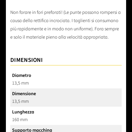
Non forare in fori preforati! (Le punte possono rompersi a
causa della rettifica incrociata. I taglienti si consumano
più rapidamente e in modo non uniforme). Fora sempre
e solo il materiale pieno alla velocità appropriata.
DIMENSIONI
Diametro
13,5 mm
Dimensione
13,5 mm
Lunghezza
160 mm
Supporto macchina