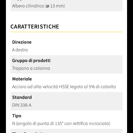
Albero cilindrico (⌀ 13 mm)
CARATTERISTICHE
Direzione
A destra
Gruppo di prodotti
Trapano a colonna
Materiale
Acciaio ad alta velocità HSSE legato al 5% di cobalto
Standard
DIN 338-A
Tipo
N (angolo di punta di 135° con rettifica incrociata)