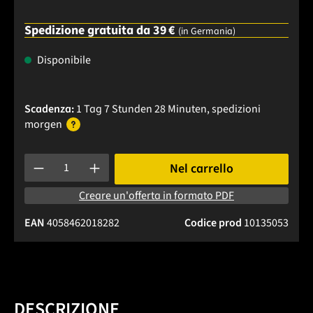
Spedizione gratuita da 39 €
(in Germania)
Disponibile
Scadenza:
1 Tag 7 Stunden 28 Minuten
, spedizioni
morgen
Quantità del prodotto: inserisci la quantità desiderata o usa 
Nel carrello
Creare un'offerta in formato PDF
EAN
4058462018282
Codice prod
10135053
DESCRIZIONE