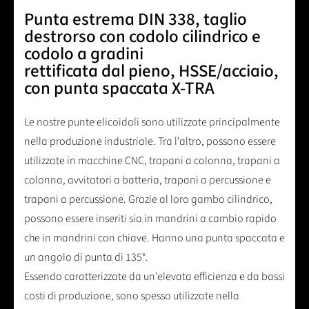
Punta estrema DIN 338, taglio
destrorso con codolo cilindrico e
codolo a gradini
rettificata dal pieno, HSSE/acciaio,
con punta spaccata X-TRA
Le nostre punte elicoidali sono utilizzate principalmente
nella produzione industriale. Tra l'altro, possono essere
utilizzate in macchine CNC, trapani a colonna, trapani a
colonna, avvitatori a batteria, trapani a percussione e
trapani a percussione. Grazie al loro gambo cilindrico,
possono essere inseriti sia in mandrini a cambio rapido
che in mandrini con chiave. Hanno una punta spaccata e
un angolo di punta di 135°.
Essendo caratterizzate da un'elevata efficienza e da bassi
costi di produzione, sono spesso utilizzate nella