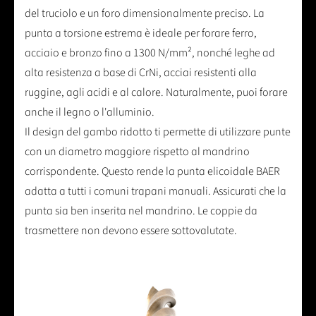
del truciolo e un foro dimensionalmente preciso. La
punta a torsione estrema è ideale per forare ferro,
acciaio e bronzo fino a 1300 N/mm², nonché leghe ad
alta resistenza a base di CrNi, acciai resistenti alla
ruggine, agli acidi e al calore. Naturalmente, puoi forare
anche il legno o l'alluminio.
Il design del gambo ridotto ti permette di utilizzare punte
con un diametro maggiore rispetto al mandrino
corrispondente. Questo rende la punta elicoidale BAER
adatta a tutti i comuni trapani manuali. Assicurati che la
punta sia ben inserita nel mandrino. Le coppie da
trasmettere non devono essere sottovalutate.