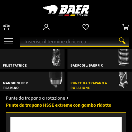
FILETTATRICE
BAERCOIL/BAERFIX
MANDRINI PER
PUNTE DA TRAPANO A
TRAPANO
ROTAZIONE
Punte da trapano a rotazione
Punte da trapano HSSE extreme con gambo ridotto
Salta la galleria di immagini