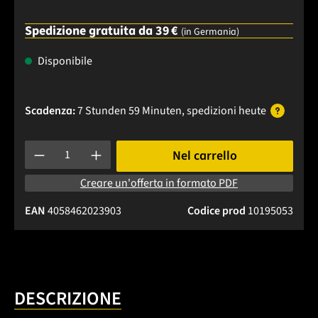
Spedizione gratuita da 39 €
(in Germania)
Disponibile
Scadenza:
7 Stunden 59 Minuten
, spedizioni
heute
Quantità del prodotto: inserisci la quantità desiderata o usa 
Nel carrello
Creare un'offerta in formato PDF
EAN
4058462023903
Codice prod
10195053
DESCRIZIONE