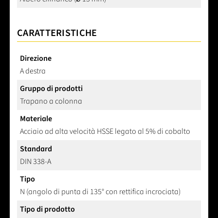
CARATTERISTICHE
Direzione
A destra
Gruppo di prodotti
Trapano a colonna
Materiale
Acciaio ad alta velocità HSSE legato al 5% di cobalto
Standard
DIN 338-A
Tipo
N (angolo di punta di 135° con rettifica incrociata)
Tipo di prodotto