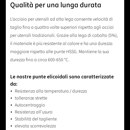
Qualità per una lunga durata
L'acciaio per utensili ad alta lega consente velocità di
taglio fino a quattro volte superiori rispetto agli acciai
per utensili tradizionali. Grazie alla lega di cobalto (5%),
il materiale è più resistente al calore e ha una durezza
maggiore rispetto alle punte HSSG. Mantiene la sua
durezza fino a circa 600-650 °C.
Le nostre punte elicoidali sono caratterizzate
da:
Resistenza alla temperatura / durezza
tolleranze strette
Autocentraggio
Resistenza all'usura
Stabilità del tagliente
elevata scorrevolezza