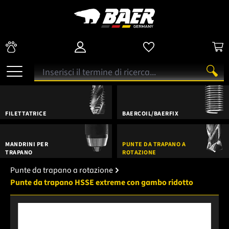
FILETTATRICE
BAERCOIL/BAERFIX
MANDRINI PER
PUNTE DA TRAPANO A
TRAPANO
ROTAZIONE
Punte da trapano a rotazione
Punte da trapano HSSE extreme con gambo ridotto
Salta la galleria di immagini