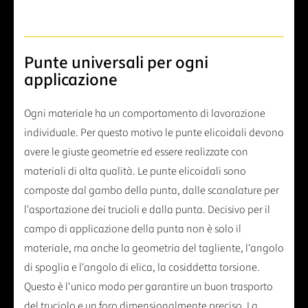
Punte universali per ogni
applicazione
Ogni materiale ha un comportamento di lavorazione
individuale. Per questo motivo le punte elicoidali devono
avere le giuste geometrie ed essere realizzate con
materiali di alta qualità. Le punte elicoidali sono
composte dal gambo della punta, dalle scanalature per
l'asportazione dei trucioli e dalla punta. Decisivo per il
campo di applicazione della punta non è solo il
materiale, ma anche la geometria del tagliente, l'angolo
di spoglia e l'angolo di elica, la cosiddetta torsione.
Questo è l'unico modo per garantire un buon trasporto
del truciolo e un foro dimensionalmente preciso. La