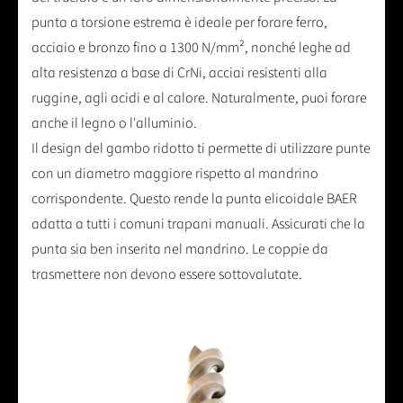
punta a torsione estrema è ideale per forare ferro,
acciaio e bronzo fino a 1300 N/mm², nonché leghe ad
alta resistenza a base di CrNi, acciai resistenti alla
ruggine, agli acidi e al calore. Naturalmente, puoi forare
anche il legno o l'alluminio.
Il design del gambo ridotto ti permette di utilizzare punte
con un diametro maggiore rispetto al mandrino
corrispondente. Questo rende la punta elicoidale BAER
adatta a tutti i comuni trapani manuali. Assicurati che la
punta sia ben inserita nel mandrino. Le coppie da
trasmettere non devono essere sottovalutate.