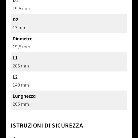
D1
19,5 mm
D2
13 mm
Diametro
19,5 mm
L1
205 mm
L2
140 mm
Lunghezza
205 mm
ISTRUZIONI DI SICUREZZA