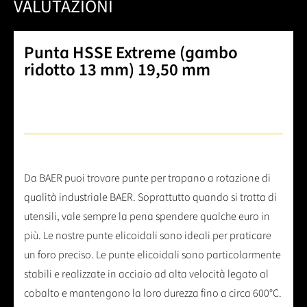
VALUTAZIONI
Punta HSSE Extreme (gambo
ridotto 13 mm) 19,50 mm
Da BAER puoi trovare punte per trapano a rotazione di
qualità industriale BAER. Soprattutto quando si tratta di
utensili, vale sempre la pena spendere qualche euro in
più. Le nostre punte elicoidali sono ideali per praticare
un foro preciso. Le punte elicoidali sono particolarmente
stabili e realizzate in acciaio ad alta velocità legato al
cobalto e mantengono la loro durezza fino a circa 600°C.