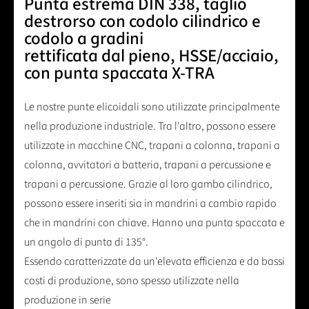
Punta estrema DIN 338, taglio
destrorso con codolo cilindrico e
codolo a gradini
rettificata dal pieno, HSSE/acciaio,
con punta spaccata X-TRA
Le nostre punte elicoidali sono utilizzate principalmente
nella produzione industriale. Tra l'altro, possono essere
utilizzate in macchine CNC, trapani a colonna, trapani a
colonna, avvitatori a batteria, trapani a percussione e
trapani a percussione. Grazie al loro gambo cilindrico,
possono essere inseriti sia in mandrini a cambio rapido
che in mandrini con chiave. Hanno una punta spaccata e
un angolo di punta di 135°.
Essendo caratterizzate da un'elevata efficienza e da bassi
costi di produzione, sono spesso utilizzate nella
produzione in serie