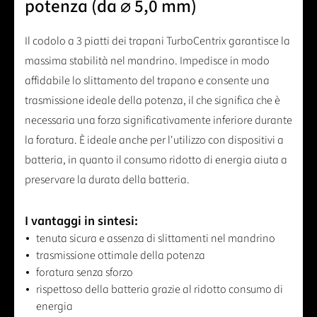
potenza (da ⌀ 5,0 mm)
Il codolo a 3 piatti dei trapani TurboCentrix garantisce la
massima stabilità nel mandrino. Impedisce in modo
affidabile lo slittamento del trapano e consente una
trasmissione ideale della potenza, il che significa che è
necessaria una forza significativamente inferiore durante
la foratura. È ideale anche per l'utilizzo con dispositivi a
batteria, in quanto il consumo ridotto di energia aiuta a
preservare la durata della batteria.
I vantaggi in sintesi:
tenuta sicura e assenza di slittamenti nel mandrino
trasmissione ottimale della potenza
foratura senza sforzo
rispettoso della batteria grazie al ridotto consumo di
energia