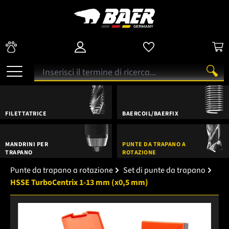
FILETTATRICE
BAERCOIL/BAERFIX
MANDRINI PER
PUNTE DA TRAPANO A
TRAPANO
ROTAZIONE
Punte da trapano a rotazione
Set di punte da trapano
HSSE TurboCentrix 1-13 mm (x0,5 mm)
Salta la galleria di immagini