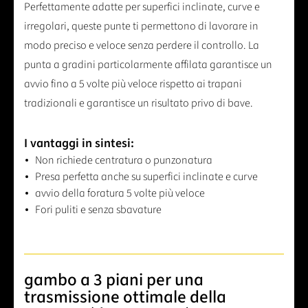
Perfettamente adatte per superfici inclinate, curve e
irregolari, queste punte ti permettono di lavorare in
modo preciso e veloce senza perdere il controllo. La
punta a gradini particolarmente affilata garantisce un
avvio fino a 5 volte più veloce rispetto ai trapani
tradizionali e garantisce un risultato privo di bave.
I vantaggi in sintesi:
Non richiede centratura o punzonatura
Presa perfetta anche su superfici inclinate e curve
avvio della foratura 5 volte più veloce
Fori puliti e senza sbavature
gambo a 3 piani per una
trasmissione ottimale della