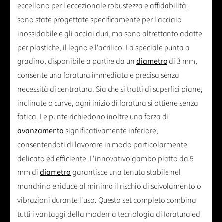
eccellono per l'eccezionale robustezza e affidabilità:
sono state progettate specificamente per l'acciaio
inossidabile e gli acciai duri, ma sono altrettanto adatte
per plastiche, il legno e l'acrilico. La speciale punta a
gradino, disponibile a partire da un
diametro
di 3 mm,
consente una foratura immediata e precisa senza
necessità di centratura. Sia che si tratti di superfici piane,
inclinate o curve, ogni inizio di foratura si ottiene senza
fatica. Le punte richiedono inoltre una forza di
avanzamento
significativamente inferiore,
consentendoti di lavorare in modo particolarmente
delicato ed efficiente. L'innovativo gambo piatto da 5
mm di
diametro
garantisce una tenuta stabile nel
mandrino e riduce al minimo il rischio di scivolamento o
vibrazioni durante l'uso. Questo set completo combina
tutti i vantaggi della moderna tecnologia di foratura ed