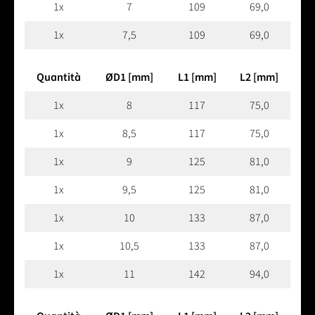
1x
7
109
69,0
1x
7,5
109
69,0
Quantità
ØD1 [mm]
L1 [mm]
L2 [mm]
1x
8
117
75,0
1x
8,5
117
75,0
1x
9
125
81,0
1x
9,5
125
81,0
1x
10
133
87,0
1x
10,5
133
87,0
1x
11
142
94,0