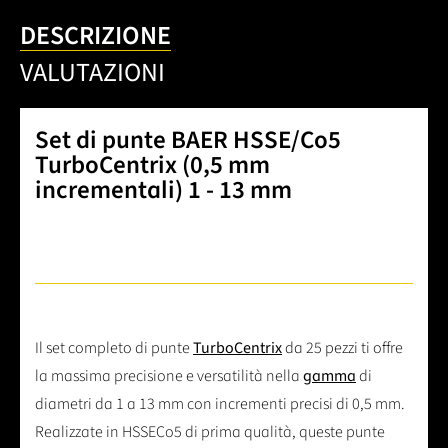
DESCRIZIONE
VALUTAZIONI
Set di punte BAER HSSE/Co5
TurboCentrix (0,5 mm
incrementali) 1 - 13 mm
Il set completo di punte
TurboCentrix
da 25 pezzi ti offre
la massima precisione e versatilità nella
gamma
di
diametri da 1 a 13 mm con incrementi precisi di 0,5 mm.
Realizzate in HSSECo5 di prima qualità, queste punte