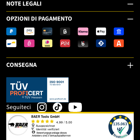
NOTE LEGALI
OPZIONI DI PAGAMENTO
CONSEGNA
Dieser Link öffnet sich in einem neuen Tab.
Seguiteci