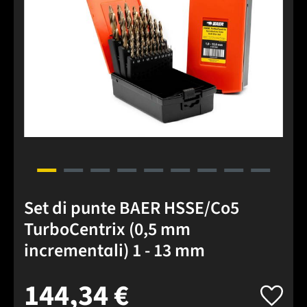
Set di punte BAER HSSE/Co5
TurboCentrix (0,5 mm
incrementali) 1 - 13 mm
144,34 €