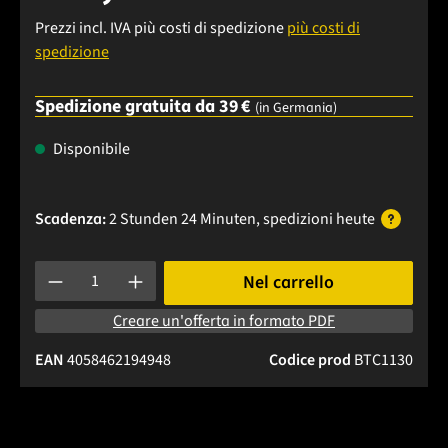
Prezzi incl. IVA più costi di spedizione
più costi di
spedizione
Spedizione gratuita da 39 €
(in Germania)
Disponibile
Scadenza:
2 Stunden 24 Minuten
, spedizioni
heute
Quantità del prodotto: inserisci la quantità desiderata o usa 
Nel carrello
Creare un'offerta in formato PDF
EAN
4058462194948
Codice prod
BTC1130