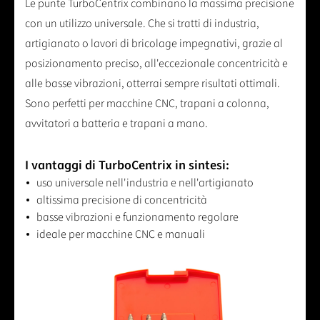
Le punte TurboCentrix combinano la massima precisione
con un utilizzo universale. Che si tratti di industria,
artigianato o lavori di bricolage impegnativi, grazie al
posizionamento preciso, all'eccezionale concentricità e
alle basse vibrazioni, otterrai sempre risultati ottimali.
Sono perfetti per macchine CNC, trapani a colonna,
avvitatori a batteria e trapani a mano.
I vantaggi di TurboCentrix in sintesi:
uso universale nell'industria e nell'artigianato
altissima precisione di concentricità
basse vibrazioni e funzionamento regolare
ideale per macchine CNC e manuali