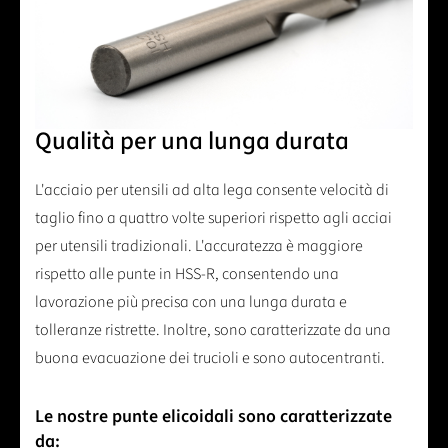
Qualità per una lunga durata
L'acciaio per utensili ad alta lega consente velocità di
taglio fino a quattro volte superiori rispetto agli acciai
per utensili tradizionali. L'accuratezza è maggiore
rispetto alle punte in HSS-R, consentendo una
lavorazione più precisa con una lunga durata e
tolleranze ristrette. Inoltre, sono caratterizzate da una
buona evacuazione dei trucioli e sono autocentranti.
Le nostre punte elicoidali sono caratterizzate
da: