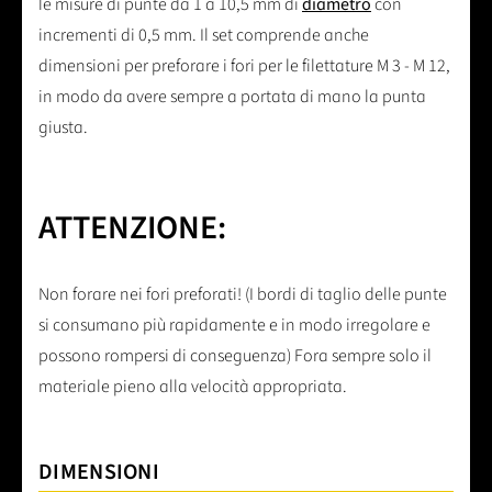
le misure di punte da 1 a 10,5 mm di
diametro
con
incrementi di 0,5 mm. Il set comprende anche
dimensioni per preforare i fori per le filettature M 3 - M 12,
in modo da avere sempre a portata di mano la punta
giusta.
ATTENZIONE:
Non forare nei fori preforati! (I bordi di taglio delle punte
si consumano più rapidamente e in modo irregolare e
possono rompersi di conseguenza) Fora sempre solo il
materiale pieno alla velocità appropriata.
DIMENSIONI