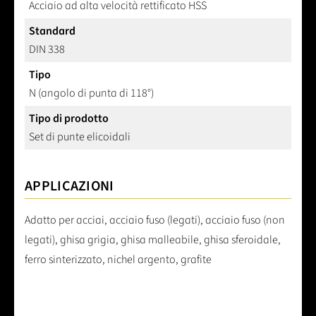
Acciaio ad alta velocità rettificato HSS
Standard
DIN 338
Tipo
N (angolo di punta di 118°)
Tipo di prodotto
Set di punte elicoidali
APPLICAZIONI
Adatto per acciai, acciaio fuso (legati), acciaio fuso (non
legati), ghisa grigia, ghisa malleabile, ghisa sferoidale,
ferro sinterizzato, nichel argento, grafite