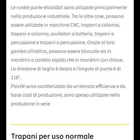
Le nostre punte elicoidali sono utilizzate principalmente
nella produzione industriale. Tra le altre cose, possono
essere utilizzate in macchine CNC, trapani a colonna,
trapani a colonna, avvitatori a batteria, trapani a
percussione e trapani a percussione. Grazie al loro
gambo cilindrico, possono essere bloccate sia in
mandrini a cambio rapido che in mandrini con chiave.
La direzione di taglio è destra e l'angolo di punta è di
118°.
Poiché sono caratterizzate da un'elevata efficienza e da
bassi costi di produzione, sono spesso utilizzate nella
produzione in serie
Trapani per uso normale