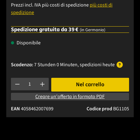
Prezzi incl. IVA più costi di spedizione
più costi di
spedizione
Spedizione gratuita da 39 €
(in Germania)
Disponibile
Scadenza:
7 Stunden 0 Minuten
, spedizioni
heute
Quantità del prodotto: inserisci la quantità desiderata o usa 
Nel carrello
Creare un'offerta in formato PDF
EAN
4058462007699
Codice prod
BG1105