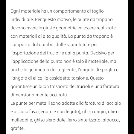
Ogni materiale ha un comportamento di taglio
individuale. Per questo motivo, le punte da trapano
devono avere le giuste geometrie ed essere realizzate
con materiali di alta qualità. La punta da trapano è
composta dal gambo, dalle scanalature per
l'asportazione dei trucioli e dalla punta. Decisivo per
l'applicazione della punta non è solo il materiale, ma
anche la geometria del tagliente, l'angolo di spoglia e
l'angolo di elica, la cosiddetta torsione. Questo
garantisce un buon trasporto dei trucioli e una foratura
dimensionalmente accurata.
Le punte per metalli sono adatte alla foratura di acciaio
e acciaio fuso (legato e non legato), ghisa grigia, ghisa
malleabile, ghisa sferoidale, ferro sinterizzato, alpacca,
grafite.