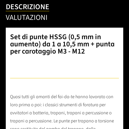
DESCRIZIONE
VALUTAZIONI
Set di punte HSSG (0,5 mm in
aumento) da 1 a 10,5 mm + punta
per carotaggio M3 - M12
Quasi tutti gli amanti del fai-da-te hanno lavorato con
loro prima o poi: i classici strumenti di foratura per
avvitatori a batteria, trapani, trapani a percussione o
trapani a percussione. Le punte per trapano a torsione
sono costituite dal gambo del trapano, dalle