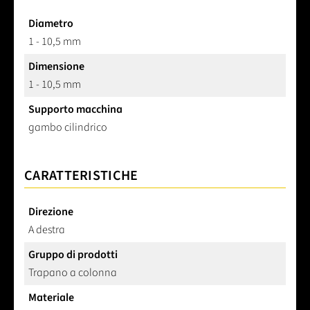
Diametro
1 - 10,5 mm
Dimensione
1 - 10,5 mm
Supporto macchina
gambo cilindrico
CARATTERISTICHE
Direzione
A destra
Gruppo di prodotti
Trapano a colonna
Materiale