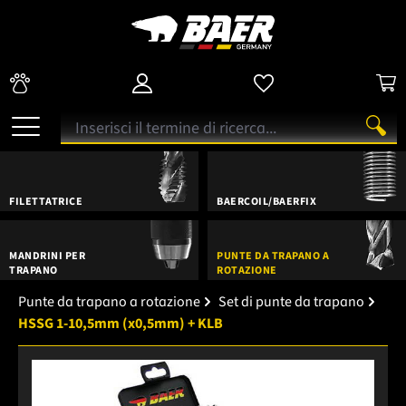
FILETTATRICE
BAERCOIL/BAERFIX
MANDRINI PER
PUNTE DA TRAPANO A
TRAPANO
ROTAZIONE
Punte da trapano a rotazione
Set di punte da trapano
HSSG 1-10,5mm (x0,5mm) + KLB
Salta la galleria di immagini