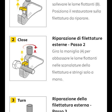
sollevare le lame flottanti (B).
Posiziona il restauratore sulla
filettatura da riparare.
Riparazione di filettature
esterne - Passo 2
Gira la maniglia (A) per
abbassare le lame flottanti
nelle scanalature della
filettatura e stringi solo a
mano.
Riparazione della
filettatura esterna -
Passo 3