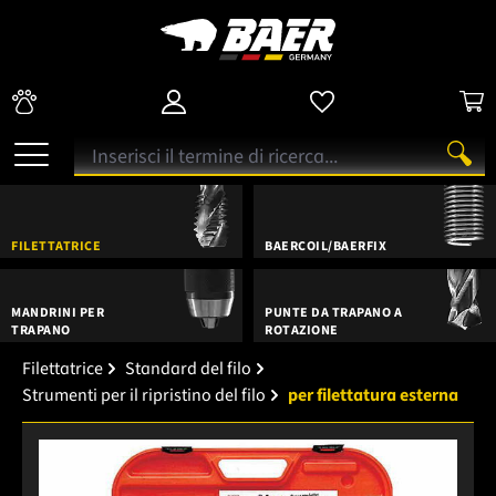
FILETTATRICE
BAERCOIL/BAERFIX
MANDRINI PER
PUNTE DA TRAPANO A
TRAPANO
ROTAZIONE
Filettatrice
Standard del filo
Strumenti per il ripristino del filo
per filettatura esterna
Salta la galleria di immagini