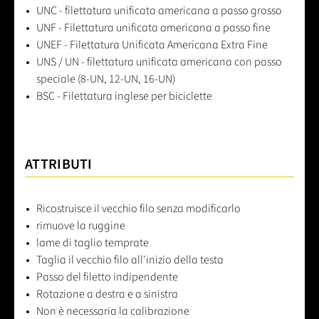
UNC - filettatura unificata americana a passo grosso
UNF - Filettatura unificata americana a passo fine
UNEF - Filettatura Unificata Americana Extra Fine
UNS / UN - filettatura unificata americana con passo
speciale (8-UN, 12-UN, 16-UN)
BSC - Filettatura inglese per biciclette
ATTRIBUTI
Ricostruisce il vecchio filo senza modificarlo
rimuove la ruggine
lame di taglio temprate
Taglia il vecchio filo all'inizio della testa
Passo del filetto indipendente
Rotazione a destra e a sinistra
Non è necessaria la calibrazione