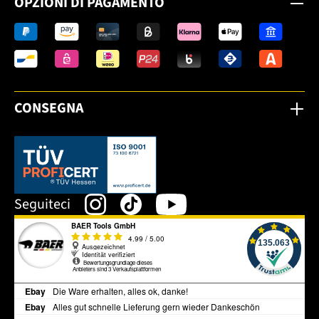
OPZIONI DI PAGAMENTO
CONSEGNA
Dieser Link öffnet sich in einem neuen Tab.
Seguiteci