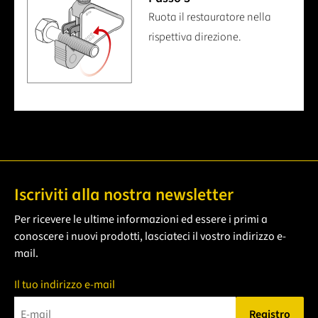
Ruota il restauratore nella
rispettiva direzione.
Iscriviti alla nostra newsletter
Per ricevere le ultime informazioni ed essere i primi a
conoscere i nuovi prodotti, lasciateci il vostro indirizzo e-
mail.
Il tuo indirizzo e-mail
Registro