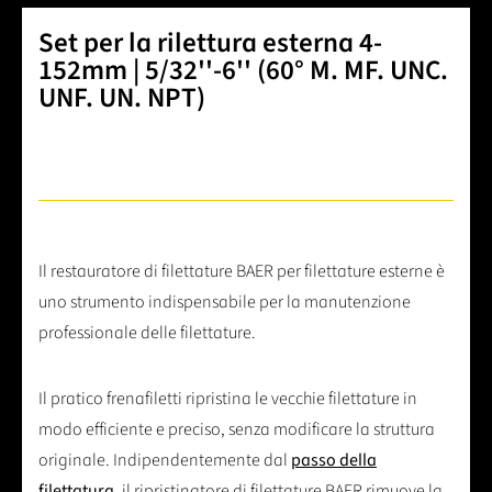
Set per la rilettura esterna 4-
152mm | 5/32''-6'' (60° M. MF. UNC.
UNF. UN. NPT)
Il restauratore di filettature BAER per filettature esterne è
uno strumento indispensabile per la manutenzione
professionale delle filettature.
Il pratico frenafiletti ripristina le vecchie filettature in
modo efficiente e preciso, senza modificare la struttura
originale. Indipendentemente dal
passo della
filettatura
, il ripristinatore di filettature BAER rimuove la