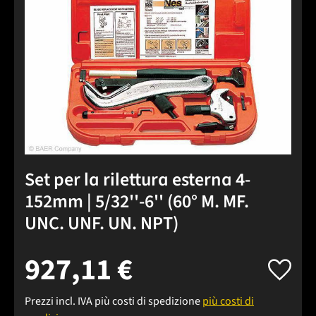
Set per la rilettura esterna 4-
152mm | 5/32''-6'' (60° M. MF.
UNC. UNF. UN. NPT)
927,11 €
Prezzi incl. IVA più costi di spedizione
più costi di