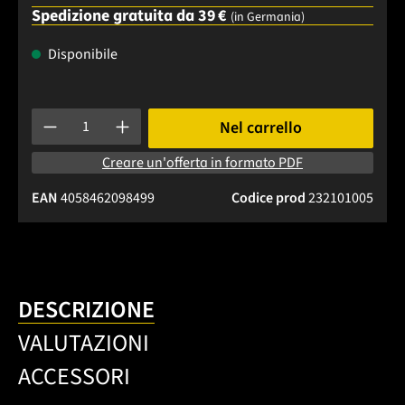
Spedizione gratuita da 39 €
(in Germania)
Disponibile
Quantità del prodotto: inserisci la quantità desiderata o usa 
Nel carrello
Creare un'offerta in formato PDF
EAN
4058462098499
Codice prod
232101005
DESCRIZIONE
VALUTAZIONI
ACCESSORI