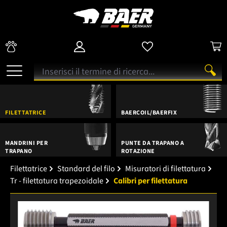
FILETTATRICE
BAERCOIL/BAERFIX
MANDRINI PER
PUNTE DA TRAPANO A
TRAPANO
ROTAZIONE
Filettatrice
Standard del filo
Misuratori di filettatura
Tr - filettatura trapezoidale
Calibri per filettatura
Salta la galleria di immagini