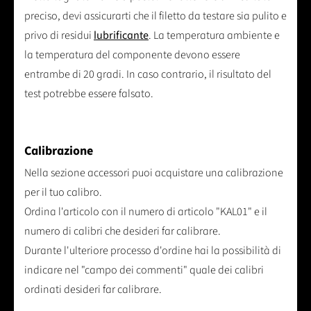
preciso, devi assicurarti che il filetto da testare sia pulito e
privo di residui
lubrificante
. La temperatura ambiente e
la temperatura del componente devono essere
entrambe di 20 gradi. In caso contrario, il risultato del
test potrebbe essere falsato.
Calibrazione
Nella sezione accessori puoi acquistare una calibrazione
per il tuo calibro.
Ordina l'articolo con il numero di articolo "KAL01" e il
numero di calibri che desideri far calibrare.
Durante l'ulteriore processo d'ordine hai la possibilità di
indicare nel "campo dei commenti" quale dei calibri
ordinati desideri far calibrare.