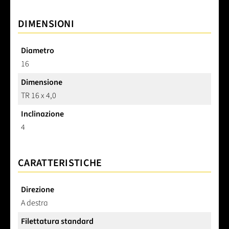
DIMENSIONI
Diametro
16
Dimensione
TR 16 x 4,0
Inclinazione
4
CARATTERISTICHE
Direzione
A destra
Filettatura standard