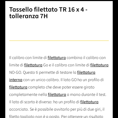
Tassello filettato TR 16 x 4 -
tolleranza 7H
Il calibro con limite di
filettatura
combina il calibro con
limite di
filettatura
Go e il calibro con limite di
filettatura
NO-GO. Questo ti permette di testare la
filettatura
interna
con un unico calibro. Il lato GO ha un profilo di
filettatura
completo che deve poter essere girato
completamente nella
filettatura
a mano durante il test.
Il lato di scarto è diverso: ha un profilo di
filettatura
accorciato. Se è possibile avvitarlo per più di due giri, il
filetto tagliato non è a posto. Per ottenere un risultato