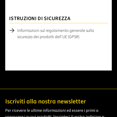
ISTRUZIONI DI SICUREZZA
Informazioni sul regolamento generale sulla
sicurezza dei prodotti dell'UE (GPSR)
Iscriviti alla nostra newsletter
Per ricevere le ultime informazioni ed essere i primi a
conoscere i nuovi prodotti, lasciateci il vostro indirizzo e-