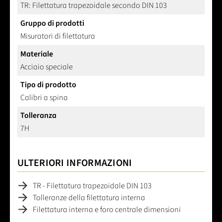
TR: Filettatura trapezoidale secondo DIN 103
Gruppo di prodotti
Misuratori di filettatura
Materiale
Acciaio speciale
Tipo di prodotto
Calibri a spina
Tolleranza
7H
ULTERIORI INFORMAZIONI
TR - Filettatura trapezoidale DIN 103
Tolleranze della filettatura interna
Filettatura interna e foro centrale dimensioni