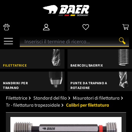
FILETTATRICE
BAERCOIL/BAERFIX
MANDRINI PER
PUNTE DA TRAPANO A
TRAPANO
ROTAZIONE
Filettatrice
Standard del filo
Misuratori di filettatura
Tr - filettatura trapezoidale
Calibri per filettatura
Salta la galleria di immagini