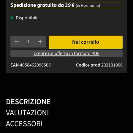
Spedizione gratuita da 39 €
(in Germania)
Disponibile
Quantità del prodotto: inserisci la quantità desiderata o usa 
Nel carrello
Creare un'offerta in formato PDF
EAN
4058462098505
Codice prod
232101006
DESCRIZIONE
VALUTAZIONI
ACCESSORI