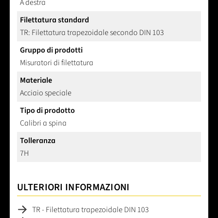
A destra
Filettatura standard
TR: Filettatura trapezoidale secondo DIN 103
Gruppo di prodotti
Misuratori di filettatura
Materiale
Acciaio speciale
Tipo di prodotto
Calibri a spina
Tolleranza
7H
ULTERIORI INFORMAZIONI
TR - Filettatura trapezoidale DIN 103