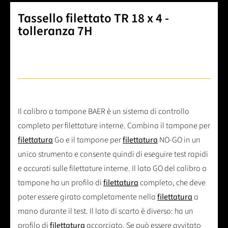
Tassello filettato TR 18 x 4 -
tolleranza 7H
Il calibro a tampone BAER è un sistema di controllo
completo per filettature interne. Combina il tampone per
filettatura
Go e il tampone per
filettatura
NO-GO in un
unico strumento e consente quindi di eseguire test rapidi
e accurati sulle filettature interne. Il lato GO del calibro a
tampone ha un profilo di
filettatura
completo, che deve
poter essere girato completamente nella
filettatura
a
mano durante il test. Il lato di scarto è diverso: ha un
profilo di
filettatura
accorciato. Se può essere avvitato