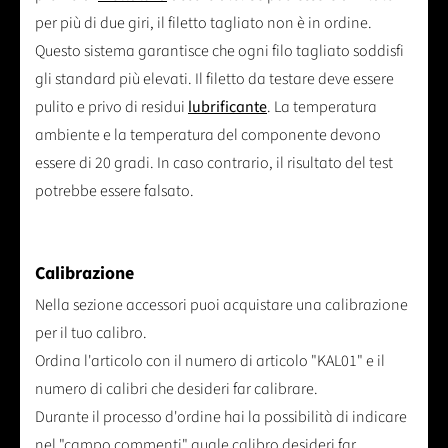
per più di due giri, il filetto tagliato non è in ordine.
Questo sistema garantisce che ogni filo tagliato soddisfi
gli standard più elevati. Il filetto da testare deve essere
pulito e privo di residui
lubrificante
. La temperatura
ambiente e la temperatura del componente devono
essere di 20 gradi. In caso contrario, il risultato del test
potrebbe essere falsato.
Calibrazione
Nella sezione accessori puoi acquistare una calibrazione
per il tuo calibro.
Ordina l'articolo con il numero di articolo "KAL01" e il
numero di calibri che desideri far calibrare.
Durante il processo d'ordine hai la possibilità di indicare
nel "campo commenti" quale calibro desideri far