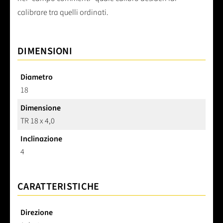
calibrare tra quelli ordinati.
DIMENSIONI
Diametro
18
Dimensione
TR 18 x 4,0
Inclinazione
4
CARATTERISTICHE
Direzione