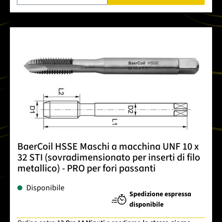
BaerCoil HSSE Maschi a macchina UNF 10 x
32 STI (sovradimensionato per inserti di filo
metallico) - PRO per fori passanti
Disponibile
Spedizione espressa
disponibile