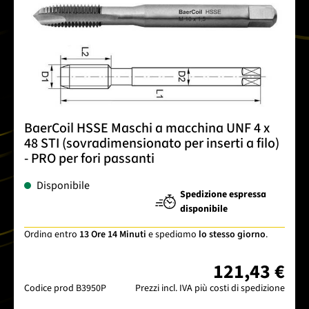
BaerCoil HSSE Maschi a macchina UNF 4 x
48 STI (sovradimensionato per inserti a filo)
- PRO per fori passanti
Disponibile
Spedizione espressa
disponibile
Ordina entro
13 Ore 14 Minuti
e spediamo
lo stesso giorno
.
121,43 €
Codice prod
B3950P
Prezzi incl. IVA più costi di spedizione