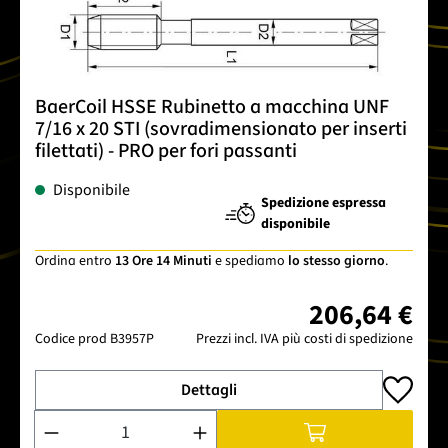
BaerCoil HSSE Rubinetto a macchina UNF
7/16 x 20 STI (sovradimensionato per inserti
filettati) - PRO per fori passanti
Disponibile
Spedizione espressa
disponibile
Ordina entro
13 Ore 14 Minuti
e spediamo
lo stesso giorno
.
206,64 €
Codice prod
B3957P
Prezzi incl. IVA più costi di spedizione
Dettagli
Quantità del prodotto: inserisci la quantità desiderata o usa 