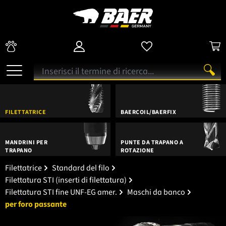
FILETTATRICE
BAERCOIL/BAERFIX
MANDRINI PER
PUNTE DA TRAPANO A
TRAPANO
ROTAZIONE
Filettatrice
Standard del filo
Filettatura STI (inserti di filettatura)
Filettatura STI fine UNF-EG amer.
Maschi da banco
per foro passante