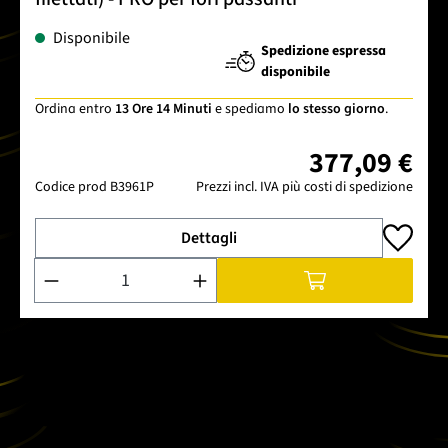
Disponibile
Spedizione espressa
disponibile
Ordina entro
13 Ore 14 Minuti
e spediamo
lo stesso giorno
.
377,09 €
Codice prod
B3961P
Prezzi incl. IVA più costi di spedizione
Dettagli
Quantità del prodotto: inserisci la quantità desiderata o usa 