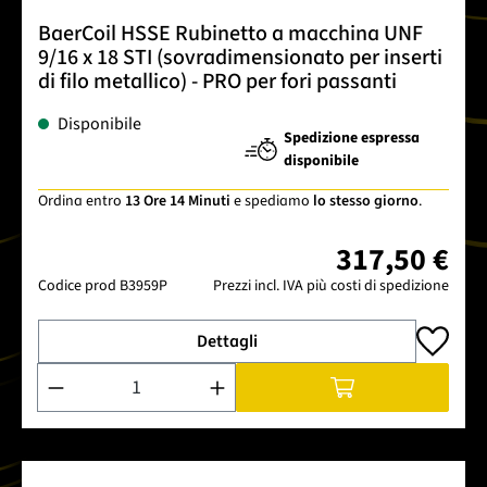
BaerCoil HSSE Rubinetto a macchina UNF
9/16 x 18 STI (sovradimensionato per inserti
di filo metallico) - PRO per fori passanti
Disponibile
Spedizione espressa
disponibile
Ordina entro
13 Ore 14 Minuti
e spediamo
lo stesso giorno
.
317,50 €
Codice prod
B3959P
Prezzi incl. IVA più costi di spedizione
Dettagli
Quantità del prodotto: inserisci la quantità desiderata o usa 