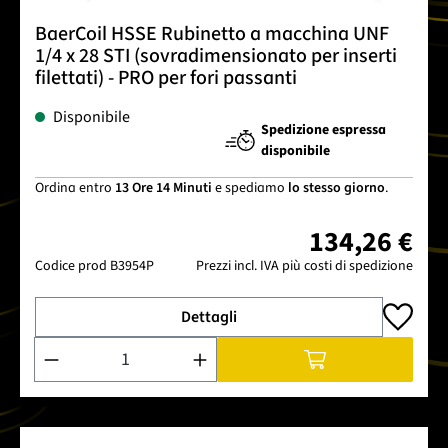
BaerCoil HSSE Rubinetto a macchina UNF
1/4 x 28 STI (sovradimensionato per inserti
filettati) - PRO per fori passanti
Disponibile
Spedizione espressa
disponibile
Ordina entro
13 Ore 14 Minuti
e spediamo
lo stesso giorno
.
134,26 €
Codice prod
B3954P
Prezzi incl. IVA più costi di spedizione
Dettagli
Quantità del prodotto: inserisci la quantità desiderata o usa 