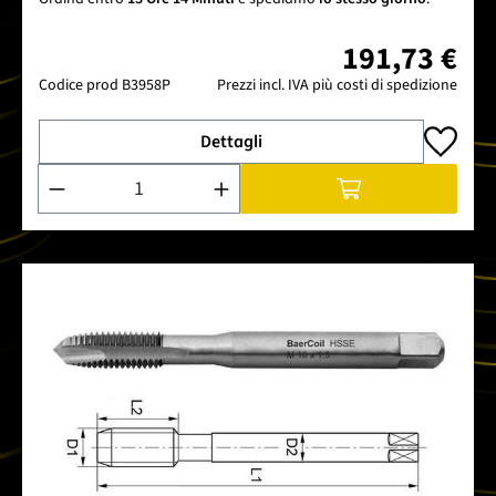
191,73 €
Codice prod
B3958P
Prezzi incl. IVA più costi di spedizione
Dettagli
Quantità del prodotto: inserisci la quantità desiderata o usa 