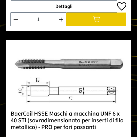
Dettagli
Quantità del prodotto: inserisci la quantità desiderata o usa 
BaerCoil HSSE Maschi a macchina UNF 6 x
40 STI (sovradimensionato per inserti di filo
metallico) - PRO per fori passanti