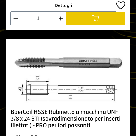
Dettagli
Quantità del prodotto: inserisci la quantità desiderata o usa 
BaerCoil HSSE Rubinetto a macchina UNF
3/8 x 24 STI (sovradimensionato per inserti
filettati) - PRO per fori passanti