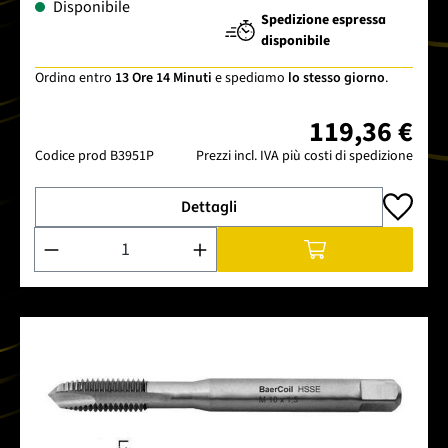
Disponibile
Spedizione espressa
disponibile
Ordina entro
13 Ore 14 Minuti
e spediamo
lo stesso giorno
.
119,36 €
Codice prod
B3951P
Prezzi incl. IVA più costi di spedizione
Dettagli
Quantità del prodotto: inserisci la quantità desiderata o usa 