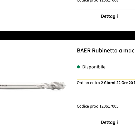
Codice prod
120617008
Dettagli
BAER Rubinetto a macch
Disponibile
Ordina entro
2 Giorni 22 Ore 20
Codice prod
120617005
Dettagli