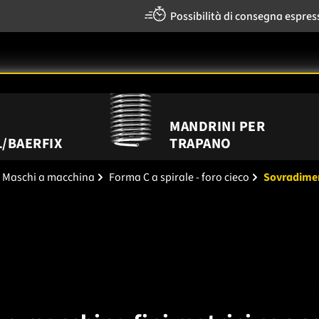
Possibilità di consegna espres
MANDRINI PER
/BAERFIX
TRAPANO
Maschi a macchina
Forma C a spirale - foro cieco
Sovradime