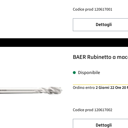
Codice prod
120617001
Dettagli
BAER Rubinetto a macch
Disponibile
Ordina entro
2 Giorni 22 Ore 20
Codice prod
120617002
Dettagli