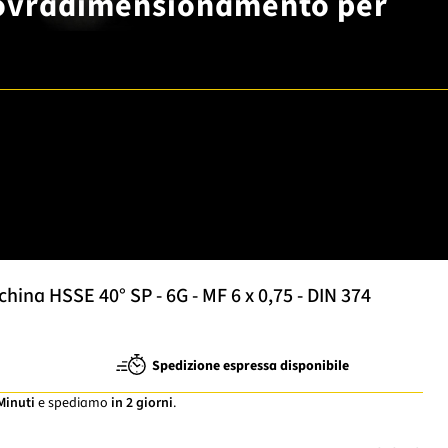
 sovradimensionamento per
ina HSSE 40° SP - 6G - MF 6 x 0,75 - DIN 374
Spedizione espressa disponibile
 Minuti
e spediamo
in 2 giorni
.