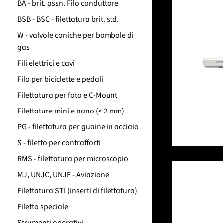
BA - brit. assn. Filo conduttore
BSB - BSC - filettatura brit. std.
W - valvole coniche per bombole di
gas
Fili elettrici e cavi
Filo per biciclette e pedali
Filettatura per foto e C-Mount
Filettature mini e nano (< 2 mm)
PG - filettatura per guaine in acciaio
S - filetto per contrafforti
RMS - filettatura per microscopio
MJ, UNJC, UNJF - Aviazione
Filettatura STI (inserti di filettatura)
Filetto speciale
Strumenti operativi