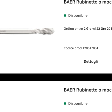
BAER Rubinetto a macch
Disponibile
Ordina entro
2 Giorni 22 Ore 20
Codice prod
120617004
Dettagli
BAER Rubinetto a macch
Disponibile