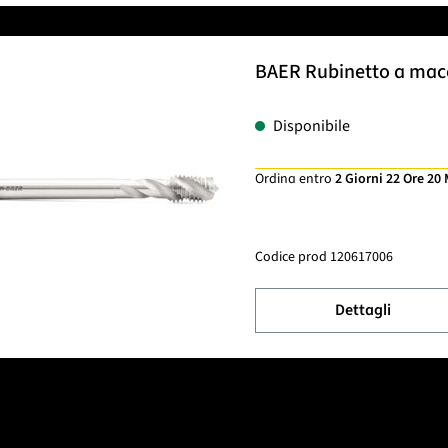
BAER Rubinetto a macch
Disponibile
Ordina entro
2 Giorni 22 Ore 20
Codice prod
120617006
Dettagli