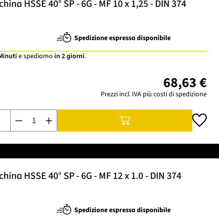
ina HSSE 40° SP - 6G - MF 10 x 1,25 - DIN 374
Spedizione espressa disponibile
 Minuti
e spediamo
in 2 giorni
.
68,63 €
Prezzi incl. IVA più costi di spedizione
Quantità del prodotto: inserisci la quantità desiderata o usa i
ina HSSE 40° SP - 6G - MF 12 x 1.0 - DIN 374
Spedizione espressa disponibile