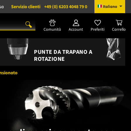
sa
Servizio clienti
+49 (0) 6203 4048 79 0
Italiano
Comunità
Account
Preferiti
Carrello
PUNTE DA TRAPANO A
ROTAZIONE
nsionato