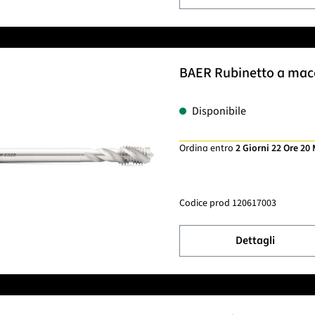
BAER Rubinetto a macch
Disponibile
Ordina entro
2 Giorni 22 Ore 20
Codice prod
120617003
Dettagli