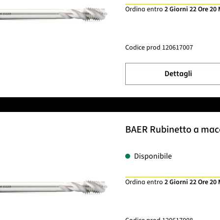
Ordina entro
2 Giorni 22 Ore 20
Codice prod
120617007
Dettagli
BAER Rubinetto a macch
Disponibile
Ordina entro
2 Giorni 22 Ore 20