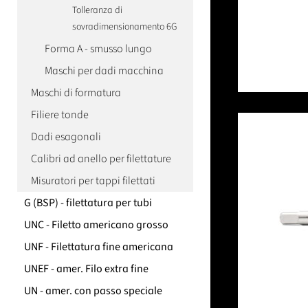
Tolleranza di
sovradimensionamento 6G
Forma A - smusso lungo
Maschi per dadi macchina
Maschi di formatura
Filiere tonde
Dadi esagonali
Calibri ad anello per filettature
Misuratori per tappi filettati
G (BSP) - filettatura per tubi
UNC - Filetto americano grosso
UNF - Filettatura fine americana
UNEF - amer. Filo extra fine
UN - amer. con passo speciale