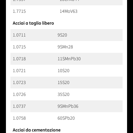
1.7715
14MoV63
Acciai a taglio libero
1.0711
9S20
1.0715
9SMn28
1.0718
11SMnPb30
1.0721
10S20
1.0723
15S20
1.0726
35S20
1.0737
9SMnPb36
1.0758
60SPb20
Acciai da cementazione