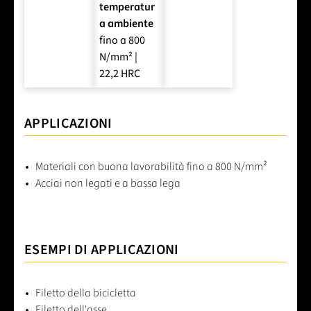
temperatur
a ambiente
fino a 800
N/mm² |
22,2 HRC
APPLICAZIONI
Materiali con buona lavorabilità fino a 800 N/mm²
Acciai non legati e a bassa lega
ESEMPI DI APPLICAZIONI
Filetto della bicicletta
Filetto dell'asse