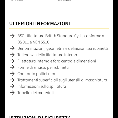
ULTERIORI INFORMAZIONI
BSC - filettatura British Standard Cycle conforme a
BS 811 e NEN 5516
Denominazioni, geometrie e definizioni sui rubinetti
Tolleranze della filettatura interna
Filettatura interna e foro centrale dimensioni
Forme di smusso per rubinetti
Confronto pollici-mm
Trattamenti superficiali sugli utensili di maschiatura
Informazioni sulla spillatura
Tabella dei materiali