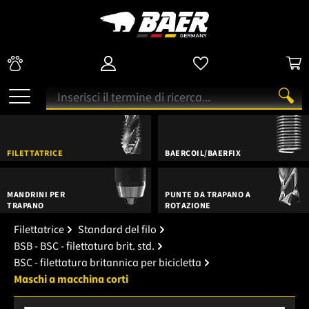
FILETTATRICE
BAERCOIL/BAERFIX
MANDRINI PER
PUNTE DA TRAPANO A
TRAPANO
ROTAZIONE
Filettatrice
Standard del filo
BSB - BSC - filettatura brit. std.
BSC - filettatura britannica per bicicletta
Maschi a macchina corti