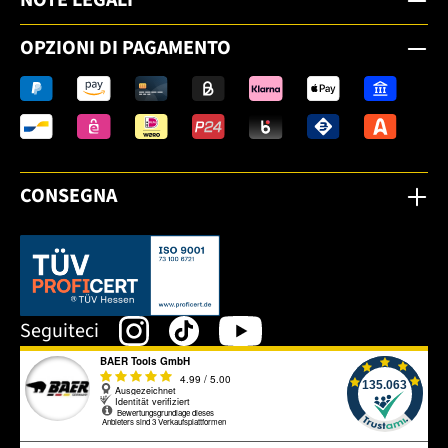
OPZIONI DI PAGAMENTO
CONSEGNA
Dieser Link öffnet sich in einem neuen Tab.
Seguiteci