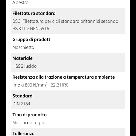
A destra
Filettatura standard
BSC: Filettatura per cicli standard britannici secondo
BS 811 e NEN 5516
Gruppo di prodotti
Maschietto
Materiale
HSSG lucido
Resistenza alla trazione a temperatura ambiente
fino a 800 N/mm² | 22,2 HRC
Standard
DIN 2184
Tipo di prodotto
Maschi da taglio
Tolleranza