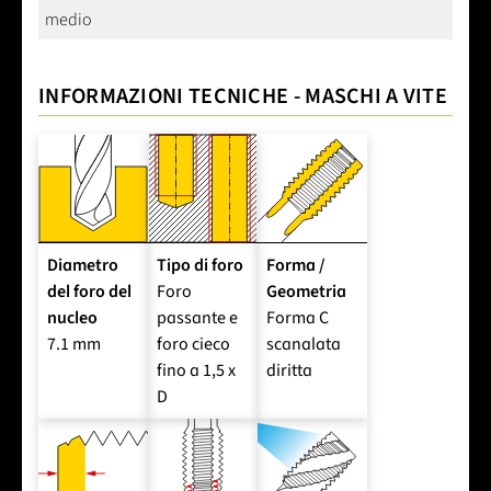
medio
INFORMAZIONI TECNICHE - MASCHI A VITE
Diametro
Tipo di foro
Forma /
del foro del
Foro
Geometria
nucleo
passante e
Forma C
7.1 mm
foro cieco
scanalata
fino a 1,5 x
diritta
D