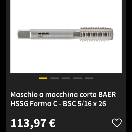
Salta la galleria di immagini
Maschio a macchina corto BAER
HSSG Forma C - BSC 5/16 x 26
113,97 €