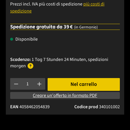
Prezzi incl. IVA più costi di spedizione
più costi di
spedizione
Spedizione gratuita da 39 €
(in Germania)
Disponibile
Scadenza:
1 Tag 7 Stunden 24 Minuten
, spedizioni
morgen
Quantità del prodotto: inserisci la quantità desiderata o usa 
Nel carrello
Creare un'offerta in formato PDF
EAN
4058462054839
Codice prod
340101002