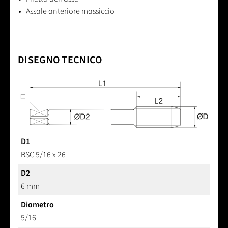
Assale anteriore massiccio
DISEGNO TECNICO
D1
BSC 5/16 x 26
D2
6 mm
Diametro
5/16