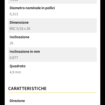
Diametro nominale in pollici
0,313
Dimensione
BSC 5/16 x 26
Inclinazione
26
Inclinazione in mm
0,977
Quadrato
4,9 mm
CARATTERISTICHE
Direzione