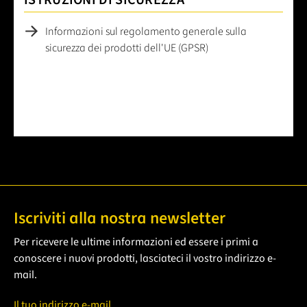
ISTRUZIONI DI SICUREZZA
Informazioni sul regolamento generale sulla
sicurezza dei prodotti dell'UE (GPSR)
Iscriviti alla nostra newsletter
Per ricevere le ultime informazioni ed essere i primi a
conoscere i nuovi prodotti, lasciateci il vostro indirizzo e-
mail.
Il tuo indirizzo e-mail