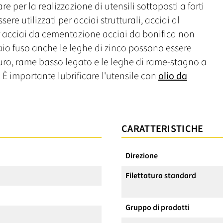
 per la realizzazione di utensili sottoposti a forti
ere utilizzati per acciai strutturali, acciai al
r acciai da cementazione acciai da bonifica non
aio fuso anche le leghe di zinco possono essere
uro, rame basso legato e le leghe di rame-stagno a
È importante lubrificare l'utensile con
olio da
CARATTERISTICHE
Direzione
Filettatura standard
Gruppo di prodotti