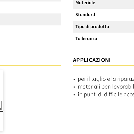
Materiale
Standard
Tipo di prodotto
Tolleranza
APPLICAZIONI
per il taglio e la ripar
materiali ben lavorabi
in punti di difficile ac