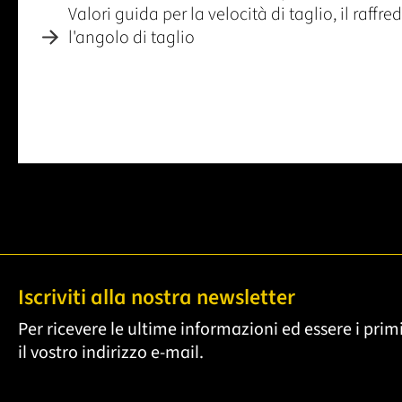
Valori guida per la velocità di taglio, il raff
l'angolo di taglio
Iscriviti alla nostra newsletter
Per ricevere le ultime informazioni ed essere i primi
il vostro indirizzo e-mail.