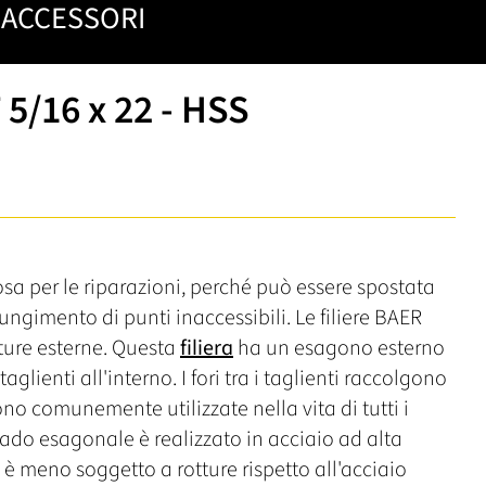
ACCESSORI
5/16 x 22 - HSS
a per le riparazioni, perché può essere spostata
iungimento di punti inaccessibili. Le filiere BAER
tature esterne. Questa
filiera
ha un esagono esterno
glienti all'interno. I fori tra i taglienti raccolgono
e sono comunemente utilizzate nella vita di tutti i
Il dado esagonale è realizzato in acciaio ad alta
è meno soggetto a rotture rispetto all'acciaio