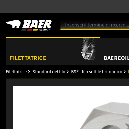
FILETTATRICE
BAERCOIL
Filettatrice
Standard del filo
BSF - filo sottile britannico
Salta la galleria di immagini