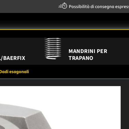
Possibilità di consegna espres
MANDRINI PER
/BAERFIX
TRAPANO
Dadi esagonali