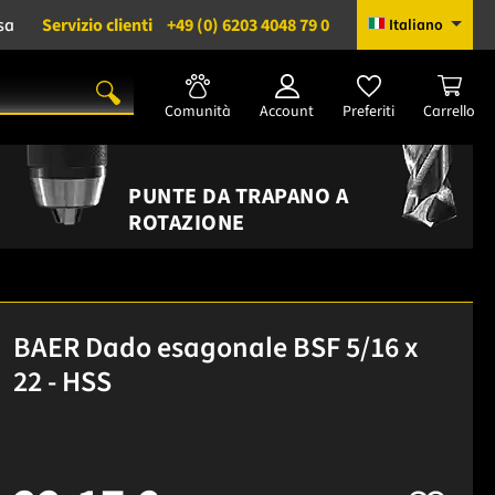
sa
Servizio clienti
+49 (0) 6203 4048 79 0
Italiano
Comunità
Account
Preferiti
Carrello
PUNTE DA TRAPANO A
ROTAZIONE
BAER Dado esagonale BSF 5/16 x
22 - HSS