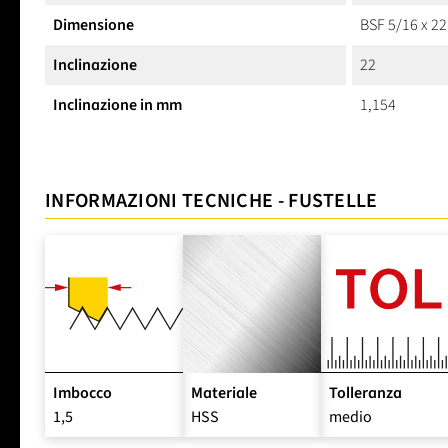
Dimensione
BSF 5/16 x 22
Inclinazione
22
Inclinazione in mm
1,154
INFORMAZIONI TECNICHE - FUSTELLE
Imbocco
Materiale
Tolleranza
1,5
HSS
medio