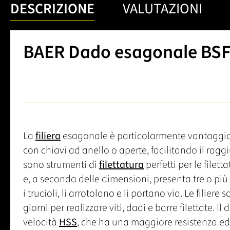
DESCRIZIONE
VALUTAZIONI
BAER Dado esagonale BSF 
La
filiera
esagonale è particolarmente vantaggios
con chiavi ad anello o aperte, facilitando il ragg
sono strumenti di
filettatura
perfetti per le filet
e, a seconda delle dimensioni, presenta tre o più ta
i trucioli, li arrotolano e li portano via. Le filier
giorni per realizzare viti, dadi e barre filettate. 
velocità
HSS
, che ha una maggiore resistenza ed 