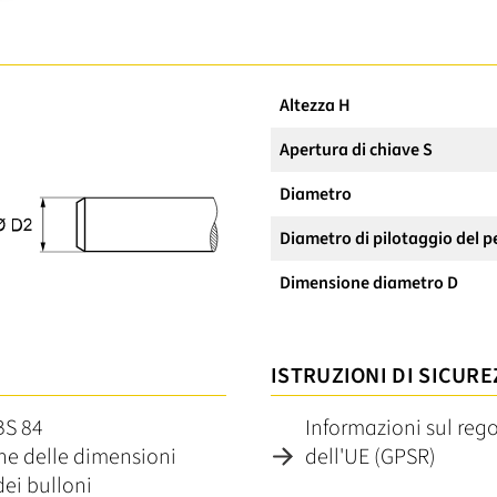
Altezza H
Apertura di chiave S
Diametro
Diametro di pilotaggio del p
Dimensione diametro D
ISTRUZIONI DI SICURE
BS 84
Informazioni sul reg
one delle dimensioni
dell'UE (GPSR)
dei bulloni