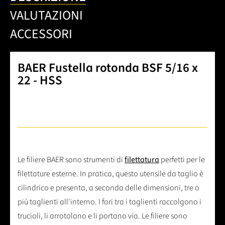
VALUTAZIONI
ACCESSORI
BAER Fustella rotonda BSF 5/16 x
22 - HSS
Le filiere BAER sono strumenti di
filettatura
perfetti per le
filettature esterne. In pratica, questo utensile da taglio è
cilindrico e presenta, a seconda delle dimensioni, tre o
più taglienti all'interno. I fori tra i taglienti raccolgono i
trucioli, li arrotolano e li portano via. Le filiere sono