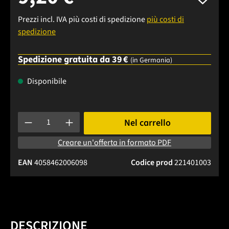
Prezzi incl. IVA più costi di spedizione
più costi di
spedizione
Spedizione gratuita da 39 €
(in Germania)
Disponibile
Quantità del prodotto: inserisci la quantità desiderata o usa 
Nel carrello
Creare un'offerta in formato PDF
EAN
4058462006098
Codice prod
221401003
DESCRIZIONE