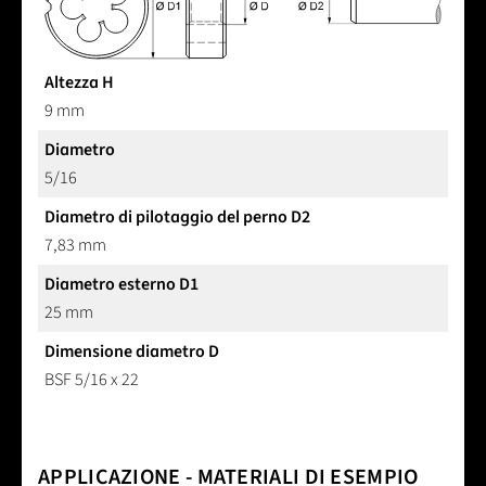
Altezza H
9 mm
Diametro
5/16
Diametro di pilotaggio del perno D2
7,83 mm
Diametro esterno D1
25 mm
Dimensione diametro D
BSF 5/16 x 22
APPLICAZIONE - MATERIALI DI ESEMPIO