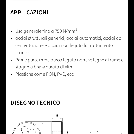
APPLICAZIONI
Uso generale fino a 750 N/mm²
acciai strutturali generici, acciai automatici, acciai da
cementazione e acciai non legati da trattamento
termico
Rame puro, rame basso legato nonché leghe di rame e
stagno a breve durata di vita
Plastiche come POM, PVC, ecc.
DISEGNO TECNICO