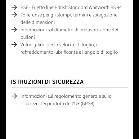
BSF - Filetto fine British Standard Whitworth BS 84
Tolleranze per gli stampi, termini e spiegazione
delle dimensioni
Informazioni sul diametro di prelavorazione dei
bulloni
Valori guida per la velocità di taglio, il
raffreddamento lubrificante e l'angolo di taglio
ISTRUZIONI DI SICUREZZA
Informazioni sul regolamento generale sulla
sicurezza dei prodotti dell'UE (GPSR)