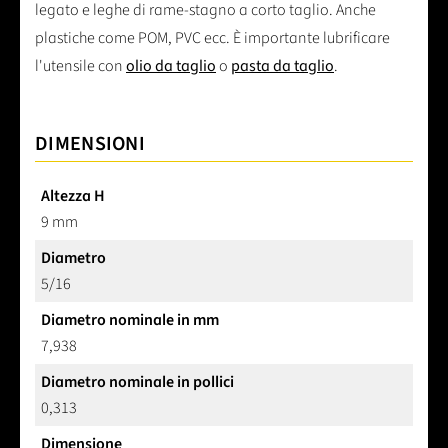
legato e leghe di rame-stagno a corto taglio. Anche
plastiche come POM, PVC ecc. È importante lubrificare
l'utensile con
olio da taglio
o
pasta da taglio
.
DIMENSIONI
Altezza H
9 mm
Diametro
5/16
Diametro nominale in mm
7,938
Diametro nominale in pollici
0,313
Dimensione