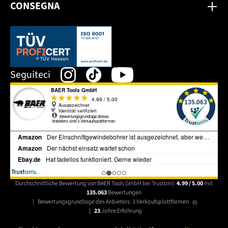
CONSEGNA
Dieser Link öffnet sich in einem neuen Tab.
Seguiteci
Durchschnittliche Bewertung von BAER Tools GmbH bei Trustami:
4.99 / 5.00
mit
135.063
Bewertungen
|
Bewertungsgrundlage des Anbieters: 3 Verkaufsplattformen
|
23
Jahre Erfahrung