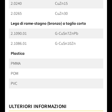
2.0240
CuZn15
2.0265
CuZn30
Lega di rame-stagno (bronzo) a taglio corto
2.1090.01
G-CuSn7ZnPb
2.1086.01
G-CuSn10Zn
Plastica
PMMA
POM
PVC
ULTERIORI INFORMAZIONI