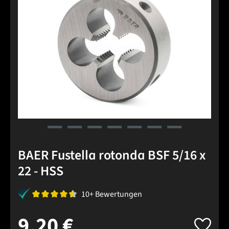
BAER Fustella rotonda BSF 5/16 x
22 - HSS
10+ Bewertungen
9,20 €