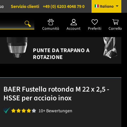
sa
Servizio clienti
+49 (0) 6203 4048 79 0
Italiano
Comunità
Account
Preferiti
Carrello
PUNTE DA TRAPANO A
ROTAZIONE
BAER Fustella rotonda M 22 x 2,5 -
HSSE per acciaio inox
10+ Bewertungen