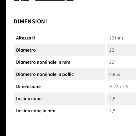
DIMENSIONI
Altezza H
22 mm
Diametro
22
Diametro nominale in mm
22
Diametro nominale in pollici
0,866
Dimensione
M 22 x 2,5
Inclinazione
2,5
Inclinazione in mm
2,5