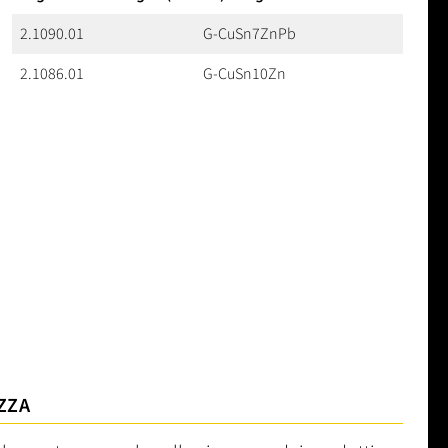
2.1090.01
G-CuSn7ZnPb
2.1086.01
G-CuSn10Zn
ZZA