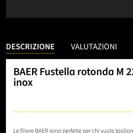
DESCRIZIONE
VALUTAZIONI
BAER Fustella rotonda M 22
inox
Le filiere BAER sono perfette per chi vuole tagliare