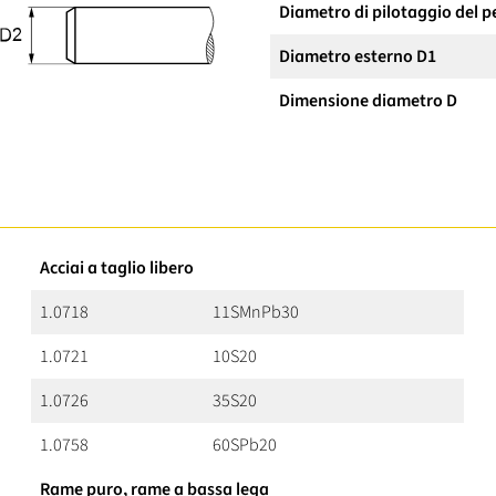
Diametro di pilotaggio del p
Diametro esterno D1
Dimensione diametro D
Acciai a taglio libero
1.0718
11SMnPb30
1.0721
10S20
1.0726
35S20
1.0758
60SPb20
Rame puro, rame a bassa lega