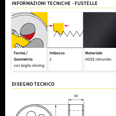
INFORMAZIONI TECNICHE - FUSTELLE
Forma /
Imbocco
Materiale
Geometria
2
HSSE nitrurato
con taglio skiving
DISEGNO TECNICO