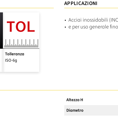
APPLICAZIONI
Acciai inossidabili (INO
e per uso generale fi
Tolleranza
ISO-6g
Altezza H
Diametro