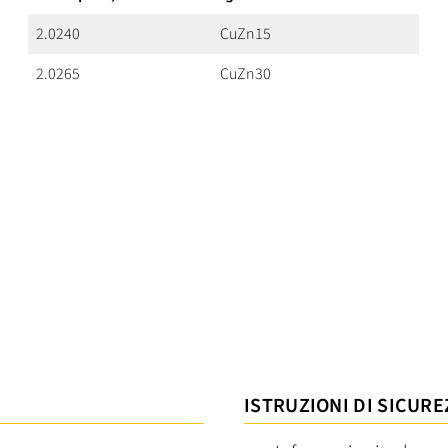
2.0240
CuZn15
2.0265
CuZn30
ISTRUZIONI DI SICURE