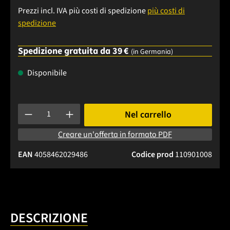
Prezzi incl. IVA più costi di spedizione
più costi di
spedizione
Spedizione gratuita da 39 €
(in Germania)
Disponibile
Quantità del prodotto: inserisci la quantità desiderata o usa 
Nel carrello
Creare un'offerta in formato PDF
EAN
4058462029486
Codice prod
110901008
DESCRIZIONE