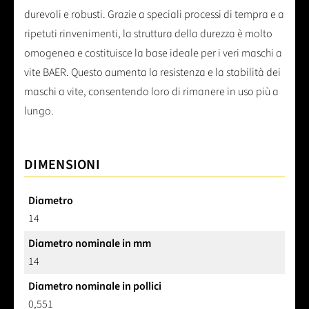
durevoli e robusti. Grazie a speciali processi di tempra e a
ripetuti rinvenimenti, la struttura della durezza è molto
omogenea e costituisce la base ideale per i veri maschi a
vite BAER. Questo aumenta la resistenza e la stabilità dei
maschi a vite, consentendo loro di rimanere in uso più a
lungo.
DIMENSIONI
Diametro
14
Diametro nominale in mm
14
Diametro nominale in pollici
0,551