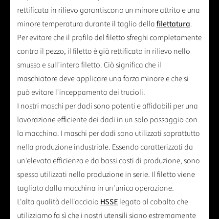
rettificata in rilievo garantiscono un minore attrito e una
minore temperatura durante il taglio della
filettatura
.
Per evitare che il profilo del filetto sfreghi completamente
contro il pezzo, il filetto è già rettificato in rilievo nello
smusso e sull'intero filetto. Ciò significa che il
maschiatore deve applicare una forza minore e che si
può evitare l'inceppamento dei trucioli.
I nostri maschi per dadi sono potenti e affidabili per una
lavorazione efficiente dei dadi in un solo passaggio con
la macchina. I maschi per dadi sono utilizzati soprattutto
nella produzione industriale. Essendo caratterizzati da
un'elevata efficienza e da bassi costi di produzione, sono
spesso utilizzati nella produzione in serie. Il filetto viene
tagliato dalla macchina in un'unica operazione.
L'alta qualità dell'acciaio
HSSE
legato al cobalto che
utilizziamo fa sì che i nostri utensili siano estremamente