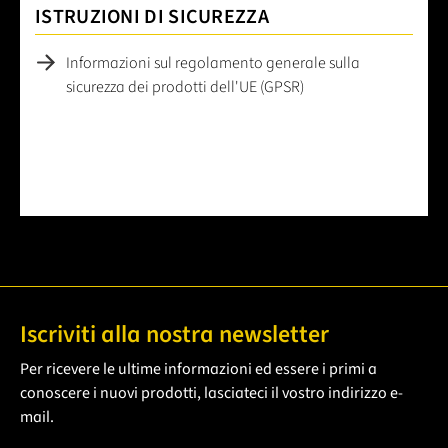
ISTRUZIONI DI SICUREZZA
Informazioni sul regolamento generale sulla
sicurezza dei prodotti dell'UE (GPSR)
Iscriviti alla nostra newsletter
Per ricevere le ultime informazioni ed essere i primi a
conoscere i nuovi prodotti, lasciateci il vostro indirizzo e-
mail.