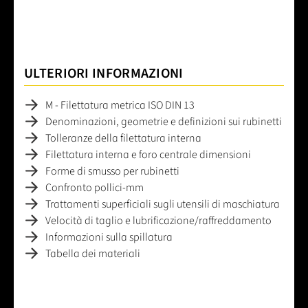
ULTERIORI INFORMAZIONI
M - Filettatura metrica ISO DIN 13
Denominazioni, geometrie e definizioni sui rubinetti
Tolleranze della filettatura interna
Filettatura interna e foro centrale dimensioni
Forme di smusso per rubinetti
Confronto pollici-mm
Trattamenti superficiali sugli utensili di maschiatura
Velocità di taglio e lubrificazione/raffreddamento
Informazioni sulla spillatura
Tabella dei materiali