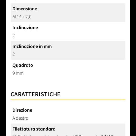
Dimensione
M 14 x 2,0
Inclinazione
2
Inclinazione in mm
2
Quadrato
9 mm
CARATTERISTICHE
Direzione
A destra
Filettatura standard