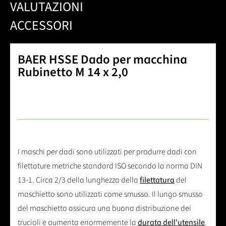
VALUTAZIONI
ACCESSORI
BAER HSSE Dado per macchina
Rubinetto M 14 x 2,0
I maschi per dadi sono utilizzati per produrre dadi con
filettature metriche standard ISO secondo la norma DIN
13-1. Circa 2/3 della lunghezza della
filettatura
del
maschietto sono utilizzati come smusso. Il lungo smusso
del maschietto assicura una buona distribuzione dei
trucioli e aumenta enormemente la
durata dell'utensile
.