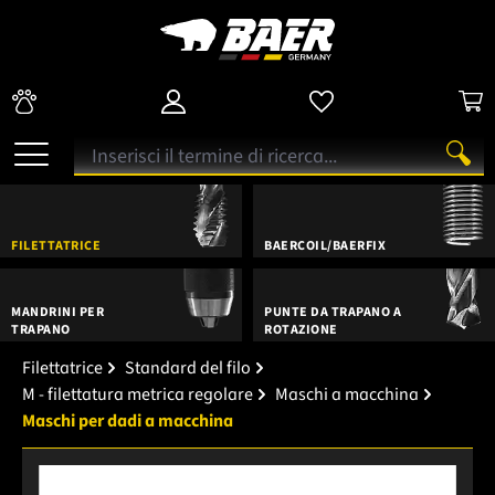
FILETTATRICE
BAERCOIL/BAERFIX
MANDRINI PER
PUNTE DA TRAPANO A
TRAPANO
ROTAZIONE
Filettatrice
Standard del filo
M - filettatura metrica regolare
Maschi a macchina
Maschi per dadi a macchina
Salta la galleria di immagini