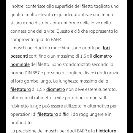
Inoltre, conferisce alla superficie del filetto tagliato una
qualità molto elevata e quindi garantisce una tenuta
sicura e una distribuzione uniforme delle forze nella
connessione della vite. Questo è ciò che rappresenta la
comprovata qualità BAER.
I maschi per dadi da macchina sono adatti per
fori
passanti
corti fino a un massimo di 1,5 x il
diametro
nominale
del filetto. Sono standardizzati secondo la
norma DIN 357 e possono accogliere diversi dadi grazie
al loro gambo lungo. La lunghezza massima della
filettatura
di 1,5 x
diametro
non deve essere superata,
altrimenti il rubinetto a vite potrebbe rompersi. Il
rubinetto lungo può essere utilizzato in alternativa per
operazioni di
filettatura
difficili da raggiungere e in
profondità.
La precisione dei maschi per dadi BAER e la
filettatura