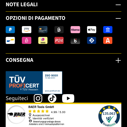
NOTE LEGALI
OPZIONI DI PAGAMENTO
CONSEGNA
Dieser Link öffnet sich in einem neuen Tab.
Seguiteci