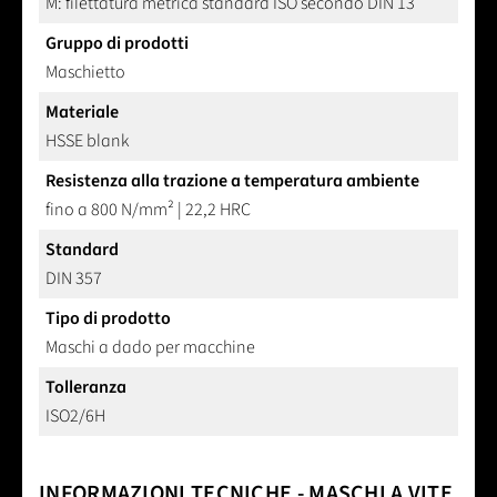
M: filettatura metrica standard ISO secondo DIN 13
Gruppo di prodotti
Maschietto
Materiale
HSSE blank
Resistenza alla trazione a temperatura ambiente
fino a 800 N/mm² | 22,2 HRC
Standard
DIN 357
Tipo di prodotto
Maschi a dado per macchine
Tolleranza
ISO2/6H
INFORMAZIONI TECNICHE - MASCHI A VITE