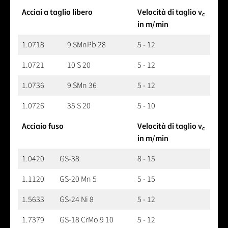
Acciai a taglio libero
Velocità di taglio v
c
in m/min
1.0718
9 SMnPb 28
5 - 12
1.0721
10 S 20
5 - 12
1.0736
9 SMn 36
5 - 12
1.0726
35 S 20
5 - 10
Acciaio fuso
Velocità di taglio v
c
in m/min
1.0420
GS-38
8 - 15
1.1120
GS-20 Mn 5
5 - 15
1.5633
GS-24 Ni 8
5 - 12
1.7379
GS-18 CrMo 9 10
5 - 12