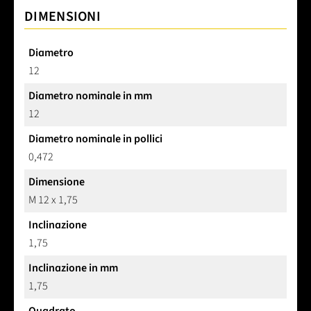
DIMENSIONI
Diametro
12
Diametro nominale in mm
12
Diametro nominale in pollici
0,472
Dimensione
M 12 x 1,75
Inclinazione
1,75
Inclinazione in mm
1,75