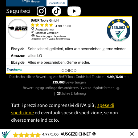
Seguiteci
Durchschnittliche Bewertung von BAER Tools GmbH bei Trustami:
4.99 / 5.00
mit
135.063
Bewertungen
|
Bewertungsgrundlage des Anbieters: 3 Verkaufsplattformen
|
23
Jahre Erfahrung
Tutti i prezzi sono comprensivi di IVA più
, spese di
spedizione
ed eventuali spese di spedizione, se non
diversamente indicato.
✕