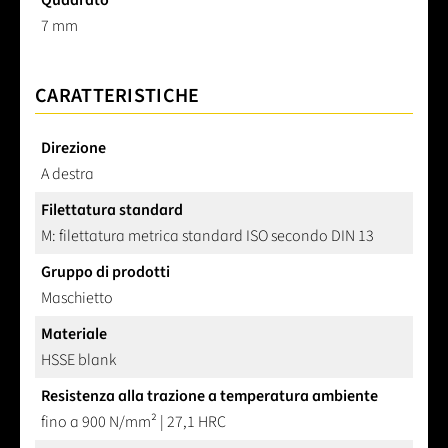
Quadrato
7 mm
CARATTERISTICHE
Direzione
A destra
Filettatura standard
M: filettatura metrica standard ISO secondo DIN 13
Gruppo di prodotti
Maschietto
Materiale
HSSE blank
Resistenza alla trazione a temperatura ambiente
fino a 900 N/mm² | 27,1 HRC