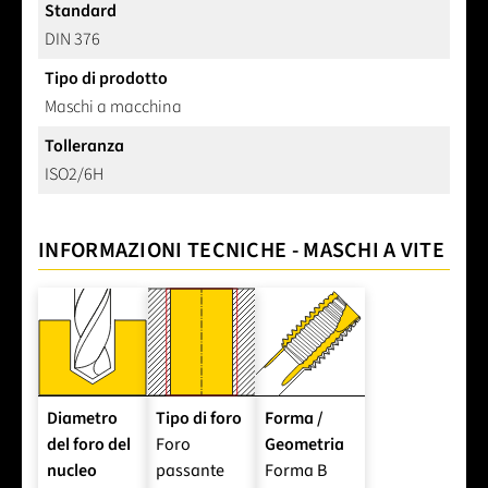
Standard
DIN 376
Tipo di prodotto
Maschi a macchina
Tolleranza
ISO2/6H
INFORMAZIONI TECNICHE - MASCHI A VITE
Diametro
Tipo di foro
Forma /
del foro del
Foro
Geometria
nucleo
passante
Forma B