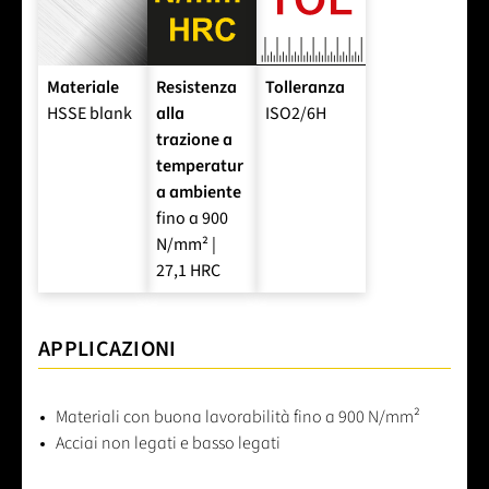
Materiale
Resistenza
Tolleranza
HSSE blank
alla
ISO2/6H
trazione a
temperatur
a ambiente
fino a 900
N/mm² |
27,1 HRC
APPLICAZIONI
Materiali con buona lavorabilità fino a 900 N/mm²
Acciai non legati e basso legati