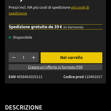
Prezzi incl. IVA più costi di spedizione
più costi di
spedizione
Spedizione gratuita da 39 €
(in Germania)
Disponibile
Quantità del prodotto: inserisci la quantità desiderata o usa 
Nel carrello
Creare un'offerta in formato PDF
EAN
4058462025112
Codice prod
110401017
DESCRIZIONE