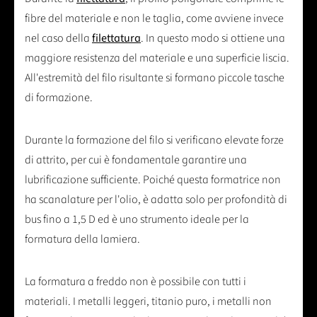
fibre del materiale e non le taglia, come avviene invece
nel caso della
filettatura
. In questo modo si ottiene una
maggiore resistenza del materiale e una superficie liscia.
All'estremità del filo risultante si formano piccole tasche
di formazione.
Durante la formazione del filo si verificano elevate forze
di attrito, per cui è fondamentale garantire una
lubrificazione sufficiente. Poiché questa formatrice non
ha scanalature per l'olio, è adatta solo per profondità di
bus fino a 1,5 D ed è uno strumento ideale per la
formatura della lamiera.
La formatura a freddo non è possibile con tutti i
materiali. I metalli leggeri, titanio puro, i metalli non