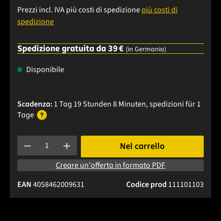
Prezzi incl. IVA più costi di spedizione
più costi di
spedizione
Spedizione gratuita da 39 €
(in Germania)
Disponibile
Scadenza:
1 Tag 19 Stunden 8 Minuten
, spedizioni
für 1
Tage
Quantità del prodotto: inserisci la quantità desiderata o usa 
Nel carrello
Creare un'offerta in formato PDF
EAN
4058462009631
Codice prod
111101103