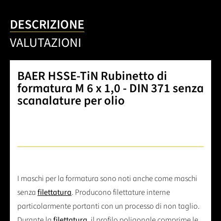
DESCRIZIONE
VALUTAZIONI
BAER HSSE-TiN Rubinetto di
formatura M 6 x 1,0 - DIN 371 senza
scanalature per olio
I maschi per la formatura sono noti anche come maschi
senza
filettatura
. Producono filettature interne
particolarmente portanti con un processo di non taglio.
Durante la
filettatura
, il profilo poligonale comprime le