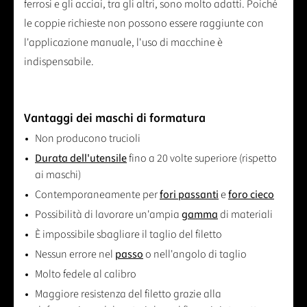
ferrosi e gli acciai, tra gli altri, sono molto adatti. Poiché
le coppie richieste non possono essere raggiunte con
l'applicazione manuale, l'uso di macchine è
indispensabile.
Vantaggi dei maschi di formatura
Non producono trucioli
Durata dell'utensile
fino a 20 volte superiore (rispetto
ai maschi)
Contemporaneamente per
fori passanti
e
foro cieco
Possibilità di lavorare un'ampia
gamma
di materiali
È impossibile sbagliare il taglio del filetto
Nessun errore nel
passo
o nell'angolo di taglio
Molto fedele al calibro
Maggiore resistenza del filetto grazie alla