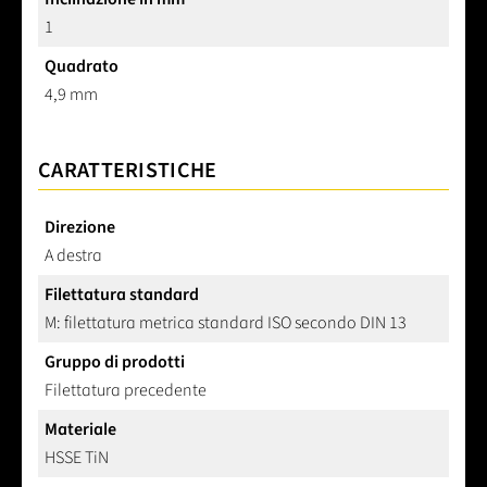
1
Quadrato
4,9 mm
CARATTERISTICHE
Direzione
A destra
Filettatura standard
M: filettatura metrica standard ISO secondo DIN 13
Gruppo di prodotti
Filettatura precedente
Materiale
HSSE TiN