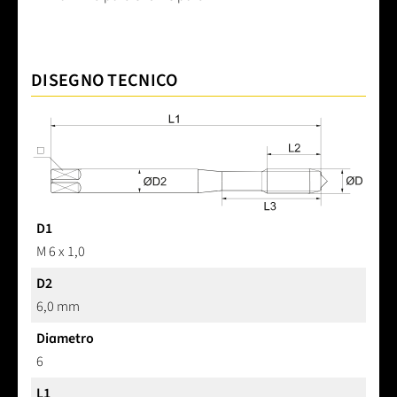
DISEGNO TECNICO
D1
M 6 x 1,0
D2
6,0 mm
Diametro
6
L1