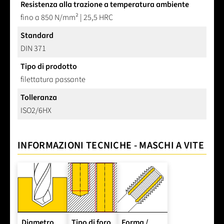
Resistenza alla trazione a temperatura ambiente
fino a 850 N/mm² | 25,5 HRC
Standard
DIN 371
Tipo di prodotto
filettatura passante
Tolleranza
ISO2/6HX
INFORMAZIONI TECNICHE - MASCHI A VITE
Diametro
Tipo di foro
Forma /