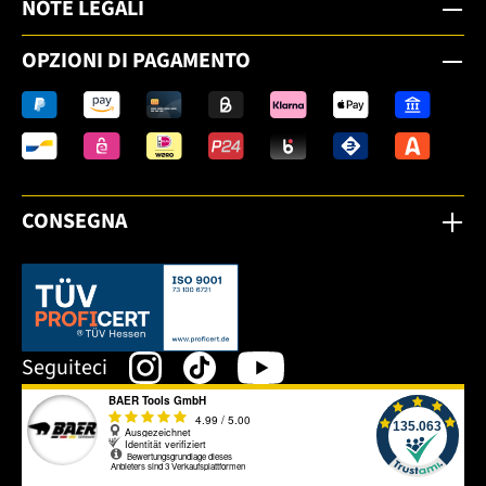
NOTE LEGALI
OPZIONI DI PAGAMENTO
CONSEGNA
Dieser Link öffnet sich in einem neuen Tab.
Seguiteci