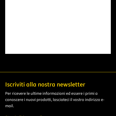
Scrivere una recensione
Nessuna recensione trovata Condividi le tue
opinioni con gli altri.
Iscriviti alla nostra newsletter
Per ricevere le ultime informazioni ed essere i primi a
conoscere i nuovi prodotti, lasciateci il vostro indirizzo e-
mail.