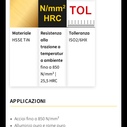
Materiale
Resistenza
Tolleranza
HSSE TiN
alla
ISO2/6HX
trazione a
temperatur
a ambiente
fino a 850
N/mm² |
25,5 HRC
APPLICAZIONI
Acciai fino a 850 N/mm²
Alluminio puro e rame puro