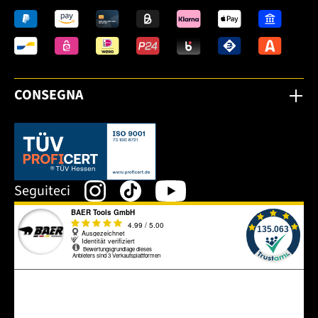
CONSEGNA
Dieser Link öffnet sich in einem neuen Tab.
Seguiteci