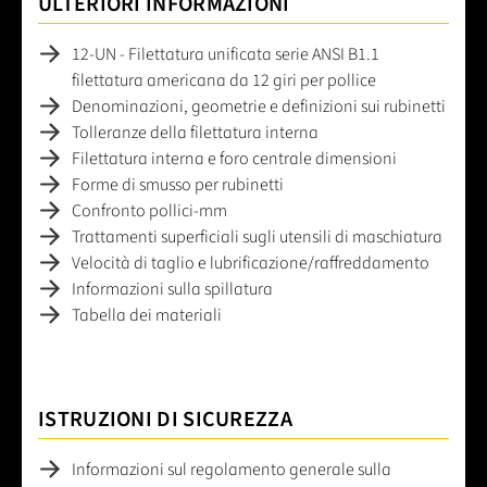
ULTERIORI INFORMAZIONI
12-UN - Filettatura unificata serie ANSI B1.1
filettatura americana da 12 giri per pollice
Denominazioni, geometrie e definizioni sui rubinetti
Tolleranze della filettatura interna
Filettatura interna e foro centrale dimensioni
Forme di smusso per rubinetti
Confronto pollici-mm
Trattamenti superficiali sugli utensili di maschiatura
Velocità di taglio e lubrificazione/raffreddamento
Informazioni sulla spillatura
Tabella dei materiali
ISTRUZIONI DI SICUREZZA
Informazioni sul regolamento generale sulla