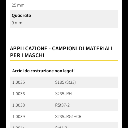
25 mm
Quadrato
9 mm
APPLICAZIONE - CAMPIONI DI MATERIALI
PER I MASCHI
Acciai da costruzione non legati
1.0035
S185 (St33)
1.0036
S235JRH
1.0038
RSt37-2
1.0039
S235JRG1+CR