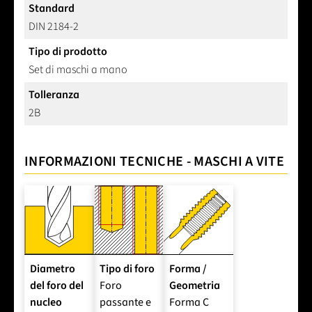
Standard
DIN 2184-2
Tipo di prodotto
Set di maschi a mano
Tolleranza
2B
INFORMAZIONI TECNICHE - MASCHI A VITE
Diametro
Tipo di foro
Forma /
del foro del
Foro
Geometria
nucleo
passante e
Forma C