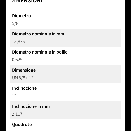
DIMENSIONI
Diametro
5/8
Diametro nominale in mm
15,875
Diametro nominale in pollici
0,625
Dimensione
UN 5/8 x 12
Inclinazione
12
Inclinazione in mm
2,117
Quadrato