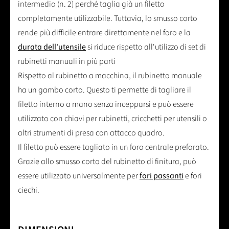
intermedio (n. 2) perché taglia già un filetto
completamente utilizzabile. Tuttavia, lo smusso corto
rende più difficile entrare direttamente nel foro e la
durata dell'utensile
si riduce rispetto all'utilizzo di set di
rubinetti manuali in più parti
Rispetto al rubinetto a macchina, il rubinetto manuale
ha un gambo corto. Questo ti permette di tagliare il
filetto interno a mano senza incepparsi e può essere
utilizzato con chiavi per rubinetti, cricchetti per utensili o
altri strumenti di presa con attacco quadro.
Il filetto può essere tagliato in un foro centrale preforato.
Grazie allo smusso corto del rubinetto di finitura, può
essere utilizzato universalmente per
fori passanti
e fori
ciechi.