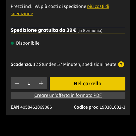
Prezzi incl. IVA più costi di spedizione
più costi di
spedizione
Spedizione gratuita da 39 €
(in Germania)
Disponibile
Scadenza:
12 Stunden 57 Minuten
, spedizioni
heute
Quantità del prodotto: inserisci la quantità desiderata o usa 
Nel carrello
Creare un'offerta in formato PDF
EAN
4058462069086
Codice prod
190301002-3