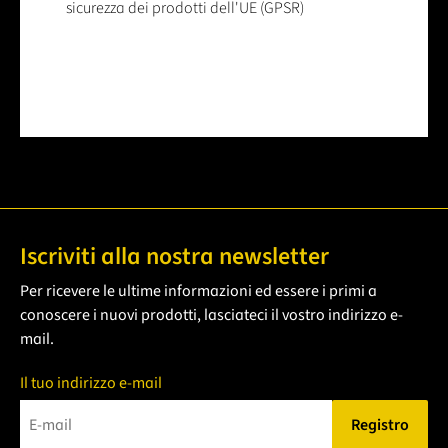
sicurezza dei prodotti dell'UE (GPSR)
Iscriviti alla nostra newsletter
Per ricevere le ultime informazioni ed essere i primi a
conoscere i nuovi prodotti, lasciateci il vostro indirizzo e-
mail.
Il tuo indirizzo e-mail
Registro