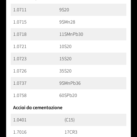
1.0711
9S20
1.0715
9SMn28
1.0718
11SMnPb30
1.0721
10S20
1.0723
15S20
1.0726
35S20
1.0737
9SMnPb36
1.0758
60SPb20
Acciai da cementazione
1.0401
(C15)
1.7016
17CR3