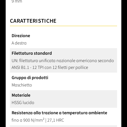
9 mm
CARATTERISTICHE
Direzione
A destra
Filettatura standard
UN: filettatura unificata nazionale americana secondo
ANSI B1.1 - 12 TPI con 12 filetti per pollice
Gruppo di prodotti
Maschietto
Materiale
HSSG lucido
Resistenza alla trazione a temperatura ambiente
fino a 900 N/mm² | 27,1 HRC