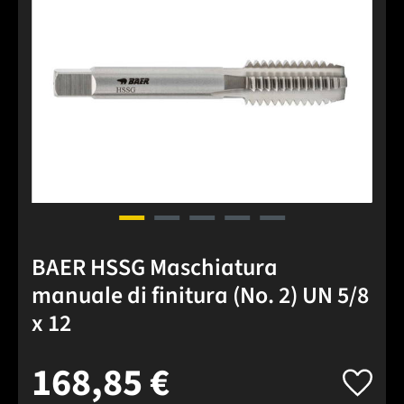
BAER HSSG Maschiatura
manuale di finitura (No. 2) UN 5/8
x 12
168,85 €