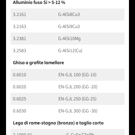
Alluminio fuso Si > 5-12 %
3.2161
G-AlSi8Cu3
3.2163
G-AlSi9Cu3
3.2381
G-AlSi10Mg
3.2583
G-AlSi12(Cu)
Ghisa a grafite lamellare
0.6010
EN-GJL 100 (GG-10)
0.6020
EN-GJL 200 (GG -20)
0.6025
EN-GJL 250 (GG-25)
0.6030
EN-GJL 300 (GG -30)
Lega di rame-stagno (bronzo) a taglio corto