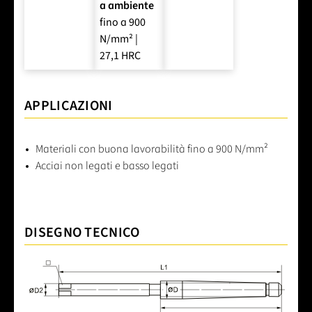
a ambiente
fino a 900
N/mm² |
27,1 HRC
APPLICAZIONI
Materiali con buona lavorabilità fino a 900 N/mm²
Acciai non legati e basso legati
DISEGNO TECNICO