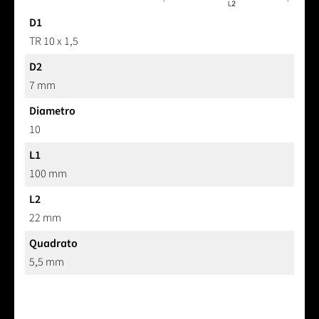
D1
TR 10 x 1,5
D2
7 mm
Diametro
10
L1
100 mm
L2
22 mm
Quadrato
5,5 mm