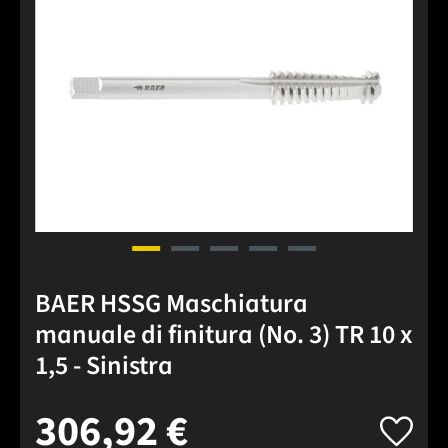
BAER HSSG Maschiatura
manuale di finitura (No. 3) TR 10 x
1,5 - Sinistra
306,92 €