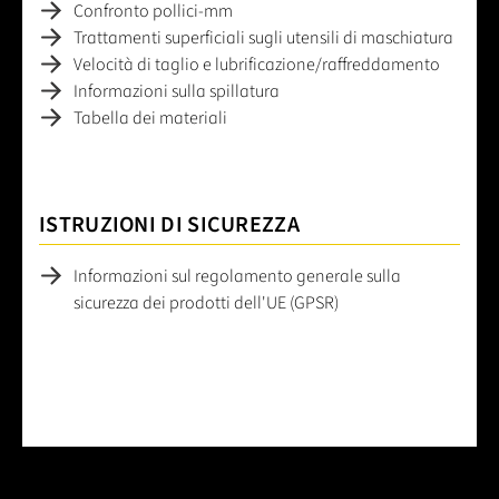
Confronto pollici-mm
Trattamenti superficiali sugli utensili di maschiatura
Velocità di taglio e lubrificazione/raffreddamento
Informazioni sulla spillatura
Tabella dei materiali
ISTRUZIONI DI SICUREZZA
Informazioni sul regolamento generale sulla
sicurezza dei prodotti dell'UE (GPSR)