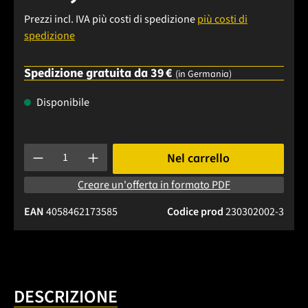
Prezzi incl. IVA più costi di spedizione
più costi di
spedizione
Spedizione gratuita da 39 €
(in Germania)
Disponibile
Quantità del prodotto: inserisci la quantità desiderata o usa 
Nel carrello
Creare un'offerta in formato PDF
EAN
4058462173585
Codice prod
230302002-3
DESCRIZIONE