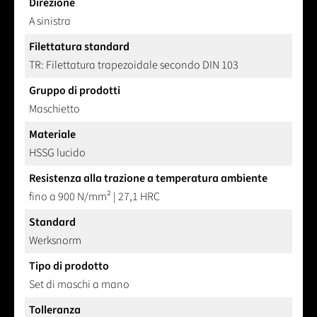
Direzione
A sinistra
Filettatura standard
TR: Filettatura trapezoidale secondo DIN 103
Gruppo di prodotti
Maschietto
Materiale
HSSG lucido
Resistenza alla trazione a temperatura ambiente
fino a 900 N/mm² | 27,1 HRC
Standard
Werksnorm
Tipo di prodotto
Set di maschi a mano
Tolleranza