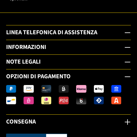
LINEA TELEFONICA DI ASSISTENZA
INFORMAZIONI
NOTE LEGALI
OPZIONI DI PAGAMENTO
CONSEGNA