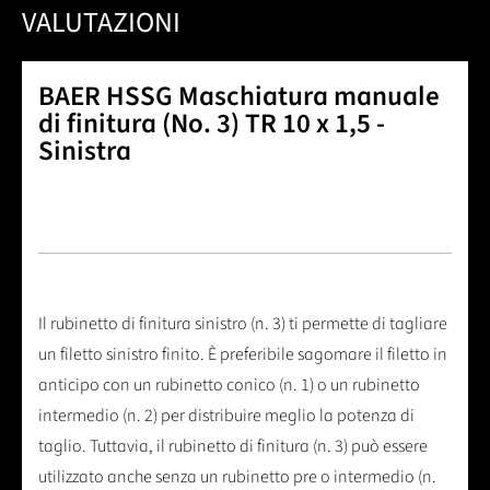
VALUTAZIONI
BAER HSSG Maschiatura manuale
di finitura (No. 3) TR 10 x 1,5 -
Sinistra
Il rubinetto di finitura sinistro (n. 3) ti permette di tagliare
un filetto sinistro finito. È preferibile sagomare il filetto in
anticipo con un rubinetto conico (n. 1) o un rubinetto
intermedio (n. 2) per distribuire meglio la potenza di
taglio. Tuttavia, il rubinetto di finitura (n. 3) può essere
utilizzato anche senza un rubinetto pre o intermedio (n.