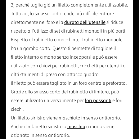
2) perché taglia già un filetto completamente utilizzabile.
Tuttavia, lo smusso corto rende più difficile entrare
direttamente nel foro e la
durata dell'utensile
si riduce
rispetto all'utilizzo di set di rubinetti manuali in più parti
Rispetto al rubinetto a macchina, il rubinetto manuale
ha un gambo corto. Questo ti permette di tagliare il
filetto interno a mano senza incepparsi e può essere
utilizzato con chiavi per rubinetti, cricchetti per utensili o
altri strumenti di presa con attacco quadro.
Il filetto può essere tagliato in un foro centrale preforato.
Grazie allo smusso corto del rubinetto di finitura, può
essere utilizzato universalmente per
fori passanti
e fori
ciechi.
Un filetto sinistro viene maschiato in senso antiorario.
Anche il rubinetto sinistro o
maschio
a mano viene
azionato in senso antiorario.