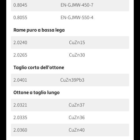
0.8045
EN-GJMW-450-7
0.8055
EN-GJMW-550-4
Rame puro a bassa lega
2.0240
CuZn15
2.0265
CuZn30
Taglio corto dell'ottone
2.0401
CuZn39Pb3
Ottone a taglio lungo
2.0321
CuZn37
2.0335
CuZn36
2.0360
CuZn40