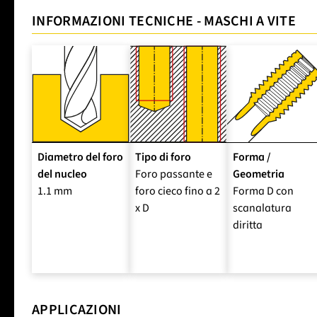
INFORMAZIONI TECNICHE - MASCHI A VITE
Diametro del foro
Tipo di foro
Forma /
del nucleo
Foro passante e
Geometria
1.1 mm
foro cieco fino a 2
Forma D con
x D
scanalatura
diritta
APPLICAZIONI