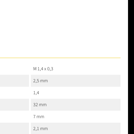
M 1,4 x 0,3
2,5 mm
1,4
32 mm
7 mm
2,1 mm