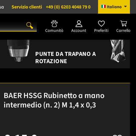
sa
Servizio clienti
+49 (0) 6203 4048 79 0
Italiano
Comunità
Account
Preferiti
Carrello
PUNTE DA TRAPANO A
ROTAZIONE
BAER HSSG Rubinetto a mano
intermedio (n. 2) M 1,4 x 0,3