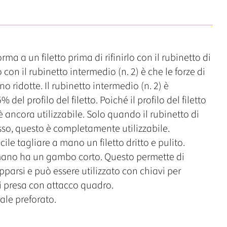
rma a un filetto prima di rifinirlo con il rubinetto di
to con il rubinetto intermedio (n. 2) è che le forze di
no ridotte. Il rubinetto intermedio (n. 2) è
el profilo del filetto. Poiché il profilo del filetto
 ancora utilizzabile. Solo quando il rubinetto di
cesso, questo è completamente utilizzabile.
acile tagliare a mano un filetto dritto e pulito.
a mano ha un gambo corto. Questo permette di
parsi e può essere utilizzato con chiavi per
 di presa con attacco quadro.
ale preforato.