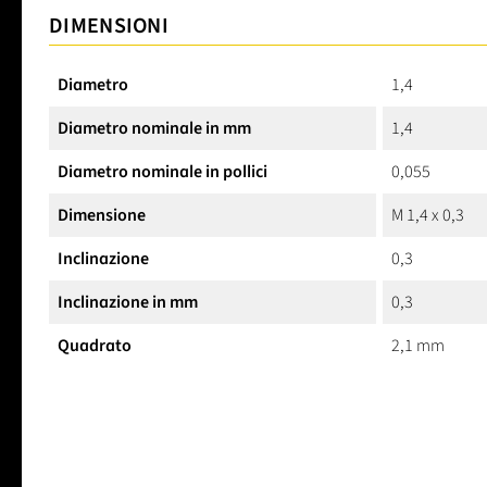
DIMENSIONI
Diametro
1,4
Diametro nominale in mm
1,4
Diametro nominale in pollici
0,055
Dimensione
M 1,4 x 0,3
Inclinazione
0,3
Inclinazione in mm
0,3
Quadrato
2,1 mm