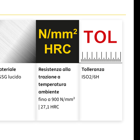
teriale
Resistenza alla
Tolleranza
SSG lucido
trazione a
ISO2/6H
temperatura
ambiente
fino a 900 N/mm²
| 27,1 HRC