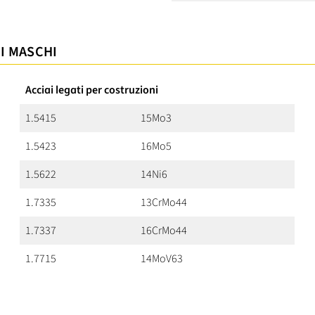
 I MASCHI
Acciai legati per costruzioni
1.5415
15Mo3
1.5423
16Mo5
1.5622
14Ni6
1.7335
13CrMo44
1.7337
16CrMo44
1.7715
14MoV63