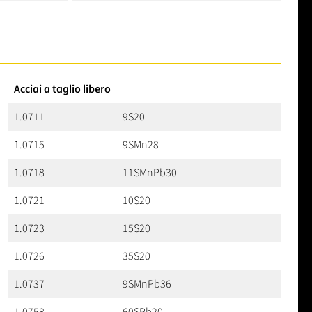
Acciai a taglio libero
1.0711
9S20
1.0715
9SMn28
1.0718
11SMnPb30
1.0721
10S20
1.0723
15S20
1.0726
35S20
1.0737
9SMnPb36