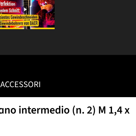
ACCESSORI
o intermedio (n. 2) M 1,4 x