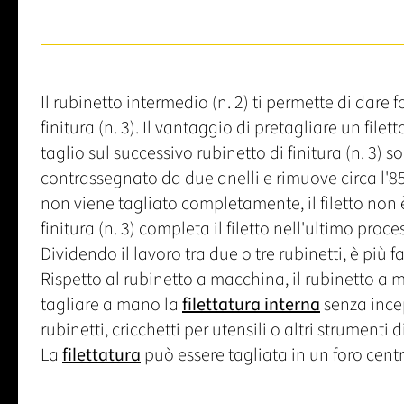
Il rubinetto intermedio (n. 2) ti permette di dare fo
finitura (n. 3). Il vantaggio di pretagliare un filet
taglio sul successivo rubinetto di finitura (n. 3) so
contrassegnato da due anelli e rimuove circa l'85% d
non viene tagliato completamente, il filetto non è
finitura (n. 3) completa il filetto nell'ultimo pro
Dividendo il lavoro tra due o tre rubinetti, è più f
Rispetto al rubinetto a macchina, il rubinetto 
tagliare a mano la
filettatura interna
senza incep
rubinetti, cricchetti per utensili o altri strumenti
La
filettatura
può essere tagliata in un foro centr