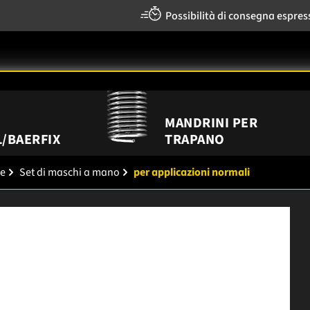
Possibilità di consegna espres
MANDRINI PER
/BAERFIX
TRAPANO
re
Set di maschi a mano
per applicazioni normali