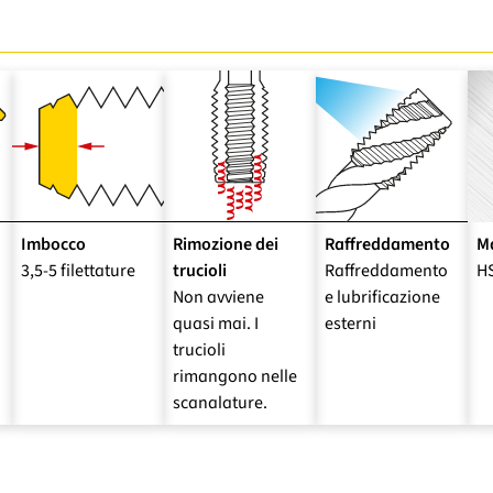
Imbocco
Rimozione dei
Raffreddamento
Ma
3,5-5 filettature
trucioli
Raffreddamento
H
Non avviene
e lubrificazione
quasi mai. I
esterni
trucioli
rimangono nelle
scanalature.