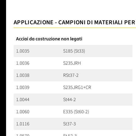
APPLICAZIONE - CAMPIONI DI MATERIALI PER
Acciai da costruzione non legati
1.0035
S185 (St33)
1.0036
S235JRH
1.0038
RSt37-2
1.0039
S235JRG1+CR
1.0044
St44-2
1.0060
E335 (St60-2)
1.0116
St37-3