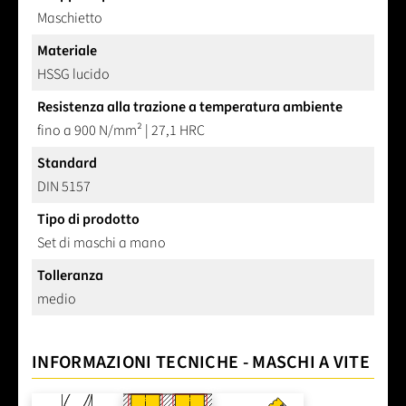
Maschietto
Materiale
HSSG lucido
Resistenza alla trazione a temperatura ambiente
fino a 900 N/mm² | 27,1 HRC
Standard
DIN 5157
Tipo di prodotto
Set di maschi a mano
Tolleranza
medio
INFORMAZIONI TECNICHE - MASCHI A VITE