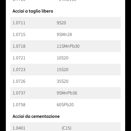
Acciai a taglio libero
1.0711
9S20
1.0715
9SMn28
1.0718
11SMnPb30
1.0721
10S20
1.0723
15S20
1.0726
35S20
1.0737
9SMnPb36
1.0758
60SPb20
Acciai da cementazione
1.0401
(C15)