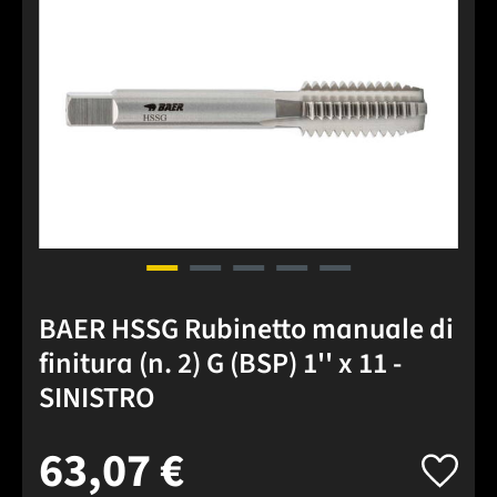
BAER HSSG Rubinetto manuale di
finitura (n. 2) G (BSP) 1'' x 11 -
SINISTRO
63,07 €