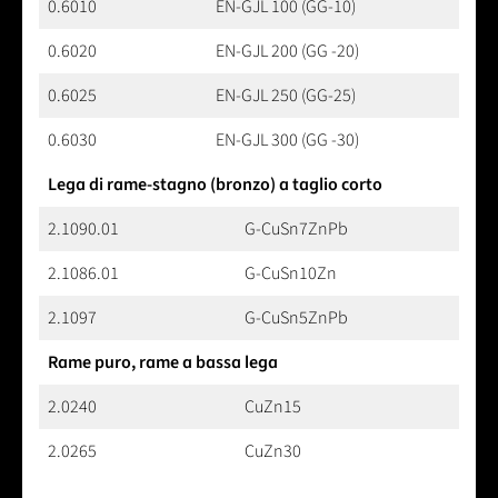
0.6010
EN-GJL 100 (GG-10)
0.6020
EN-GJL 200 (GG -20)
0.6025
EN-GJL 250 (GG-25)
0.6030
EN-GJL 300 (GG -30)
Lega di rame-stagno (bronzo) a taglio corto
2.1090.01
G-CuSn7ZnPb
2.1086.01
G-CuSn10Zn
2.1097
G-CuSn5ZnPb
Rame puro, rame a bassa lega
2.0240
CuZn15
2.0265
CuZn30