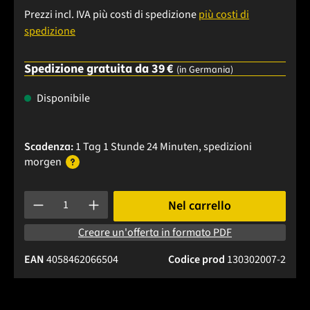
Prezzi incl. IVA più costi di spedizione
più costi di
spedizione
Spedizione gratuita da 39 €
(in Germania)
Disponibile
Scadenza:
1 Tag 1 Stunde 24 Minuten
, spedizioni
morgen
Quantità del prodotto: inserisci la quantità desiderata o usa 
Nel carrello
Creare un'offerta in formato PDF
EAN
4058462066504
Codice prod
130302007-2