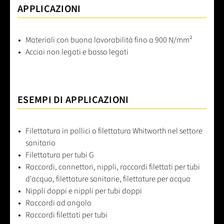
APPLICAZIONI
Materiali con buona lavorabilità fino a 900 N/mm²
Acciai non legati e basso legati
ESEMPI DI APPLICAZIONI
Filettatura in pollici o filettatura Whitworth nel settore
sanitario
Filettatura per tubi G
Raccordi, connettori, nippli, raccordi filettati per tubi
d'acqua, filettature sanitarie, filettature per acqua
Nippli doppi e nippli per tubi doppi
Raccordi ad angolo
Raccordi filettati per tubi