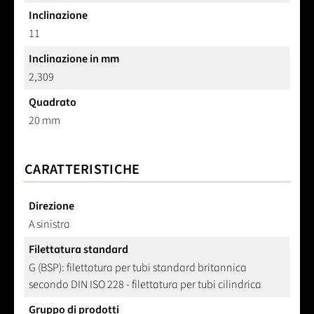
Inclinazione
11
Inclinazione in mm
2,309
Quadrato
20 mm
CARATTERISTICHE
Direzione
A sinistra
Filettatura standard
G (BSP): filettatura per tubi standard britannica
secondo DIN ISO 228 - filettatura per tubi cilindrica
Gruppo di prodotti