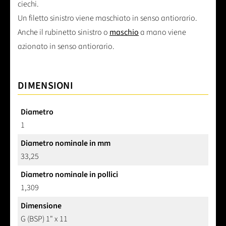
ciechi.
Un filetto sinistro viene maschiato in senso antiorario.
Anche il rubinetto sinistro o
maschio
a mano viene
azionato in senso antiorario.
DIMENSIONI
Diametro
1
Diametro nominale in mm
33,25
Diametro nominale in pollici
1,309
Dimensione
G (BSP) 1" x 11