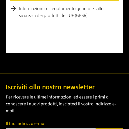
Informazioni sul regolamento generale sulla
sicurezza dei prodotti dell'UE (GPSR)
Iscriviti alla nostra newsletter
Per ricevere le ultime informazioni ed essere i primi a
conoscere i nuovi prodotti, lasciateci il vostro indirizzo e-
mail.
Il tuo indirizzo e-mail