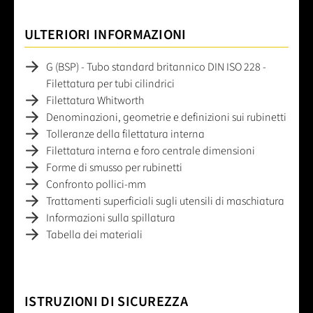
ULTERIORI INFORMAZIONI
G (BSP) - Tubo standard britannico DIN ISO 228 -
Filettatura per tubi cilindrici
Filettatura Whitworth
Denominazioni, geometrie e definizioni sui rubinetti
Tolleranze della filettatura interna
Filettatura interna e foro centrale dimensioni
Forme di smusso per rubinetti
Confronto pollici-mm
Trattamenti superficiali sugli utensili di maschiatura
Informazioni sulla spillatura
Tabella dei materiali
ISTRUZIONI DI SICUREZZA