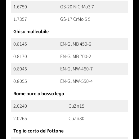
1.6750
GS-20 NiCrMo3 7
1.7357
GS-17 CrMo 5 5
Ghisa malleabile
0.8145
EN-GJMB 450-6
0.8170
EN-GJMB 700-2
0.8045
EN-GJMW-450-7
0.8055
EN-GJMW-550-4
Rame puro a bassa lega
2.0240
CuZn15
2.0265
CuZn30
Taglio corto dell'ottone